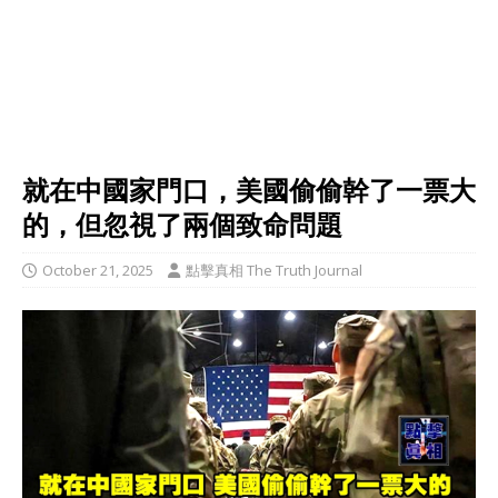
就在中國家門口，美國偷偷幹了一票大
的，但忽視了兩個致命問題
October 21, 2025
點擊真相 The Truth Journal