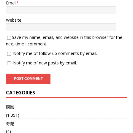
Email
*
Website
Save my name, email, and website in this browser for the
next time I comment.
Notify me of follow-up comments by email.
Notify me of new posts by email.
CATEGORIES
國際
(1,351)
奇趣
(4)