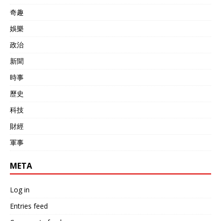
奇趣
娛樂
政治
新聞
時事
歷史
科技
財經
軍事
META
Log in
Entries feed