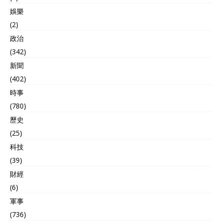
娛樂
(2)
政治
(342)
新聞
(402)
時事
(780)
歷史
(25)
科技
(39)
財經
(6)
軍事
(736)