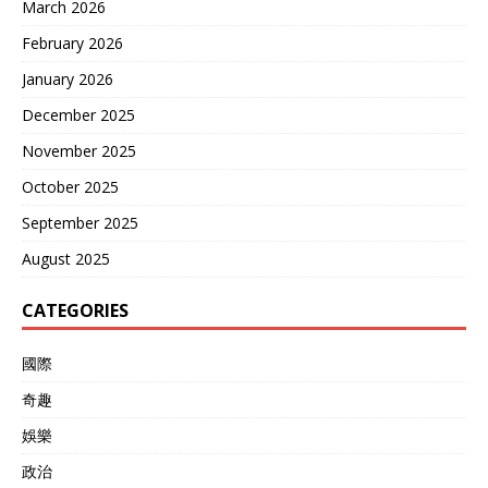
March 2026
February 2026
January 2026
December 2025
November 2025
October 2025
September 2025
August 2025
CATEGORIES
國際
奇趣
娛樂
政治