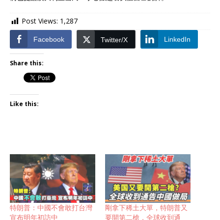
Post Views:
1,287
Facebook
LinkedIn
Twitter/X
Share this:
Like this:
特朗普：中國不會敢打台灣
剛拿下稀土大單，特朗普又
宣布明年初訪中
要開第二槍，全球收到通