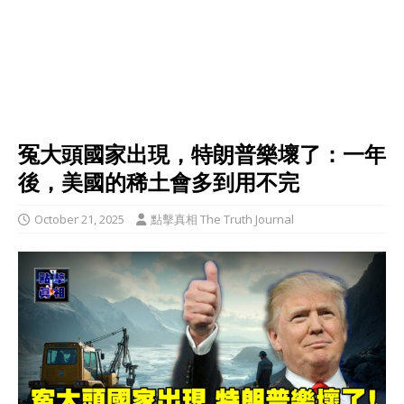
冤大頭國家出現，特朗普樂壞了：一年
後，美國的稀土會多到用不完
October 21, 2025
點擊真相 The Truth Journal