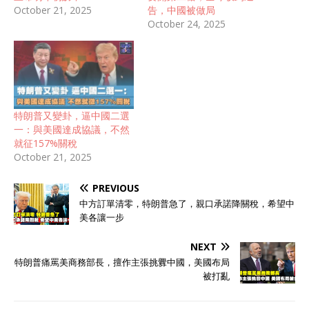
October 21, 2025
告，中國被做局
October 24, 2025
特朗普又變卦，逼中國二選
一：與美國達成協議，不然
就征157%關稅
October 21, 2025
PREVIOUS
中方訂單清零，特朗普急了，親口承諾降關稅，希望中
美各讓一步
NEXT
特朗普痛罵美商務部長，擅作主張挑釁中國，美國布局
被打亂