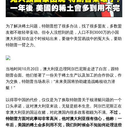
为了解决稀土问题，特朗普想了很多办法，找了很多盟友，多数盟
友都不敢轻举妄动。但令人没想到的是，人口不到3000万的小国
澳大利亚却在这个时候站出来，要做中美贸易战中的冤大头，要助
特朗普一臂之力。
当地时间10月20日，澳大利亚总理阿尔巴尼斯走进了白宫，跟特
朗普会面。他们签署了一份关于稀土生产以及加工的合作协议，作
为交换，特朗普当场表示：“未来美国将协助建造战略核动力潜
艇！”
以得罪中国的代价，仅仅是为了换取特朗普关于核潜艇问题的一个
口头承诺，这对澳大利亚来说，无疑是赔本生意。阿尔巴尼斯正在
拿澳大利亚的国运在赌，对此澳国内很多政客都颇为不满。
不过，
特朗普方面对此事却非常高兴，他对澳大利亚很有信心，他称：一
年后，美国的稀土会多到用不完，我们到时候会不知如何处理这些