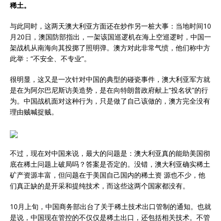
稀土。
与此同时，这两天澳大利亚方面还在炒作另一桩大事：当地时间10
月20日，澳国防部指出，一架该国巡逻机在海上空巡逻时，中国一
架战机从南海向其投掷了照明弹。澳方对此非常气愤，他们称中方
此举：“不安全、不专业”。
很明显，这又是一次针对中国的典型的碰瓷事件，澳大利亚军方就
是在为阿尔巴尼斯访美造势，是在向特朗普政府献上“投名状”的行
为。中国战机面对这种行为，只是做了自己该做的，澳方完全没有
理由贼喊捉贼。
不过，现在对中国来说，最大的问题是：澳大利亚真的能助美国彻
底在稀土问题上破局吗？答案是否定的。没错，澳大利亚确实稀土
矿产资源丰富，但问题在于美国自己国内的稀土资 源也不少，他
们真正缺的是开采和提纯技术，而这些这两个国家都没有。
10月上旬，中国商务部出台了关于稀土技术出口管制的通知。也就
是说，中国现在管控的不仅仅是稀土出口，还包括相关技术。不管