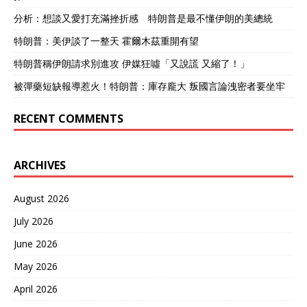
分析：想談又愛打充滿挫折感 特朗普是最不懂伊朗的美總統
特朗普：美伊談了一整天 霍爾木茲重開有望
特朗普稱伊朗請求別進攻 伊媒狂噓「又說謊 又縮了！」
被彈藥短缺報導惹火！特朗普：庫存龐大 叛國言論洩密者要坐牢
RECENT COMMENTS
ARCHIVES
August 2026
July 2026
June 2026
May 2026
April 2026