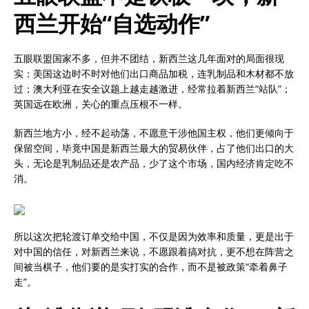
西兰开始“自选动作”
五眼联盟国家不多，但并不团结，新西兰这几年面对的局面很现
实：美国这边时不时对他们出口商品加税，连乳制品和木材都不放
过；澳大利亚在安全议题上越走越激进，经常拉着新西兰“站队”；
英国远在欧洲，关心的重点压根不一样。
新西兰地方小，经不起动荡，不愿意干涉他国主权，他们更倾向于
保留空间，毕竟中国是新西兰最大的贸易伙伴，占了他们出口的大
头，无论是乳制品还是农产品，少了这个市场，国内经济肯定吃不
消。
所以这次把轮渡订单交给中国，不仅是因为效率和质量，更是出于
对中国的信任，对新西兰来说，不愿跟着搞对抗，更不想在阵营之
间被当棋子，他们要的是实打实的合作，而不是被政策“牵着鼻子
走”。