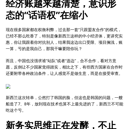
经济账越来越清楚，意识形
态的“话语权”在缩小
现在很多国家都在权衡利弊，过去那一套“只跟盟友合作”的模式，
已经不那么吃香了，特别是像新西兰这样的中小经济体，更讲究实
惠，你让我跟着你对抗别人，结果我这边出口受限、项目搁浅，账
一算，亏的是我自己，那我干嘛要陪你玩？
而且，中国也没强求谁“站队”或者“选边”，合不合作，看对方意
愿，反倒让不少国家觉得踏实，相比之下，有些西方国家在合作时
还要附带各种政治条件，让人感觉不是做生意，而是在接受审查。
新西兰这次转单，公然打了韩国的脸，但这也是韩国的问题，一艘
船造了7、8年，放到现在技术也算不上最先进的了，新西兰不可能
吃这个亏。
新务实思维正在发酵，不止