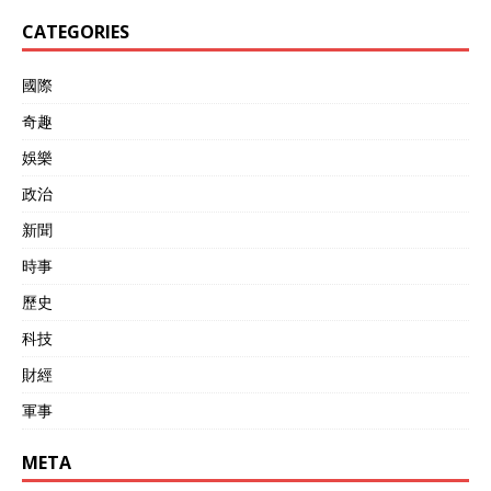
CATEGORIES
國際
奇趣
娛樂
政治
新聞
時事
歷史
科技
財經
軍事
META