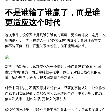
不是谁输了谁赢了，而是谁
更适应这个时代
这次事件，没必要上升到谁胜谁负的高度，更准确地说，这是一次
新的信号：世界正在进入一个“务实优先”的阶段，意识形态重要，
但不能压倒一切；联盟关系有价值，但不能绑架决策。
新西兰的动作，是这种变化的一个缩影，他们并没有“倒向”中国，
也没“背离”西方，而是单纯就事论事，做出了对自己最有利的选
择，这种思路，恰恰是很多国家现在最需要的。
对于中国来说，不需要额外宣传什么，只要把事情做好，让合作伙
伴感受到实际好处，自然会有人愿意继续合作，事实证明，能力、
信誉和效率，是比“站队”更持久的吸引力。
如今的国际环境，已经不再是非黑即白那一套了，国家要发展，企