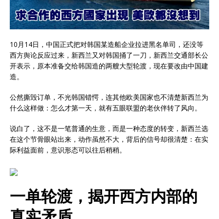
10月14日，中国正式把对韩国某造船企业拉进黑名单司，还没等
西方舆论反应过来，新西兰又对韩国捅了一刀，新西兰交通部长公
开表示，原本准备交给韩国造的两艘大型轮渡，现在要改由中国建
造。
公然撕毁订单，不光韩国错愕，连其他欧美国家也不清楚新西兰为
什么这样做：怎么才第一天，就有五眼联盟的老伙伴转了风向。
说白了，这不是一笔普通的生意，而是一种态度的转变，新西兰选
在这个节骨眼站出来，动作虽然不大，背后的信号却很清楚：在实
际利益面前，意识形态可以往后稍稍。
一单轮渡，揭开西方内部的
真实矛盾