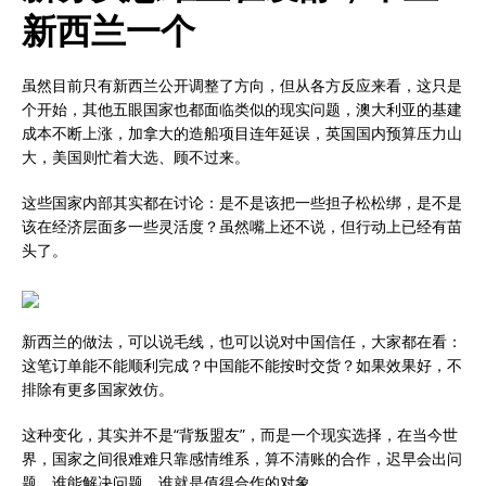
新西兰一个
虽然目前只有新西兰公开调整了方向，但从各方反应来看，这只是
个开始，其他五眼国家也都面临类似的现实问题，澳大利亚的基建
成本不断上涨，加拿大的造船项目连年延误，英国国内预算压力山
大，美国则忙着大选、顾不过来。
这些国家内部其实都在讨论：是不是该把一些担子松松绑，是不是
该在经济层面多一些灵活度？虽然嘴上还不说，但行动上已经有苗
头了。
新西兰的做法，可以说毛线，也可以说对中国信任，大家都在看：
这笔订单能不能顺利完成？中国能不能按时交货？如果效果好，不
排除有更多国家效仿。
这种变化，其实并不是“背叛盟友”，而是一个现实选择，在当今世
界，国家之间很难难只靠感情维系，算不清账的合作，迟早会出问
题，谁能解决问题，谁就是值得合作的对象。