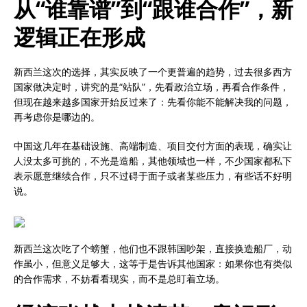
从“谁靠谱”到“跟谁合作”，新
逻辑正在形成
新西兰这次的选择，其实反映了一个更普遍的趋势，过去很多西方
国家做决定时，讲究的是“站队”，先看政治立场，再看合作条件，
但现在越来越多国家开始反过来了：先看你能不能解决我的问题，
再考虑你是哪边的。
中国这几年在基础设施、高端制造、项目交付方面的表现，确实让
人没太多可挑的，不光是造船，其他领域也一样，不少国家都私下
表示愿意继续合作，只不过碍于面子或者某些压力，有些话不好明
说。
新西兰这次吃了个螃蟹，他们也不跟韩国吵架，直接换造船厂，动
作虽小，但意义足够大，这等于是告诉其他国家：如果你也有类似
的合作需求，不妨看看现实，而不是总盯着立场。