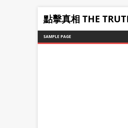
點擊真相 THE TRUT
SAMPLE PAGE