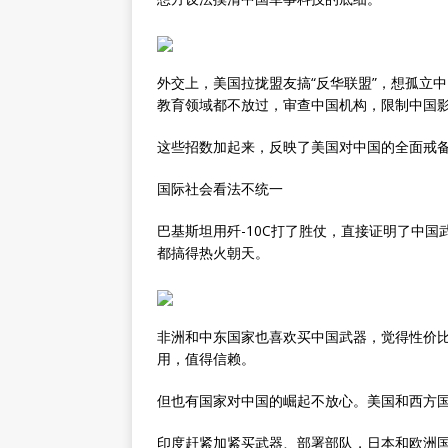
外交上，美国拉拢盟友搞“反华联盟”，想孤立
教育领域都不放过，审查中国机构，限制中国
这些招数加起来，反映了美国对中国的全面戒
国际社会看法不统一
巴基斯坦用歼-10C打了胜仗，直接证明了中
都搞得热火朝天。
非洲和中东国家也喜欢买中国武器，觉得性价
用，值得信赖。
但也有国家对中国的崛起不放心。美国和西方
印度赶紧加紧买武器、部署部队，日本和欧洲