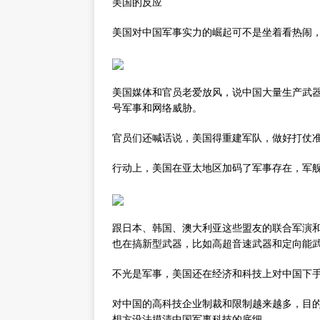
美国的反应
美国对中国军事实力的崛起可不是坐着看热闹
美国媒体和官员老爱放风，说中国大量生产武
号军事和网络威胁。
官员们还喊话说，美国得重建军队，做好打仗
行动上，美国在亚太地区加码了军事存在，军
跟日本、韩国、澳大利亚这些盟友的联合军演
也在搞新型武器，比如高超音速武器和定向能
不光是军事，美国还在经济和科技上对中国下
对中国的高科技企业制裁和限制越来越多，目
想方设法摸清中国军事科技的底细。