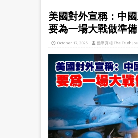
美國對外宣稱：中國
要為一場大戰做準備
October 17, 2025
點擊真相 The Truth Jou