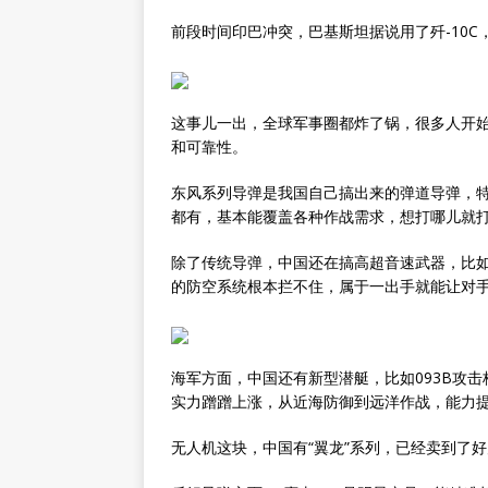
前段时间印巴冲突，巴基斯坦据说用了歼-10C
这事儿一出，全球军事圈都炸了锅，很多人开始
和可靠性。
东风系列导弹是我国自己搞出来的弹道导弹，
都有，基本能覆盖各种作战需求，想打哪儿就
除了传统导弹，中国还在搞高超音速武器，比
的防空系统根本拦不住，属于一出手就能让对
海军方面，中国还有新型潜艇，比如093B攻击
实力蹭蹭上涨，从近海防御到远洋作战，能力
无人机这块，中国有“翼龙”系列，已经卖到了