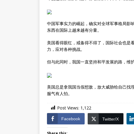
中国军事实力的崛起，确实对全球军事格局影响
东西在国际上越来越有分量。
美国看得眼红，戒备得不得了，国际社会也是
力，应对各种挑战。
但与此同时，我国一直坚持和平发展的路，维
美国总是拿我国当假想敌，放大威胁给自己找
服气有人怕。
Post Views:
1,122
Facebook
Twitter/X
Share this: