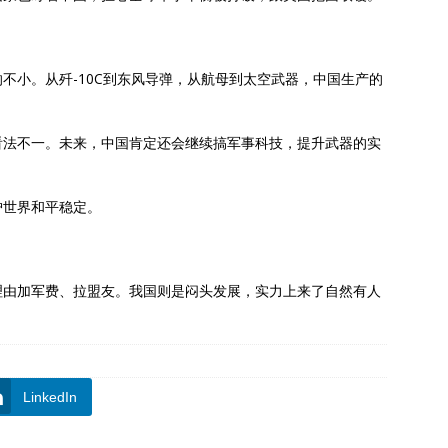
不小。从歼-10C到东风导弹，从航母到太空武器，中国生产的
看法不一。未来，中国肯定还会继续搞军事科技，提升武器的实
护世界和平稳定。
理由加军费、拉盟友。我国则是闷头发展，实力上来了自然有人
LinkedIn