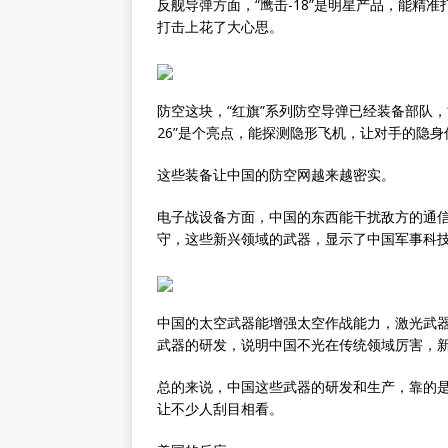
反舰导弹方面，“鹰击-18”是明星产品，能
打击上花了大心思。
防空这块，“红旗”系列防空导弹已经装备部队，
26”是个亮点，能探测隐形飞机，让对手的隐
这些装备让中国的防空网越来越密实。
电子战设备方面，中国的东西能干扰敌方的通
守，这些新兴领域的武器，显示了中国军事科
中国的太空武器能增强太空作战能力，激光武
武器的研发，说明中国不光在传统领域厉害，
总的来说，中国这些武器的研发和生产，靠的
让不少人刮目相看。