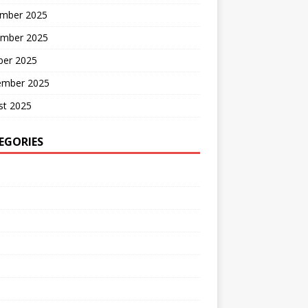
mber 2025
mber 2025
ber 2025
ember 2025
st 2025
EGORIES