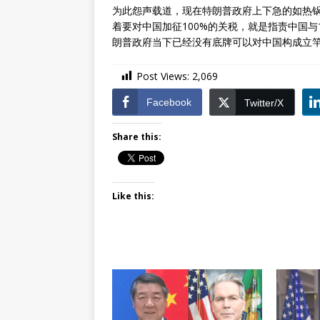
为此怨声载道，现在特朗普政府上下急的如热
着要对中国加征100%的关税，就是指责中国
朗普政府当下已经没有底牌可以对中国构成立
Post Views:
2,069
Facebook
Twitter/X
Share this:
Like this: