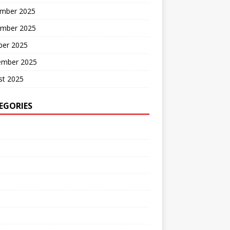
mber 2025
mber 2025
ber 2025
ember 2025
st 2025
EGORIES