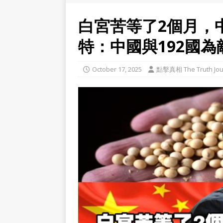
白宮苦等了2個月，
特：中國與192國為
October 17, 2025
點擊真相 The Truth Jou