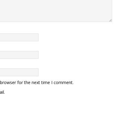
 browser for the next time I comment.
il.