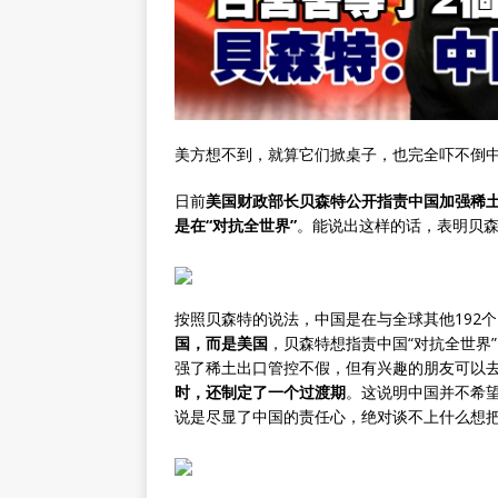
美方想不到，就算它们掀桌子，也完全吓不倒
日前
美国财政部长贝森特公开指责中国加强稀土
是在“对抗全世界”
。能说出这样的话，表明贝
按照贝森特的说法，中国是在与全球其他192
国，而是美国
，贝森特想指责中国“对抗全世界
强了稀土出口管控不假，但有兴趣的朋友可以
时，还制定了一个过渡期
。这说明中国并不希
说是尽显了中国的责任心，绝对谈不上什么想把