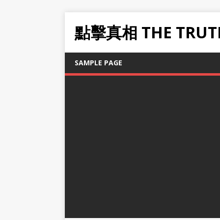
點擊真相 THE TRUT
SAMPLE PAGE