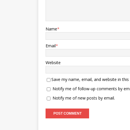
Name
*
Email
*
Website
Save my name, email, and website in this
Notify me of follow-up comments by ema
Notify me of new posts by email.