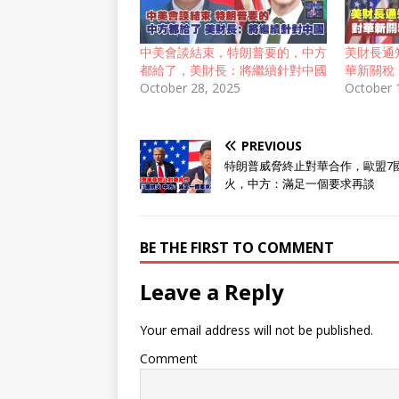
中美會談結束，特朗普要的，中方
美財長通
都給了，美財長：將繼續針對中國
華新關稅
October 28, 2025
October 
PREVIOUS
特朗普威脅終止對華合作，歐盟7
火，中方：滿足一個要求再談
BE THE FIRST TO COMMENT
Leave a Reply
Your email address will not be published.
Comment