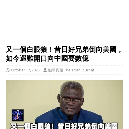
又一個白眼狼！昔日好兄弟倒向美國，
如今遇難開口向中國要數億
October 17, 2025
點擊真相 The Truth Journal