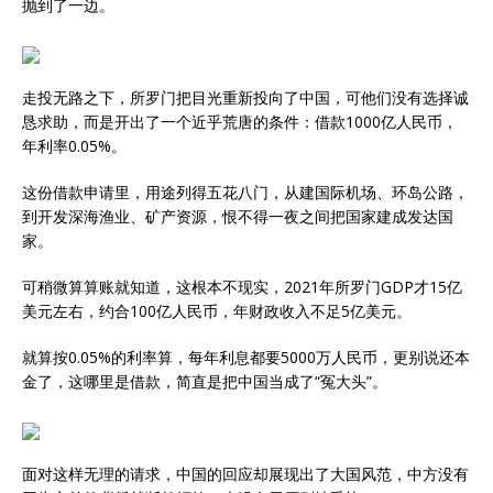
抛到了一边。
走投无路之下，所罗门把目光重新投向了中国，可他们没有选择诚
恳求助，而是开出了一个近乎荒唐的条件：借款1000亿人民币，
年利率0.05%。
这份借款申请里，用途列得五花八门，从建国际机场、环岛公路，
到开发深海渔业、矿产资源，恨不得一夜之间把国家建成发达国
家。
可稍微算算账就知道，这根本不现实，2021年所罗门GDP才15亿
美元左右，约合100亿人民币，年财政收入不足5亿美元。
就算按0.05%的利率算，每年利息都要5000万人民币，更别说还本
金了，这哪里是借款，简直是把中国当成了“冤大头”。
面对这样无理的请求，中国的回应却展现出了大国风范，中方没有