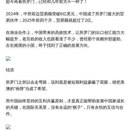
如今再看所罗门，已经和几年前大不一样了！
2024年，中所双边贸易额突破6亿美元，中国成了所罗门最大的贸
易伙伴；2025年前四个月，贸易额就超过了2亿。
在渔业合作上，中国带来的高效技术，让所罗门的出口创汇能力大
幅提升，老百姓的收入也跟着涨了不少，曾经那个依赖外部援助、
左右摇摆的小国，终于找到了正确的发展方向。
结语
所罗门之所以会走弯路，说到底是被短期利益蒙蔽了双眼，错把美
澳的“画饼”当成了希望。
而中国始终坚持的互利共赢原则，才是真正能帮助发展中国家成长
的关键，在国际关系里，没有永远的“棋子”，只有永恒的互信与合
作。