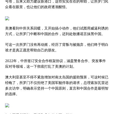
号塔，后来又助力建设新港口，这些实实在在的帮助，让所罗门民
众看在眼里，也让他们的政府逐渐醒悟。
美澳看到中所关系回暖，又开始搞小动作，他们试图用威逼利诱的
方式，让所罗门中断和中国的合作，还到处散播谣言抹黑中国。
可这一次所罗门没有再动摇，经历了背叛与被抛弃，他们终于明白
谁才是真正愿意帮助自己的朋友。
2022年，中所签订安全合作框架协议，涵盖警务合作、突发事件
应对等领域，这一下彻底打乱了美澳的计划。
澳大利亚甚至不得不紧急增加对南太岛国的援助预算，可这时候已
经晚了，所罗门不仅拒绝了美国军舰停靠的请求，总理索加瓦雷还
多次访华，明确表示坚持一个中国原则，直言和中国合作是最明智
的选择。