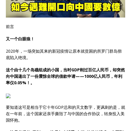
前言
又一个白眼狼！
2020年，一场突如其来的新冠疫情让原本就贫困的所罗门群岛彻
底陷入绝境。
这个由十几个岛礁组成的小国，当时GDP刚过百亿人民币，却突然
向中国递出了一份震惊全球的借款申请——1000亿人民币，年利
率仅0.05%！。
要知道这可是相当于它十年GDP总和的天文数字，更讽刺的是，就
在一年前，这个国家还亲手撕毁了与中国的合作协议，转身投入美
国怀抱。