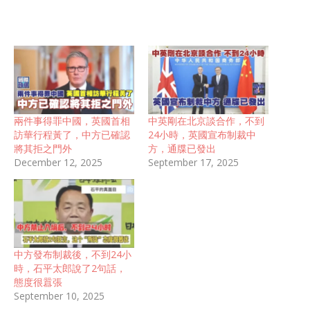
兩件事得罪中國，英國首相
中英剛在北京談合作，不到
訪華行程黃了，中方已確認
24小時，英國宣布制裁中
將其拒之門外
方，通牒已發出
December 12, 2025
September 17, 2025
中方發布制裁後，不到24小
時，石平太郎說了2句話，
態度很囂張
September 10, 2025