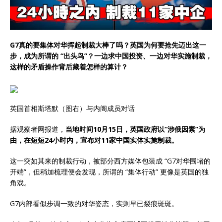
G7真的要集体对华挥起制裁大棒了吗？英国为何要抢先迈出这一
步，成为所谓的 “出头鸟”？一边求中国投资、一边对华实施制裁，
这样的矛盾操作背后藏着怎样的算计？
英国首相斯塔默（图右）与内阁成员对话
据观察者网报道，
当地时间10月15日，英国政府以“涉俄因素”为
由，在短短24小时内，宣布对11家中国实体实施制裁。
这一突如其来的制裁行动，被部分西方媒体包装成 “G7对华围堵的
开端”，但稍加梳理便会发现，所谓的 “集体行动” 更像是英国的独
角戏。
G7内部看似步调一致的对华姿态，实则早已裂痕斑斑。