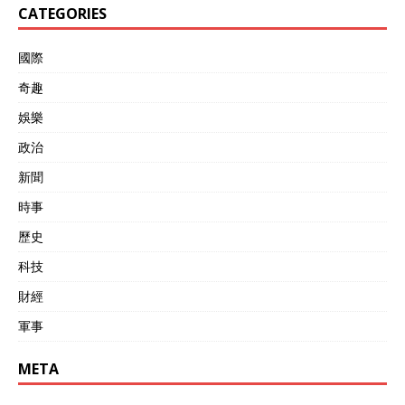
CATEGORIES
國際
奇趣
娛樂
政治
新聞
時事
歷史
科技
財經
軍事
META