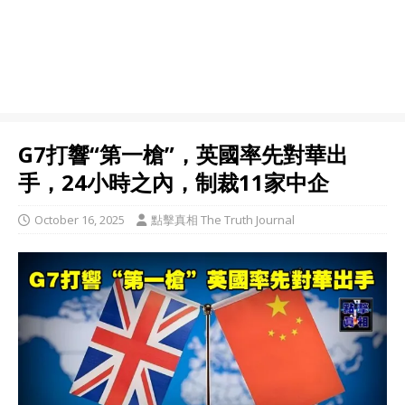
G7打響“第一槍”，英國率先對華出
手，24小時之內，制裁11家中企
October 16, 2025
點擊真相 The Truth Journal