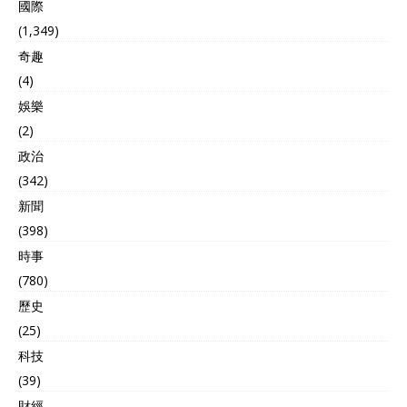
國際
(1,349)
奇趣
(4)
娛樂
(2)
政治
(342)
新聞
(398)
時事
(780)
歷史
(25)
科技
(39)
財經