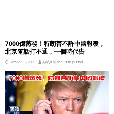
7000億蒸發！特朗普不許中國報覆，
北京電話打不通，一個時代告
October 16, 2025
點擊真相 The Truth Journal