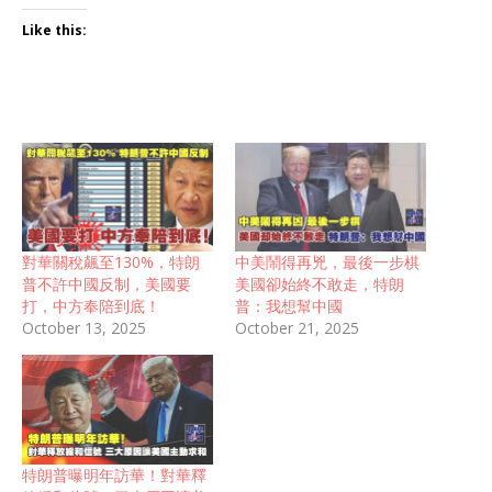
Like this:
對華關稅飆至130%，特朗
中美鬧得再兇，最後一步棋
普不許中國反制，美國要
美國卻始終不敢走，特朗
打，中方奉陪到底！
普：我想幫中國
October 13, 2025
October 21, 2025
特朗普曝明年訪華！對華釋