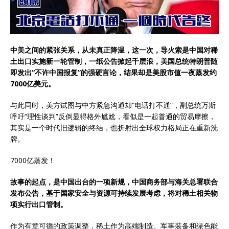
中美之间的紧张关系，从未真正降温，这一次，导火索是中国对稀
土出口实施新一轮管制，一纸公告掀起千层浪，美国总统特朗普随
即发出“不许中国报复”的强硬言论，结果却是美股市值一夜蒸发约
7000亿美元。
与此同时，美方试图与中方紧急沟通却“电话打不通”，副总统万斯
呼吁“理性谈判”反倒显得格外尴尬，看似是一起普通的贸易摩擦，
其实是一个时代旧逻辑的终结，也折射出全球权力格局正在重新洗
牌。
7000亿蒸发！
故事的起点，是中国出台的一项新规，中国商务部与海关总署联合
发布公告，基于国家安全与资源可持续发展考虑，将对稀土相关物
项实行出口管制。
作为有章可循的政策调整，稀土作为高端制造、军事装备和绿色能