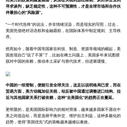
寻求谈判，缺乏稳定性，这种不可预测性，才是全球市场和合作伙
伴最担心的“风险源”。
“一个时代告终”的说法，并非情绪渲染，而是现实的写照，过去，
美国凭借绝对话语权和金融霸权，在国际体系中制定规则、主导秩
序。
然而如今，随着中国等国家在科技、制造、资源等领域的崛起，美
国发现自己“说了不算”了，比如在稀土问题上，美国多年来试图摆
脱对中国的依赖，推动本土采矿与替代技术，但进展缓慢。
中国的一纸管制，便能引发全球关注，这足以说明格局已变，而在
贸易方面，美方动辄加征关税，却反被中国通过调整进口结构、拉
近与其他国家关系打破依赖，这种“去美国化”的趋势正在蔓延。
更明显的，是美国国际影响力的相对滑落，越来越多国家不愿在中
美之间选边站，而是选择平衡外交、维护自主利益，这种多极化的
趋势，使得“美国优先”式的策略越来越难以奏效。