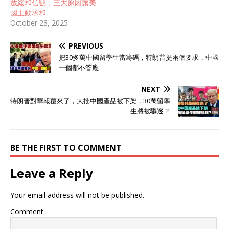
放緩和信號，三大原因讓美
國主動求和​
October 23, 2025
PREVIOUS
把30多萬中國留學生當籌碼，特朗普提兩個要求，中國
一個都不答應
NEXT
特朗普對華報覆來了，大批中國產品被下架，30萬留學
生將被驅逐？
BE THE FIRST TO COMMENT
Leave a Reply
Your email address will not be published.
Comment