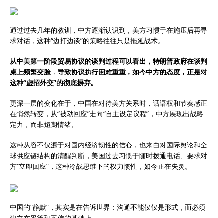
通过过去几年的教训，中方逐渐认识到，美方习惯于在施压后再寻
求对话，这种“边打边谈”的策略往往只是拖延战术。
从中美第一阶段贸易协议的谈判过程可以看出，特朗普政府在谈判
桌上频繁变脸，导致协议执行困难重重，如今中方的态度，正是对
这种“虚招外交”的彻底摒弃。
更深一层的变化在于，中国在对待美方关系时，话语权和节奏感正
在悄然转变，从“被动回应”走向“自主设定议程”，中方展现出战略
定力，而非短期情绪。
这种从容不仅源于对国内经济韧性的信心，也来自对国际舆论和全
球供应链结构的清醒判断，美国过去习惯于随时拨通电话、要求对
方“立即回应”，这种冷战思维下的权力惯性，如今正在失灵。
中国的“静默”，其实是在告诉世界：沟通不能仅仅是形式，而必须
建立在平等和互信的基础上。