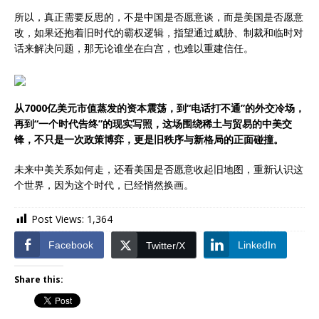
所以，真正需要反思的，不是中国是否愿意谈，而是美国是否愿意
改，如果还抱着旧时代的霸权逻辑，指望通过威胁、制裁和临时对
话来解决问题，那无论谁坐在白宫，也难以重建信任。
从7000亿美元市值蒸发的资本震荡，到“电话打不通”的外交冷场，
再到“一个时代告终”的现实写照，这场围绕稀土与贸易的中美交
锋，不只是一次政策博弈，更是旧秩序与新格局的正面碰撞。
未来中美关系如何走，还看美国是否愿意收起旧地图，重新认识这
个世界，因为这个时代，已经悄然换画。
Post Views:
1,364
Facebook
LinkedIn
Twitter/X
Share this: