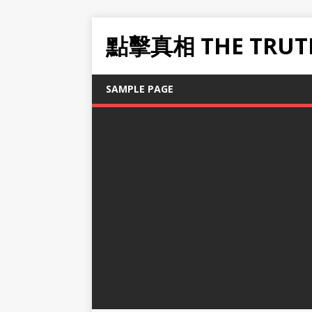
點擊真相 THE TRUT
SAMPLE PAGE