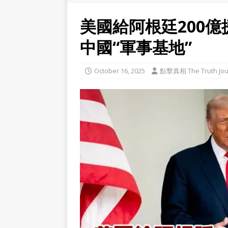
美國給阿根廷200
中國“軍事基地”
October 16, 2025
點擊真相 The Truth Jou