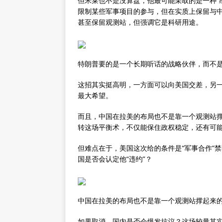
但米莱也不是没算盘，他最可能采取的是一种“
限制某些军事项目的参与，但在实质上保留与
甚至保留观测站，但强调它是科研用途。
特朗普要的是一个长期听话的战略伙伴，而不是
这招其实挺高明，一方面可以向美国交差，另
最大希望。
而且，中国在拉美的布局也不是靠一个观测站
转这场平衡术，不仅能保住政权稳定，还有可能
但难点在于，美国这次给的条件是“军事合作”
国是否会认定他“违约”？
中国在拉美的布局也不是靠一个观测站撑起来
如果取消，国内是否会爆发抗议？这场较量其