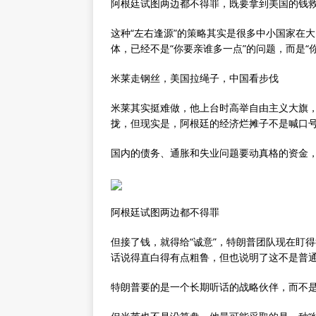
阿根廷试图两边都不得罪，既要拿到美国的钱
这种“左右逢源”的策略其实是很多中小国家在
体，已经不是“你要亲谁多一点”的问题，而是“
米莱走钢丝，美国拉绳子，中国看步伐
米莱其实挺难做，他上台时高举自由主义大旗，
拢，但现实是，阿根廷的经济烂摊子不是喊口
国内的债务、通胀和失业问题要动真格的资金
阿根廷试图两边都不得罪
但接了钱，就得给“诚意”，特朗普团队现在盯
话说得直白得有点粗鲁，但也说明了这不是普通
特朗普要的是一个长期听话的战略伙伴，而不是