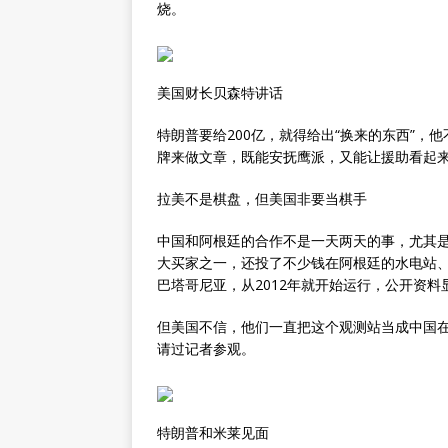
烧。
美国财长贝森特讲话
特朗普要给200亿，就得给出“换来的东西”，他
牌来做文章，既能安抚鹰派，又能让援助看起来
拉美不是棋盘，但美国非要当棋手
中国和阿根廷的合作不是一天两天的事，尤其
大买家之一，还投了不少钱在阿根廷的水电站、
巴塔哥尼亚，从2012年就开始运行，公开资
但美国不信，他们一直把这个观测站当成中国在
请过记者参观。
特朗普和米莱见面