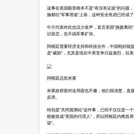
这事在美国眼里根本不是“有没有证据”的问题
施都往“军事用途”上靠，这种安全焦虑已经成
中方代表对此也没少发声，直言美国“挑拨离间
识形态，也不搞军事扩张。
阿根廷需要经济支持和科技合作，中国刚好能
是“威胁”，尤其是现在中美竞争日益激烈，拉美
阿根廷总统米莱
米莱政府面对这局面也不傻，他们很清楚，直
反弹。
特别是“关闭观测站”这件事，已经不仅仅是一
能被批成“美国的代理人”，所以阿根廷内阁首
诺”。