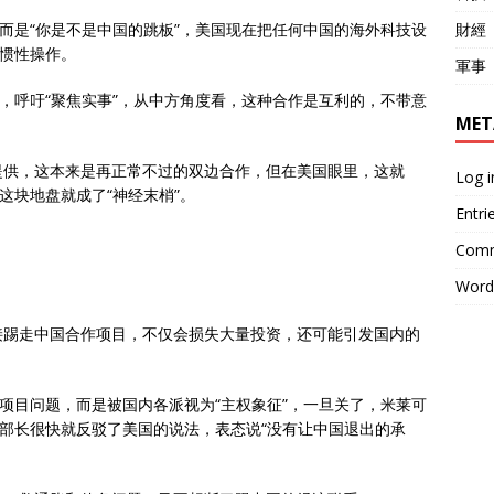
財經
，而是“你是不是中国的跳板”，美国现在把任何中国的海外科技设
了惯性操作。
軍事
”，呼吁“聚焦实事”，从中方角度看，这种合作是互利的，不带意
MET
提供，这本来是再正常不过的双边合作，但在美国眼里，这就
Log i
这块地盘就成了“神经末梢”。
Entri
Comm
Word
接踢走中国合作项目，不仅会损失大量投资，还可能引发国内的
个项目问题，而是被国内各派视为“主权象征”，一旦关了，米莱可
席部长很快就反驳了美国的说法，表态说“没有让中国退出的承