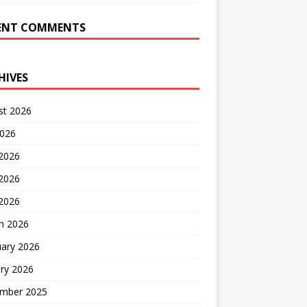
ENT COMMENTS
HIVES
st 2026
2026
 2026
2026
 2026
h 2026
uary 2026
ry 2026
mber 2025