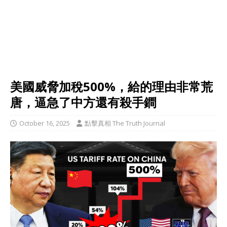
美國威脅加稅500%，給的理由非常荒
唐，逼急了中方還有殺手鐧
October 16, 2025
點擊真相 The Truth Journal