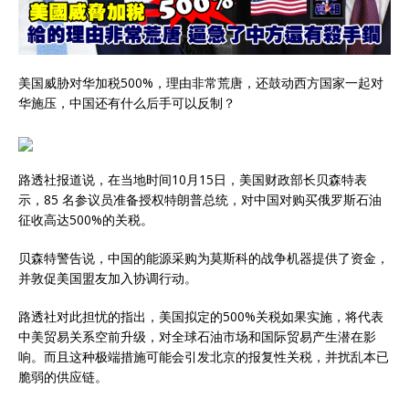
美国威胁对华加税500%，理由非常荒唐，还鼓动西方国家一起对
华施压，中国还有什么后手可以反制？
路透社报道说，在当地时间10月15日，美国财政部长贝森特表
示，85 名参议员准备授权特朗普总统，对中国对购买俄罗斯石油
征收高达500%的关税。
贝森特警告说，中国的能源采购为莫斯科的战争机器提供了资金，
并敦促美国盟友加入协调行动。
路透社对此担忧的指出，美国拟定的500%关税如果实施，将代表
中美贸易关系空前升级，对全球石油市场和国际贸易产生潜在影
响。而且这种极端措施可能会引发北京的报复性关税，并扰乱本已
脆弱的供应链。