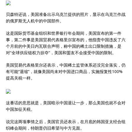
贝森特还说，美国准备出示乌克兰提供的照片，显示在乌克兰作战
的俄罗斯无人机中的中国部件。
这是国际货币基金组织和世界银行年会期间，美国宣布的第一件
事，第二件事是美国贸易代表格里尔宣布的，他指责中国违反了六
个月前的中美日内瓦联合声明，称中国的稀土出口限制措施，是
对“全球供应链权力掠夺”，美国和盟友不会接受中国的限制。
美国贸易代表格里尔还表示，中国稀土监管体系还没完全落实，仍
有可能“退缩”，就像美国尚未对中国进口商品，实施报复性100%
提高关税一样。
这番话的意思就是，美国暗示中国退让一步，那么美国也就不会对
中国加征关税。
说完这两项事情之后，美国官员还表示，在月底的韩国亚太经合组
织峰会期间，特朗普仍旧希望与中方见面。