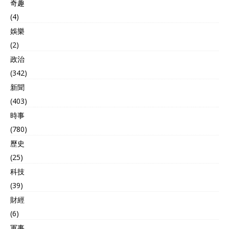
奇趣
(4)
娛樂
(2)
政治
(342)
新聞
(403)
時事
(780)
歷史
(25)
科技
(39)
財經
(6)
軍事