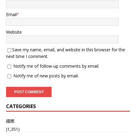
Email
*
Website
Save my name, email, and website in this browser for the
next time I comment.
Notify me of follow-up comments by email.
Notify me of new posts by email.
CATEGORIES
國際
(1,351)