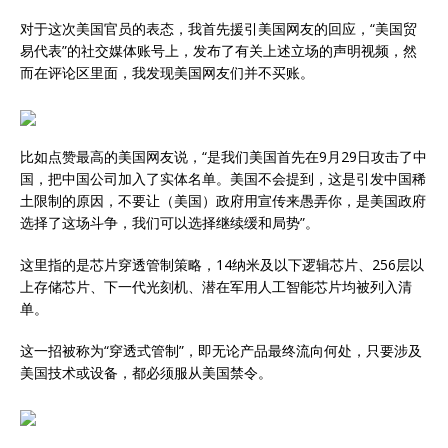
对于这次美国官员的表态，我首先援引美国网友的回应，“美国贸
易代表”的社交媒体账号上，发布了有关上述立场的声明视频，然
而在评论区里面，我发现美国网友们并不买账。
比如点赞最高的美国网友说，“是我们美国首先在9月29日攻击了中
国，把中国公司加入了实体名单。美国不会提到，这是引发中国稀
土限制的原因，不要让（美国）政府用宣传来愚弄你，是美国政府
选择了这场斗争，我们可以选择继续缓和局势”。
这里指的是芯片穿透管制策略，14纳米及以下逻辑芯片、256层以
上存储芯片、下一代光刻机、潜在军用人工智能芯片均被列入清
单。
这一招被称为“穿透式管制”，即无论产品最终流向何处，只要涉及
美国技术或设备，都必须服从美国禁令。