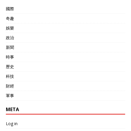
國際
奇趣
娛樂
政治
新聞
時事
歷史
科技
財經
軍事
META
Log in