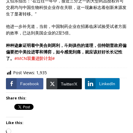
艾伯乐指出：“在过往一年中，接近三分之一的大型药品授权许可
交易均与中国生物科技企业存在关联，这一现象标志着创新来源发
生了显著转移。”
他进一步补充道，当前，中国制药企业在招募临床试验受试者方面
的效率，已达到美国企业的2至5倍。
种种迹象证明着中美合则两利，斗则俱伤的道理，但特朗普政府偏
偏要把中美拉进零和博弈，如今感觉到痛，就应该好好长长记性
了。
#MCN双量进阶计划#
Post Views:
1,935
Facebook
LinkedIn
Twitter/X
Share this:
Like this: