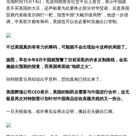
当地时间10月14日，先是特朗普在社交平台上发言，表示中国故
意不买美国的大豆，还声称要为此要终止部分对华贸易，后是美国
贸易代表格里尔倒打一耙，指责中国“大幅升级局势”，他进一步强
调，中美双方都有筹码，美国也可以在必要时实施出口管制。
不过美国真的有有力的筹码，可能就不会出现如今这样的局面了。
据悉，早在今年8月中国就预警了目前采取的许多反制路线，会实
施超出预期的报复，而美国将面临“地狱之火”。
但特朗普当局却说出乎意料，恐怕真相已经出来了。
美国辉瑞公司CEO表示，美国的制药业需要与中国进行合作，这无
疑是再次对特朗普计划针对中国商品征收高额关税的又一拆台。
一旦关税落地，或许事实会再次证明，搬起石头砸自己脚。