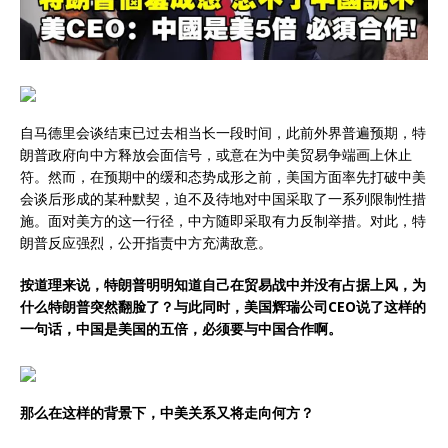
自马德里会谈结束已过去相当长一段时间，此前外界普遍预期，特
朗普政府向中方释放会面信号，或意在为中美贸易争端画上休止
符。然而，在预期中的缓和态势成形之前，美国方面率先打破中美
会谈后形成的某种默契，迫不及待地对中国采取了一系列限制性措
施。面对美方的这一行径，中方随即采取有力反制举措。对此，特
朗普反应强烈，公开指责中方充满敌意。
按道理来说，特朗普明明知道自己在贸易战中并没有占据上风，为
什么特朗普突然翻脸了？与此同时，美国辉瑞公司CEO说了这样的
一句话，中国是美国的五倍，必须要与中国合作啊。
那么在这样的背景下，中美关系又将走向何方？