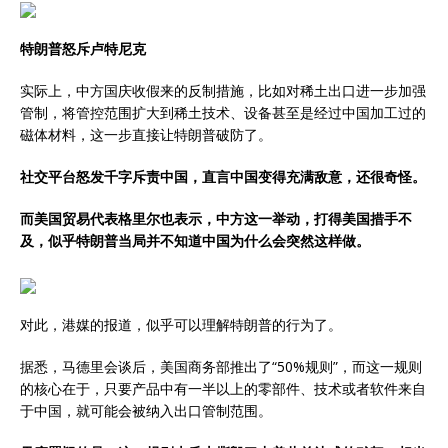
特朗普怒斥卢特尼克
实际上，中方国庆收假来的反制措施，比如对稀土出口进一步加强
管制，将管控范围扩大到稀土技术、设备甚至是经过中国加工过的
磁体材料，这一步直接让特朗普破防了。
社交平台怒发千字斥责中国，直言中国变得充满敌意，还很奇怪。
而美国贸易代表格里尔也表示，中方这一举动，打得美国措手不
及，似乎特朗普当局并不知道中国为什么会突然这样做。
对此，港媒的报道，似乎可以理解特朗普的行为了。
据悉，马德里会谈后，美国商务部推出了“50%规则”，而这一规则
的核心在于，只要产品中有一半以上的零部件、技术或者软件来自
于中国，就可能会被纳入出口管制范围。