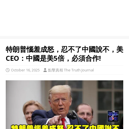
特朗普惱羞成怒，忍不了中國說不，美
CEO：中國是美5倍，必須合作!
October 16, 2025
點擊真相 The Truth Journal