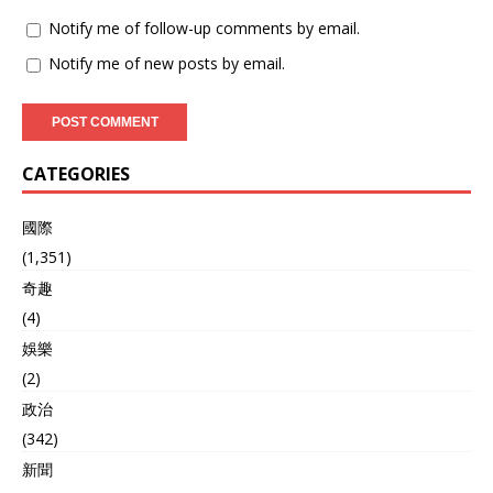
Notify me of follow-up comments by email.
Notify me of new posts by email.
CATEGORIES
國際
(1,351)
奇趣
(4)
娛樂
(2)
政治
(342)
新聞