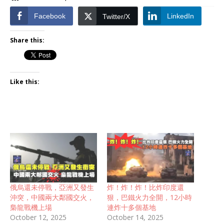
Facebook
LinkedIn
Twitter/X
Share this:
Like this:
俄烏還未停戰，亞洲又發生
炸！炸！炸！比炸印度還
沖突，中國兩大鄰國交火，
狠，巴鐵火力全開，12小時
梟龍戰機上場
連炸十多個基地
October 12, 2025
October 14, 2025