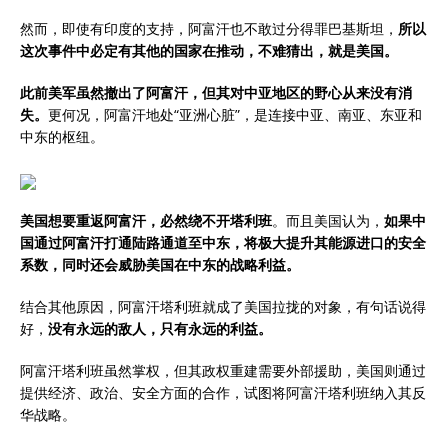
然而，即使有印度的支持，阿富汗也不敢过分得罪巴基斯坦，
所以
这次事件中必定有其他的国家在推动，不难猜出，就是美国。
此前美军虽然撤出了阿富汗，但其对中亚地区的野心从来没有消
失。
更何况，阿富汗地处“亚洲心脏”，是连接中亚、南亚、东亚和
中东的枢纽。
美国想要重返阿富汗，必然绕不开塔利班
。而且美国认为，
如果中
国通过阿富汗打通陆路通道至中东，将极大提升其能源进口的安全
系数，同时还会威胁美国在中东的战略利益。
结合其他原因，阿富汗塔利班就成了美国拉拢的对象，有句话说得
好，
没有永远的敌人，只有永远的利益。
阿富汗塔利班虽然掌权，但其政权重建需要外部援助，美国则通过
提供经济、政治、安全方面的合作，试图将阿富汗塔利班纳入其反
华战略。