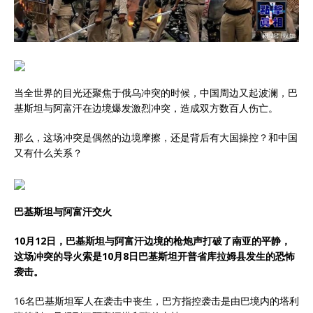
当全世界的目光还聚焦于俄乌冲突的时候，中国周边又起波澜，巴
基斯坦与阿富汗在边境爆发激烈冲突，造成双方数百人伤亡。
那么，这场冲突是偶然的边境摩擦，还是背后有大国操控？和中国
又有什么关系？
巴基斯坦与阿富汗交火
10月12日，巴基斯坦与阿富汗边境的枪炮声打破了南亚的平静，
这场冲突的导火索是10月8日巴基斯坦开普省库拉姆县发生的恐怖
袭击。
16名巴基斯坦军人在袭击中丧生，巴方指控袭击是由巴境内的塔利