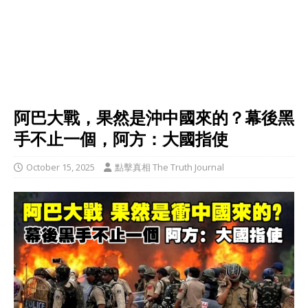
阿巴大戰，果然是沖中國來的？幕後黑
手不止一個，阿方：大國指使
October 15, 2025
點擊真相 The Truth Journal