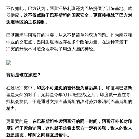
不仅如此，巴方认为，阿富汗塔利班还为巴塔提供了训练基地、武
器供应，
这不仅威胁了巴基斯坦的国家安全，更直接挑战了巴方对
边境地区的主权控制。
巴基斯坦与阿富汗的冲突，从来不是简单的双边问题。作为南亚和
中亚的交汇点，巴阿边境地区存在多个政治力量。在这种背景下，
冲突的升级不可避免地牵动了周边大国的神经。
背后是谁在操控？
在这场冲突中，
印度不可避免的被怀疑为幕后黑手。
印度与巴基斯
坦是天然的对手，尤其是今年5月印巴空战之后，印度就一直在寻
找机会复仇，于是通过支持巴基斯坦的敌对势力来消耗巴基斯坦的
精力。
更重要的是，
在巴基斯坦空袭阿富汗的同一时间，阿富汗外长对印
度进行了紧急访问，这也就不难看出双方一定有关联，敌人的敌人
就是朋友，印阿之间相互成帮手。