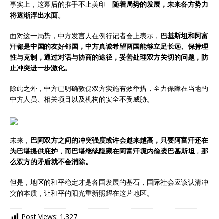
事实上，这幕后的推手不止美印，
随着局势的发展，未来各方势力
将逐渐浮出水面。
面对这一局势，中方发言人在例行记者会上表示，
巴基斯坦和阿富
汗都是中国的友好邻国，中方真诚希望两国能够立足长远、保持理
性与克制，通过对话与协商的途径，妥善处理双方关切的问题，防
止冲突进一步激化。
除此之外，中方已明确敦促双方实施有效举措，全力保障在当地的
中方人员、相关项目以及机构的安全不受威胁。
未来，
巴阿双方之间的冲突强度或许会越来越高，只要阿富汗还在
为巴塔提供庇护，而巴塔继续隐藏在阿富汗境内偷袭巴基斯坦，那
么双方的矛盾就不会消除。
但是，地区的和平稳定才是各国发展的基石，国际社会应该认清冲
突的本质，让和平的阳光重新照耀在这片地区。
Post Views:
1,327