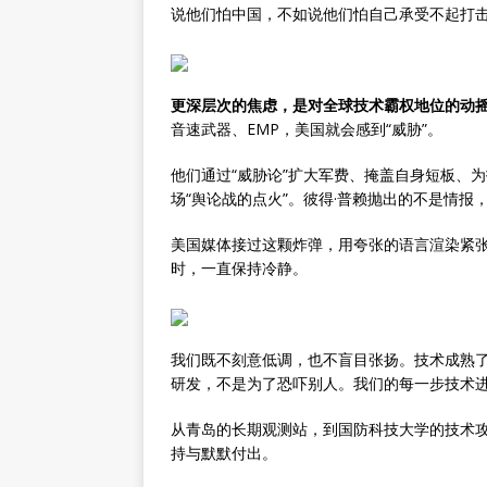
说他们怕中国，不如说他们怕自己承受不起打
更深层次的焦虑，是对全球技术霸权地位的动
音速武器、EMP，美国就会感到“威胁”。
他们通过“威胁论”扩大军费、掩盖自身短板、
场“舆论战的点火”。彼得·普赖抛出的不是情报
美国媒体接过这颗炸弹，用夸张的语言渲染紧
时，一直保持冷静。
我们既不刻意低调，也不盲目张扬。技术成熟
研发，不是为了恐吓别人。我们的每一步技术
从青岛的长期观测站，到国防科技大学的技术
持与默默付出。