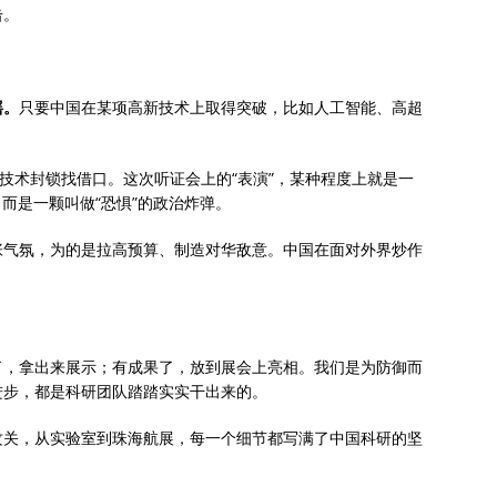
击。
摇。
只要中国在某项高新技术上取得突破，比如人工智能、高超
为技术封锁找借口。这次听证会上的“表演”，某种程度上就是一
，而是一颗叫做“恐惧”的政治炸弹。
张气氛，为的是拉高预算、制造对华敌意。中国在面对外界炒作
了，拿出来展示；有成果了，放到展会上亮相。我们是为防御而
进步，都是科研团队踏踏实实干出来的。
攻关，从实验室到珠海航展，每一个细节都写满了中国科研的坚