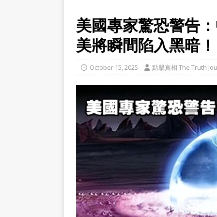
美國專家驚恐警告：
美將瞬間陷入黑暗！
October 15, 2025
點擊真相 The Truth Jou