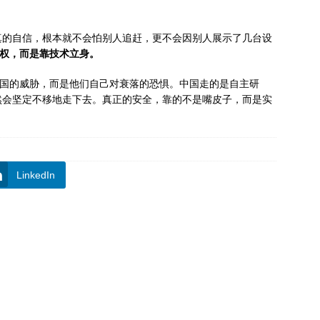
真的自信，根本就不会怕别人追赶，更不会因别人展示了几台设
权，而是靠技术立身。
中国的威胁，而是他们自己对衰落的恐惧。中国走的是自主研
然会坚定不移地走下去。真正的安全，靠的不是嘴皮子，而是实
LinkedIn