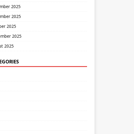
mber 2025
mber 2025
ber 2025
ember 2025
st 2025
EGORIES