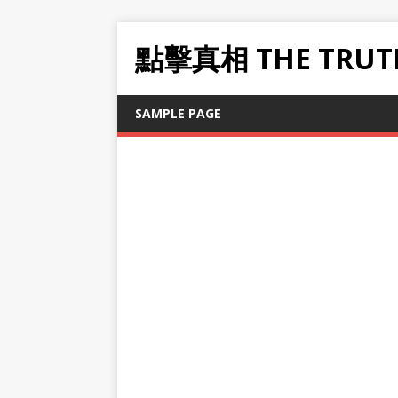
點擊真相 THE TRUT
SAMPLE PAGE