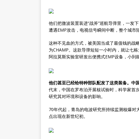
他们把微波装置装进“战斧”巡航导弹里，一发下
遭遇EMP攻击，电视信号瞬间中断，整个城市
这种不见血的方式，被美国当成了最值钱的战略
为CHAMP。这款导弹短短一小时内，就让七栋
阿拉莫斯实验室研发出便携式EMP设备，小到
他们甚至已经给特种部队配发了这类装备。中
代末，中国在罗布泊开展核试验时，科学家首
研究其对环境和设备的影响。
70年代起，青岛的电波研究所持续监测核爆对
点出现在新世纪初。