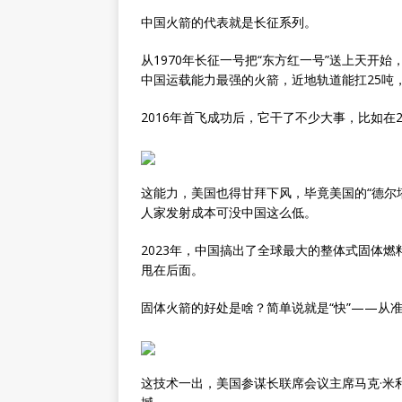
中国火箭的代表就是长征系列。
从1970年长征一号把“东方红一号”送上天开
中国运载能力最强的火箭，近地轨道能扛25吨
2016年首飞成功后，它干了不少大事，比如在
这能力，美国也得甘拜下风，毕竟美国的“德尔塔
人家发射成本可没中国这么低。
2023年，中国搞出了全球最大的整体式固体燃
甩在后面。
固体火箭的好处是啥？简单说就是“快”——从
这技术一出，美国参谋长联席会议主席马克·米利