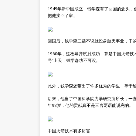
1949年新中国成立，钱学森有了回国的念头，
把他接回了家。
回国后，钱学森二话不说就投身航天事业，干的
1960年，这枚导弹试射成功，算是中国火箭技
号”上天，钱学森功不可没。
此外，钱学森还带出了许多优秀的学生，等于
后来，他当了中国科学院力学研究所所长，一直
年98岁，他的贡献真不是三言两语能说完的。
中国火箭技术有多厉害