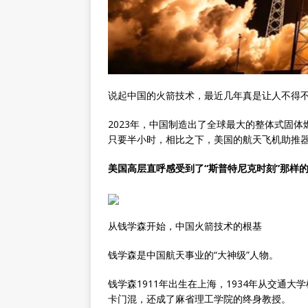
说起中国的火箭技术，最近几年真是让人不得
2023年，中国制造出了全球最大的整体式固体
只要半小时，相比之下，美国的航天飞机助推
美国高层直呼感受到了“斯普特尼克时刻”那样
从钱学森开始，中国火箭技术的根基
钱学森是中国航天事业的“大神级”人物。
钱学森1911年出生在上海，1934年从交通
卡门混，还成了麻省理工学院的终身教授。