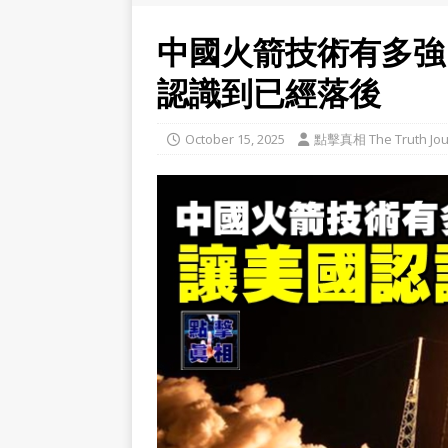
中國火箭技術有多強
認識到已經落後
October 15, 2025
點擊真相 The Truth Jou