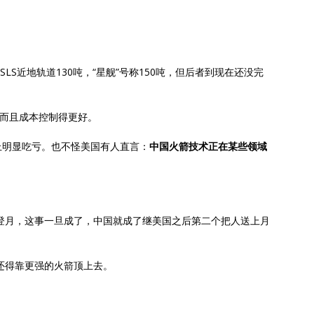
，SLS近地轨道130吨，“星舰”号称150吨，但后者到现在还没完
，而且成本控制得更好。
上明显吃亏。也不怪美国有人直言：
中国火箭技术正在某些领域
人登月，这事一旦成了，中国就成了继美国之后第二个把人送上月
能还得靠更强的火箭顶上去。