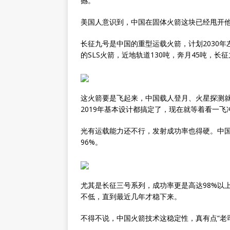
撼。
美国人意识到，中国在固体火箭这块已经甩开
长征九号是中国的重型运载火箭，计划2030年
的SLS火箭，近地轨道130吨，奔月45吨，长
这火箭要是飞起来，中国载人登月、火星探测就
2019年基本设计都搞定了，现在就等着看一飞
光有运载能力还不行，发射成功率也得硬。中国长
96%。
尤其是长征三号系列，成功率更是高达98%以上。
不低，直到最近几年才稳下来。
不得不说，中国火箭技术这稳定性，真有点“老