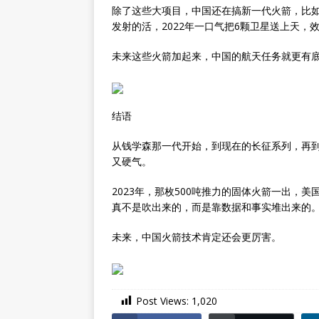
除了这些大项目，中国还在搞新一代火箭，比
发射的活，2022年一口气把6颗卫星送上天，
未来这些火箭加起来，中国的航天任务就更有
结语
从钱学森那一代开始，到现在的长征系列，再
又硬气。
2023年，那枚500吨推力的固体火箭一出，
真不是吹出来的，而是靠数据和事实堆出来的
未来，中国火箭技术肯定还会更厉害。
Post Views:
1,020