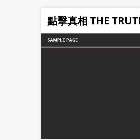
點擊真相 THE TRUT
SAMPLE PAGE