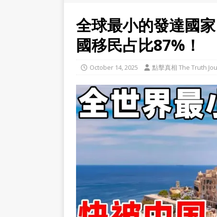
全球最小的發達國家
國移民占比87%！
October 14, 2025
點擊真相 The Truth Jou