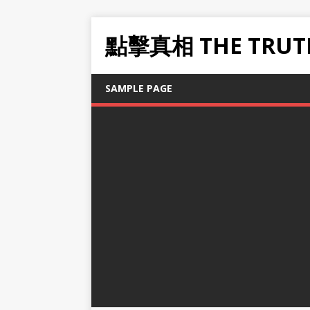
點擊真相 THE TRUT
SAMPLE PAGE