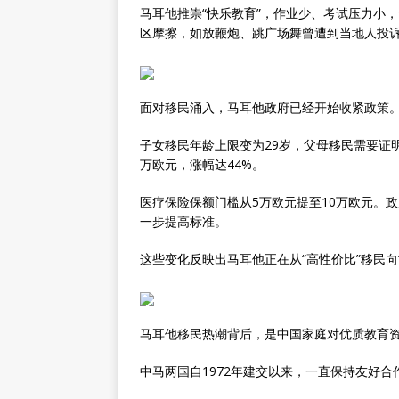
马耳他推崇“快乐教育”，作业少、考试压力小
区摩擦，如放鞭炮、跳广场舞曾遭到当地人投
面对移民涌入，马耳他政府已经开始收紧政策。
子女移民年龄上限变为29岁，父母移民需要证明
万欧元，涨幅达44%。
医疗保险保额门槛从5万欧元提至10万欧元。
一步提高标准。
这些变化反映出马耳他正在从“高性价比”移民向
马耳他移民热潮背后，是中国家庭对优质教育
中马两国自1972年建交以来，一直保持友好