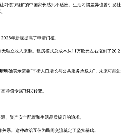
，让习惯“鸡娃”的中国家长感到不适应。生活习惯差异也曾引发社
诉。
2025年新规提高了申请门槛。
无独立收入来源。租房模式总成本从11万欧元左右涨到了20.2
政府明确表示需要“平衡人口增长与公共服务承载力”，未来可能进
“高净值专属”移民转变。
资源、资产安全配置和生活品质提升的追求。
合作关系。这种政治互信为民间交流奠定了坚实基础。