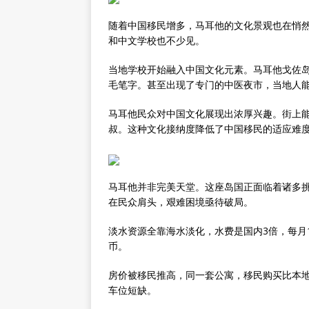
随着中国移民增多，马耳他的文化景观也在悄
和中文学校也不少见。
当地学校开始融入中国文化元素。马耳他戈佐
毛笔字。甚至出现了专门的中医夜市，当地人
马耳他民众对中国文化展现出浓厚兴趣。街上
叔。这种文化接纳度降低了中国移民的适应难
马耳他并非完美天堂。这座岛国正面临着诸多
在民众肩头，艰难困境亟待破局。
淡水资源全靠海水淡化，水费是国内3倍，每月
币。
房价被移民推高，同一套公寓，移民购买比本地
车位短缺。