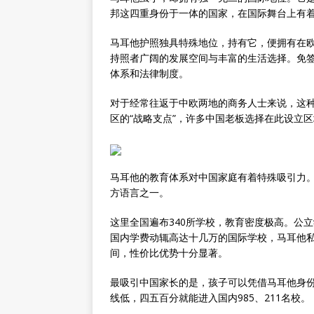
邦这四重身份于一体的国家，在国际舞台上有
马耳他护照独具特殊地位，持有它，便拥有在欧
持照者广阔的发展空间与丰富的生活选择。免签
体系和法律制度。
对于经常往返于中欧两地的商务人士来说，这
区的“战略支点”，许多中国老板选择在此设立
马耳他的教育体系对中国家庭有着特殊吸引力
方语言之一。
这里全国遍布340所学校，教育密度极高。公
国内学费动辄高达十几万的国际学校，马耳他私
间，性价比优势十分显著。
最吸引中国家长的是，孩子可以凭借马耳他身
线低，四五百分就能进入国内985、211名校。