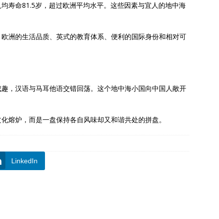
均寿命81.5岁，超过欧洲平均水平。这些因素与宜人的地中海
：欧洲的生活品质、英式的教育体系、便利的国际身份和相对可
成趣，汉语与马耳他语交错回荡。这个地中海小国向中国人敞开
文化熔炉，而是一盘保持各自风味却又和谐共处的拼盘。
LinkedIn