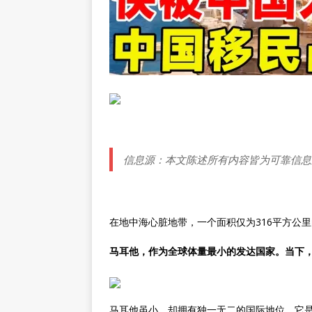
信息源：本文陈述所有内容皆为可靠信息
在地中海心脏地带，一个面积仅为316平方公
马耳他，作为全球体量最小的发达国家。当下
马耳他虽小，却拥有独一无二的国际地位。它