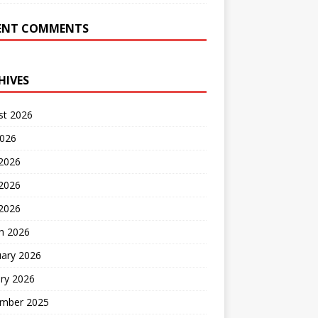
ENT COMMENTS
HIVES
st 2026
2026
 2026
2026
 2026
h 2026
uary 2026
ry 2026
mber 2025