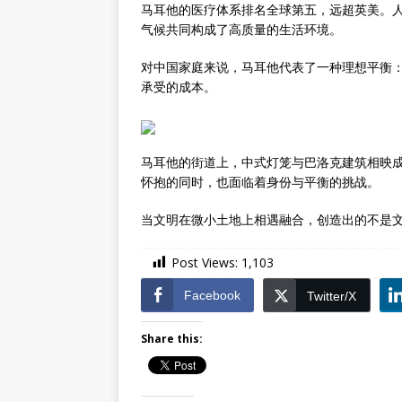
马耳他的医疗体系排名全球第五，远超英美。人
气候共同构成了高质量的生活环境。
对中国家庭来说，马耳他代表了一种理想平衡
承受的成本。
马耳他的街道上，中式灯笼与巴洛克建筑相映
怀抱的同时，也面临着身份与平衡的挑战。
当文明在微小土地上相遇融合，创造出的不是
Post Views:
1,103
Facebook
Twitter/X
Share this: