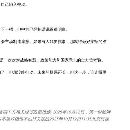
让自己陷入被动。
有下一招，但中方已经把话说得很明白。
不会主动制造摩擦。如果有人非要挑事，那就得做好接招的准
而是一次次对战略智慧、政策能力和国家意志的全方位考验。
响了，但却没能打动。未来的棋局还长，但这一步，谁走得更
期中方相关经贸政策措施|2025年10月12日，第一财经网
愿打但也不怕打关税战2025年10月12日11:35北京日报