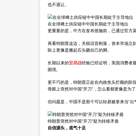
也不退让。
在全球稀土供应链中中国长期处于主导地位
更重要的是，中方在发布措施前，已通过官方
再看特朗普这边，关税话音刚落，资本市场立刻
际上更像是搬起石头砸自己的脚。
长期以来的
贸易战
经验已经证明，美国消费者
困境。
更不巧的是，特朗普正处在内政焦头烂额的阶
骨眼上突然对中国“开刀”，怎么看都更像是为
但问题是，中国不是那个可以轻易被拿来当“出
特朗普突然对中国“开刀”疑为转移矛盾
自信源头，底气十足