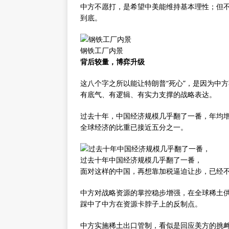
中方不愿打，是希望中美能维持基本理性；但
到底。
钢铁工厂内景
背后较量，博弈升级
这八个字之所以能让特朗普“死心”，是因为中
有底气、有逻辑、有实力支撑的战略表达。
过去十年，中国经济规模几乎翻了一番，年均增
全球经济的比重已接近五分之一。
过去十年中国经济规模几乎翻了一番，
面对这样的中国，再想靠加税逼迫让步，已经
中方对战略资源的掌控稳步增强，在全球稀土
踩中了中方在资源卡脖子上的反制点。
中方实施稀土出口管制，看似是回应美方的挑