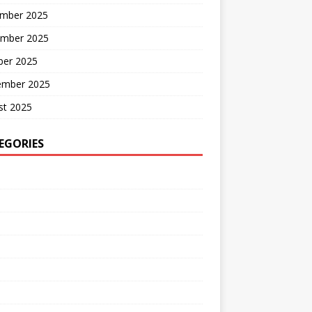
mber 2025
mber 2025
ber 2025
ember 2025
st 2025
EGORIES