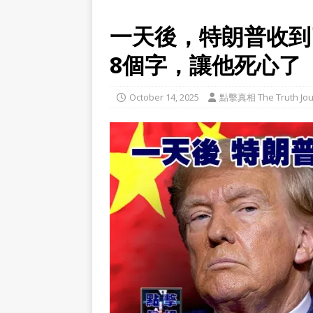
一天後，特朗普收到
8個字，讓他死心了
October 14, 2025
點擊真相 The Truth Jou