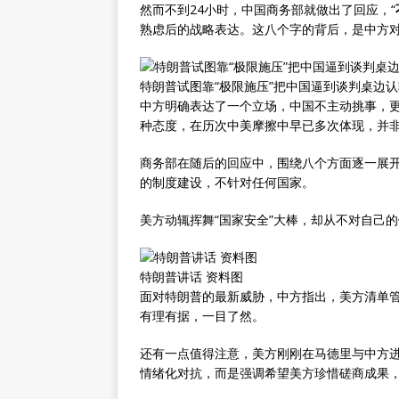
然而不到24小时，中国商务部就做出了回应，“
熟虑后的战略表达。这八个字的背后，是中方
特朗普试图靠“极限施压”把中国逼到谈判桌边认
中方明确表达了一个立场，中国不主动挑事，
种态度，在历次中美摩擦中早已多次体现，并
商务部在随后的回应中，围绕八个方面逐一展
的制度建设，不针对任何国家。
美方动辄挥舞“国家安全”大棒，却从不对自己的
特朗普讲话 资料图
面对特朗普的最新威胁，中方指出，美方清单管
有理有据，一目了然。
还有一点值得注意，美方刚刚在马德里与中方
情绪化对抗，而是强调希望美方珍惜磋商成果