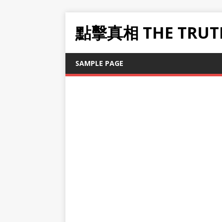
點擊真相 THE TRUT
SAMPLE PAGE