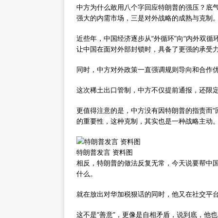
中方为什么敢用八个字回应特朗普的强压？底
强大的内需市场，三是对外战略的成熟与克制
近些年，中国经济逐步从“外循环”向“内外双
让中国在面对外部封锁时，具备了更强的承受
同时，中方对外政策一直强调规则导向和合作
这次稀土出口管制，中方不仅提前通报，还限
更值得注意的是，中方没有因特朗普的指责而“
的重要性，这种克制，其实也是一种战略主动
特朗普发言 资料图
相反，特朗普的做法反复无常，今天说要帮中
什么。
就在放出对华加税狠话的同时，他又在社交平台
这不是“善意”，更像是自相矛盾，说到底，他