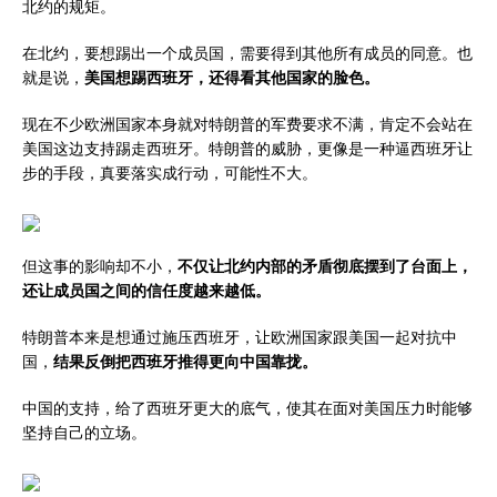
北约的规矩。
在北约，要想踢出一个成员国，需要得到其他所有成员的同意。也
就是说，
美国想踢西班牙，还得看其他国家的脸色。
现在不少欧洲国家本身就对特朗普的军费要求不满，肯定不会站在
美国这边支持踢走西班牙。特朗普的威胁，更像是一种逼西班牙让
步的手段，真要落实成行动，可能性不大。
但这事的影响却不小，
不仅让北约内部的矛盾彻底摆到了台面上，
还让成员国之间的信任度越来越低。
特朗普本来是想通过施压西班牙，让欧洲国家跟美国一起对抗中
国，
结果反倒把西班牙推得更向中国靠拢。
中国的支持，给了西班牙更大的底气，使其在面对美国压力时能够
坚持自己的立场。