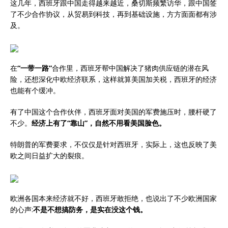
这几年，西班牙跟中国走得越来越近，桑切斯频繁访华，跟中国签
了不少合作协议，从贸易到科技，再到基础设施，方方面面都有涉
及。
在
“一带一路”
合作里，西班牙帮中国解决了猪肉供应链的潜在风
险，还想深化中欧经济联系，这样就算美国加关税，西班牙的经济
也能有个缓冲。
有了中国这个合作伙伴，西班牙面对美国的军费施压时，腰杆硬了
不少。
经济上有了“靠山”，自然不用看美国脸色。
特朗普的军费要求，不仅仅是针对西班牙，实际上，这也反映了美
欧之间日益扩大的裂痕。
欧洲各国本来经济就不好，西班牙敢拒绝，也说出了不少欧洲国家
的心声:
不是不想搞防务，是实在没这个钱。