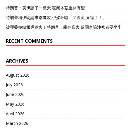
特朗普：美伊談了一整天 霍爾木茲重開有望
特朗普稱伊朗請求別進攻 伊媒狂噓「又說謊 又縮了！」
被彈藥短缺報導惹火！特朗普：庫存龐大 叛國言論洩密者要坐牢
RECENT COMMENTS
ARCHIVES
August 2026
July 2026
June 2026
May 2026
April 2026
March 2026