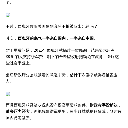
了。
不过，西班牙敢跟美国硬刚真的不怕被踢出北约吗？
其实，
西班牙的底气一半来自国内，一半来自中国。
对于军费问题，2025年西班牙就搞过一次民调，结果显示只有
30% 的人支持涨军费，剩下的全希望政府把钱花在教育、医疗这
些社会事业上。
桑切斯政府要是敢顶着民意涨军费，估计下次选举就得卷铺盖走
人。
而且西班牙的经济状况也没有提高军费的条件。
财政赤字没解决，
债务压力还大
，再把钱砸进军费里，民生领域就得砍预算，到时候
国内肯定乱套。