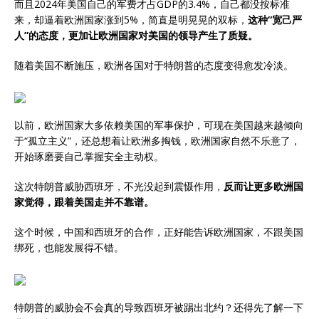
而且2024年美国自己的军费才占GDP的3.4%，自己都没按标准
来，却逼着欧洲国家涨到5%，简直是明晃晃的双标，
这种“宽己严
人”的态度，更加让欧洲国家对美国的领导产生了质疑。
随着美国不断施压，欧洲各国对于特朗普的态度变得愈发冷淡。
以前，欧洲国家大多依赖美国的军事保护，可现在美国越来越倾向
于“孤立主义”，还总想着让欧洲多掏钱，欧洲国家自然不乐意了，
开始琢磨要自己掌握安全主动权。
这次特朗普威胁西班牙，不光没起到震慑作用，
反而让更多欧洲国
家觉得，跟着美国走并不靠谱。
这个时候，中国和西班牙的合作，正好能告诉欧洲国家，不跟美国
绑死，也能发展得不错。
特朗普的威胁会不会真的导致西班牙被踢出北约？还得先了解一下