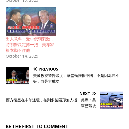
October 15, 2025
出人意料：受中俄朝刺激，
特朗普決定搏一把，美專家
根本勸不住他
October 14, 2025
PREVIOUS
美國教授警告印度：華盛頓憎恨中國，不是因為它不
好，而是太成功
NEXT
西方衛星在中印邊境，拍到多架隱形無人機，美媒：美
軍已落後
BE THE FIRST TO COMMENT