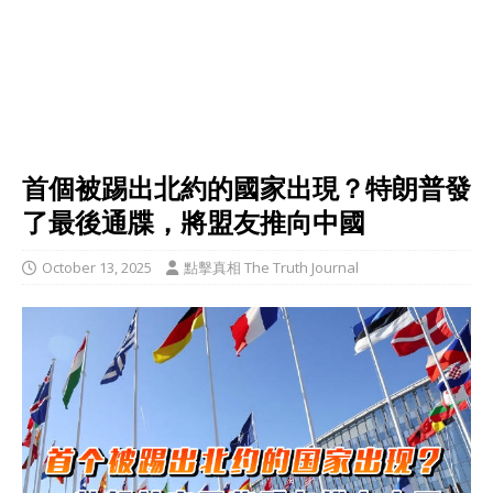
首個被踢出北約的國家出現？特朗普發
了最後通牒，將盟友推向中國
October 13, 2025
點擊真相 The Truth Journal