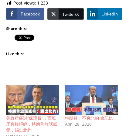
Post Views:
1,233
Facebook
LinkedIn
Twitter/X
Share this:
Like this:
美政府催討”保護費”，西班
特朗普：不爽北約 會記仇
牙直接拒絕，特朗普放話威
April 28, 2026
脅：踢出北約!