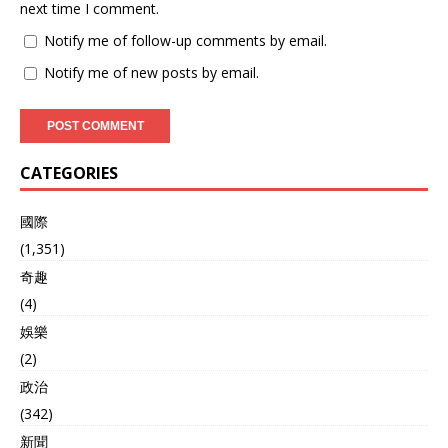
next time I comment.
Notify me of follow-up comments by email.
Notify me of new posts by email.
CATEGORIES
國際
(1,351)
奇趣
(4)
娛樂
(2)
政治
(342)
新聞