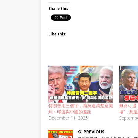
Share this:
Like this:
特朗普用三個字，讓莫迪清楚意識
無路可退
到：印度與中國的差距
場”，想
December 11, 2025
Septembe
PREVIOUS