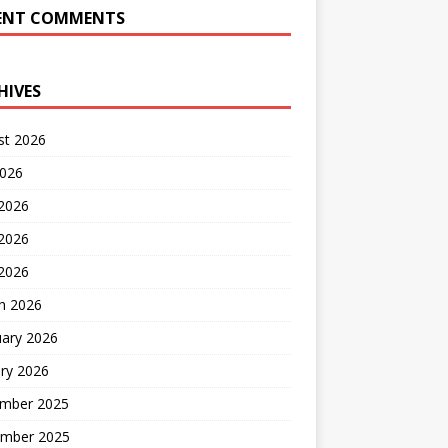
ENT COMMENTS
HIVES
st 2026
2026
 2026
2026
 2026
h 2026
uary 2026
ry 2026
mber 2025
mber 2025