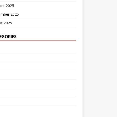
ber 2025
ember 2025
st 2025
EGORIES