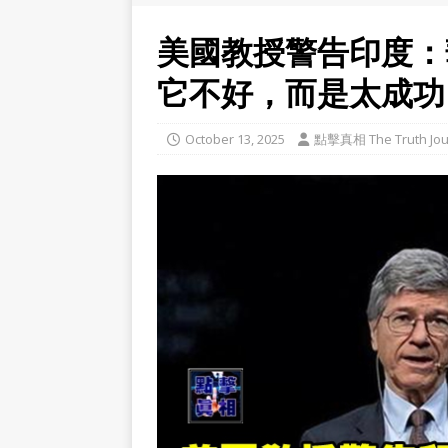
美國教授警告印度：
它不好，而是太成功
October 13, 2025
點擊真相 The Truth Jou