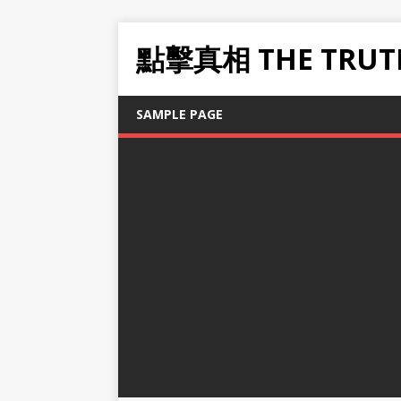
點擊真相 THE TRUT
SAMPLE PAGE