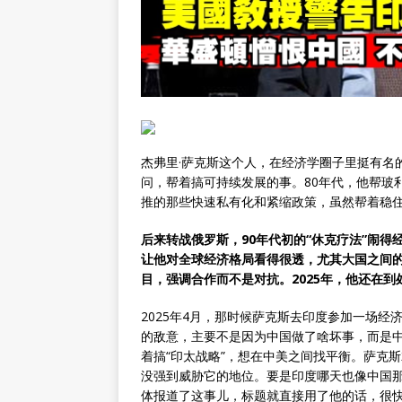
杰弗里·萨克斯这个人，在经济学圈子里挺有名
问，帮着搞可持续发展的事。80年代，他帮玻
推的那些快速私有化和紧缩政策，虽然帮着稳
后来转战俄罗斯，90年代初的“休克疗法”闹
让他对全球经济格局看得很透，尤其大国之间的
目，强调合作而不是对抗。2025年，他还在
2025年4月，那时候萨克斯去印度参加一场
的敌意，主要不是因为中国做了啥坏事，而是
着搞“印太战略”，想在中美之间找平衡。萨克
没强到威胁它的地位。要是印度哪天也像中国
体报道了这事儿，标题就直接用了他的话，很