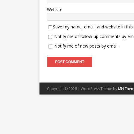
Website
Save my name, email, and website in this
Notify me of follow-up comments by ema
Notify me of new posts by email.
Copyright © 2026 | WordPress Theme by
MH Them