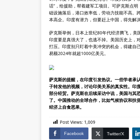
话”，给援助，帮着建军工项目。可萨克斯点明
础设施落后，港口效率低，劳动力技能不高。
本高企。印度有潜力，但要赶上中国，得先解
萨克斯举例，日本上世纪80年代经济腾飞，美
印度要是真强大了，也逃不掉。美国历史上，
打压。印度别只盯着中美冲突的机会，得建自
易额2024年就超1000亿美元。
萨克斯的提醒，在印度引发热议。一些学者承
子转发他的视频，讨论印美关系的真实性。印
部分经贸。萨克斯在后续采访中说，美国与其
了。中国推动的全球合作，比如气候协议和扶
经济上自食恶果。
Post Views:
1,009
Facebook
Twitter/X