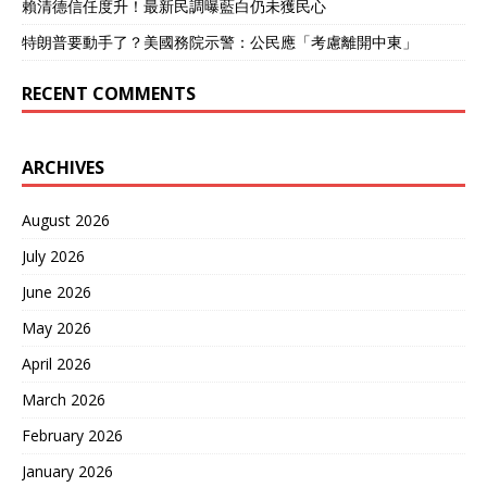
賴清德信任度升！最新民調曝藍白仍未獲民心
藏、制度立法、城市外交多
线并进，逐步将捷克推向中
特朗普要動手了？美國務院示警：公民應「考慮離開中東」
欧地缘博弈的前台。 悬念与
后果 中捷关系的裂痕，远不
RECENT COMMENTS
止表面外交往来中断。捷克
经济高度依赖对华出口，制
造业、汽车、机床、旅游等
ARCHIVES
多条产业链深度嵌入中方市
场。2025年上半年，捷克对
华出口的断崖式下跌，直接
August 2026
导致国内制造业就业压力陡
July 2026
增。据欧盟统计局数据，
2025年7月捷克制造业失业
June 2026
率同比上升1.5个百分点。斯
柯达、泰塔、捷信等企业纷
May 2026
纷缩减本地工厂用工规模。
April 2026
被外界普遍关注的还有国内
政策分化。捷克工贸部、企
March 2026
业界多次呼吁恢复对华合
作，认为“政治冒险”不应以
February 2026
普通工人和企业利益为代
January 2026
价。与之相对，政界高层在