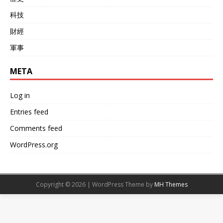
台“携程”数据显示，2025年
8月捷克旅游目的地预订量
科技
同比下降96%，成为受影响
最严重的申根国家之一。 多
財經
重压力下的捷克抉择 捷克总
軍事
统府回应“帕维尔的行为属于
私人性质”，试图将高度政治
化事件降格处理，但国际社
META
会并未买账。欧盟内部多国
政府明确表态“捷克应自行承
Log in
担外交后果”，未有国家公开
力挺帕维尔。欧盟委员会发
Entries feed
言人重申，欧盟支持一个中
Comments feed
国政策，呼吁各成员国避免
采取激化紧张的单边行动。
WordPress.org
捷克国内社会反响分裂。工
会、企业家协会、旅游业联
盟公开表达焦虑，要求政府
调整对华政策。部分媒体评
Copyright © 2026 | WordPress Theme by
MH Themes
论认为，捷克应重新审视与
中国的合作定位，避免因个
别领导人的冒险行为损害国
家整体利益。帕维尔阵营则