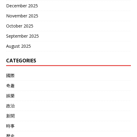
选举压力下“逆风而行”。两
December 2025
种声音背后，是捷克国内政
治、经济、社会三重割裂的
November 2025
现实。 中国在欧洲的影响力
October 2025
持续上升。2025年5月，匈
牙利总理欧尔班访华，签订
September 2025
多项投资与基建合作协议；
塞尔维亚总统武契奇公开表
August 2025
示“不会在台湾、西藏等问题
上挑战中国红线”；希腊、意
CATEGORIES
大利等南欧国家积极参与“一
带一路”项目。与捷克形成鲜
國際
明对比的是，欧洲主流国家
并未跟进帕维尔的激进行
奇趣
动，反而在关键节点上选择
务实与低调。 中方的主动反
娛樂
制并不仅限于外交层面。据
政治
中国商务部最新数据，2025
年前7个月中国对捷克直接
新聞
投资合同额同比下降41%。
多家中资企业暂停对捷克新
時事
项目投资。中国出境游平
歷史