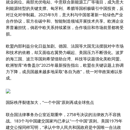
就业岗位。南部光伏电站、中意联合新能源工厂等项目，成为意大
利能源转型的关键支撑。匈牙利、希腊等国积极吸引中国投资，反
对泛化对华制裁。2025年9月，意大利与中国签署新一轮绿色产业
合作协议，双方在碳中和、智能制造领域开展技术共享。欧洲企业
界普遍担忧，倘若中欧关系持续紧张，合作项目和市场前景都将受
损。
欧盟内部利益分化日益加剧。德国、法国等大国无法摆脱对中市场
和技术的依赖，却又面临右翼势力崛起、美国压力不断强化。波罗
的海三国、波兰等国则希望借助台湾、科技等议题强化美欧同盟。
欧洲智库“布鲁盖尔”2025年最新报告指出，欧盟在关键议题上协调
力下降，成员国越来越多地采取“各自为政”，统一对华政策难以形
成。
国际秩序裂缝加大，“一个中国”原则再成全球焦点
联合国法律事务办公室近期重申，2758号决议的法律效力不容挑
战。183个与中国建交国家均已承认“一个中国”原则。美国1979年
建交公报同样写明，“承认中华人民共和国政府是中国唯一合法政