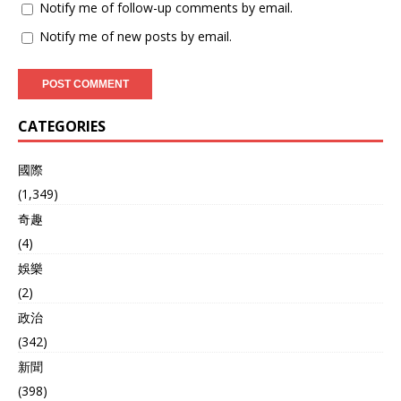
Notify me of follow-up comments by email.
93%，旅游收入大幅缩水。
布拉格等城市酒店、餐饮、
Notify me of new posts by email.
交通行业普遍反映经营压力
剧增。 8月上旬，第八届中
国国际进口博览会推介会在
布拉格如期举行。130多家
捷克企业积极参展，捷克工
CATEGORIES
贸部官员公开表示“进博会是
深化对华合作的重要渠道”。
國際
政界与企业界态度分化，经
济界对失去中国市场的担忧
(1,349)
愈发明显。 外交风暴与大国
奇趣
博弈的现实断面 法国《世界
(4)
报》评论称，此次事件令捷
克在欧洲“极度孤立”。德国
娛樂
外交系统私下建议本国企
(2)
业“避免被卷入捷克的外交漩
涡”。美方反应更为冷淡，美
政治
国国务院仅以一纸声明“关
(342)
注”，未提及任何实质性援
新聞
助。与此同时，美国企业加
速扩张在华业务，特斯拉宣
(398)