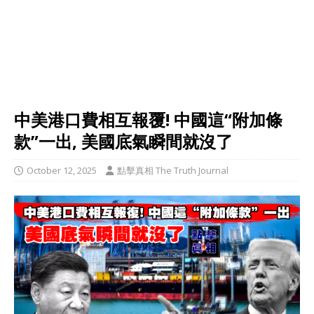
中美港口費相互報覆! 中國這“附加條
款”一出, 美國底氣瞬間就沒了
October 12, 2025
點擊真相 The Truth Journal