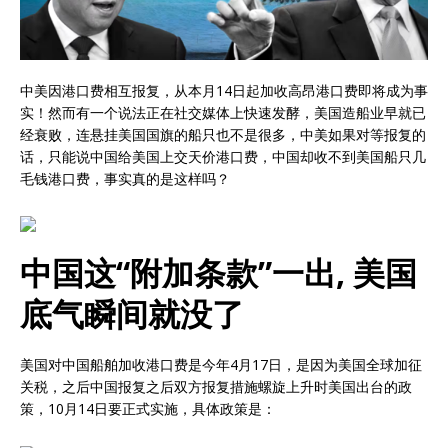
中美因港口费相互报复，从本月14日起加收高昂港口费即将成为事
实！然而有一个说法正在社交媒体上快速发酵，美国造船业早就已
经衰败，连悬挂美国国旗的船只也不是很多，中美如果对等报复的
话，只能说中国给美国上交天价港口费，中国却收不到美国船只几
毛钱港口费，事实真的是这样吗？
中国这“附加条款”一出, 美国
底气瞬间就没了
美国对中国船舶加收港口费是今年4月17日，是因为美国全球加征
关税，之后中国报复之后双方报复措施螺旋上升时美国出台的政
策，10月14日要正式实施，具体政策是：