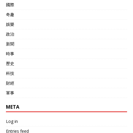
國際
奇趣
娛樂
政治
新聞
時事
歷史
科技
財經
軍事
META
Log in
Entries feed