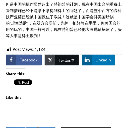
但是中国的操作显然超出了特朗普的计划，现在中国出台的重稀土
管制措施已经不是拿不拿得到稀土的问题了，而是整个西方的高科
技产业链已经被中国拽住了喉咙！这就是中国学会拜美国所赐
的“虚空造牌”，在双方会晤前，先抓一把好牌在手里，你美国会的
用的玩的，中国一样可以，现在特朗普已经把大豆抛诸脑后了，头
等大事是稀土谈判！
Post Views:
1,184
Facebook
LinkedIn
Twitter/X
Share this:
Like this: