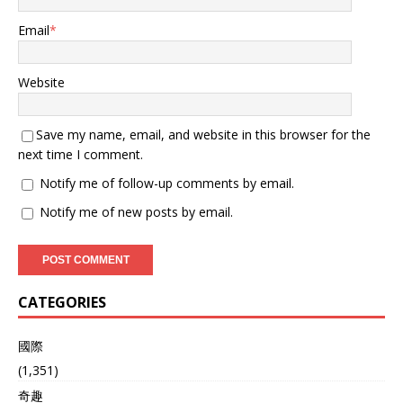
Email
*
Website
Save my name, email, and website in this browser for the
next time I comment.
Notify me of follow-up comments by email.
Notify me of new posts by email.
CATEGORIES
國際
(1,351)
奇趣