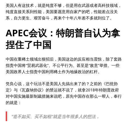
美国人有这技术，就是纯度不够，但是用在武器或者高科技领域，
纯度直接关系到性能，美国要愿意用自家产的吧，性能差点没关
系，自力更生、艰苦奋斗，再来个十年八年差不多就到位了。
APEC会议：特朗普自认为拿
捏住了中国
中国在重稀土领域出狠招后，美国这边的反应相当震惊，除了套路
指责中国将“贸易武器化”、不公平行为、甚至是“敌意”举措。一些
美国政界人士指责中国利用稀土作为地缘政治的杠杆。
凭良心说，这个玩法不是美国人先搞出来了的？之前的《巴统协
定》与《瓦森纳协议》的禁运就不说了，就拿2018年特朗普政府
对中国实施最新制裁措施来说吧，原先中国存在那么一帮人，奉行
的就是：
“造不如买、买不如租”就是当年很多人的想法，