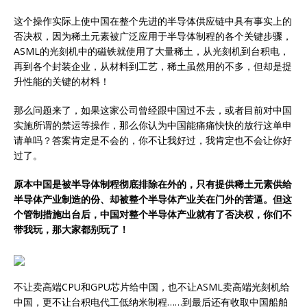
这个操作实际上使中国在整个先进的半导体供应链中具有事实上的
否决权，因为稀土元素被广泛应用于半导体制程的各个关键步骤，
ASML的光刻机中的磁铁就使用了大量稀土，从光刻机到台积电，
再到各个封装企业，从材料到工艺，稀土虽然用的不多，但却是提
升性能的关键的材料！
那么问题来了，如果这家公司曾经跟中国过不去，或者目前对中国
实施所谓的禁运等操作，那么你认为中国能痛痛快快的放行这单申
请单吗？答案肯定是不会的，你不让我好过，我肯定也不会让你好
过了。
原本中国是被半导体制程彻底排除在外的，只有提供稀土元素供给
半导体产业制造的份、却被整个半导体产业关在门外的苦逼。但这
个管制措施出台后，中国对整个半导体产业就有了否决权，你们不
带我玩，那大家都别玩了！
不让卖高端CPU和GPU芯片给中国，也不让ASML卖高端光刻机给
中国，更不让台积电代工低纳米制程……到最后还有收取中国船舶