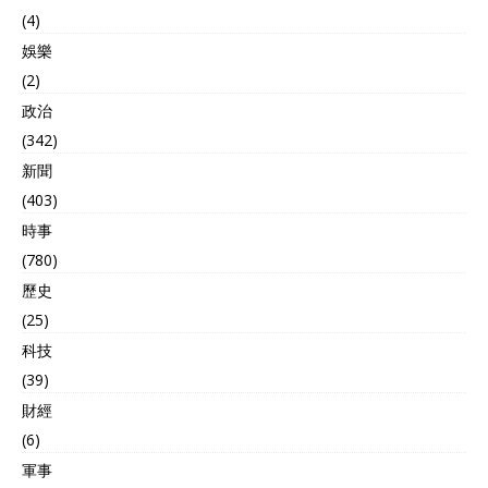
(4)
娛樂
(2)
政治
(342)
新聞
(403)
時事
(780)
歷史
(25)
科技
(39)
財經
(6)
軍事