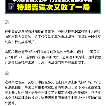
在中美贸易摩擦持续加剧的背景下，中国选择在2025年9月迅速转
向阿根廷大豆采购。这不仅仅是简单的市场调整，而是对全球供应
链自主权的战略维护。
当阿根廷政府于9月22日宣布临时取消农产品出口税时，中国买家
在23日和24日连续两天订购20船大豆，总量达130万吨，这批货物
计划分批运抵中国港口，用于满足国内饲料和油脂需求。
这种高效响应，反映出中国在多元化进口来源上的成熟布局。相比
贸易战初期，中国当时主要依赖巴西填补缺口，如今阿根廷份额显
著上升，这中间的进步在于建立了更稳定的双边合作机制，包括技
术交流和基础设施投资，这些因素共同推动了中国农业供应链的韧
性提升。