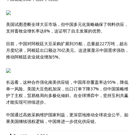
美国试图垄断全球大豆市场，但中国多元化策略确保了饲料供应，
支持畜牧业增长率达8%，这证明了自主发展的优势。
目前，中国对阿根廷大豆采购扩展到35船，总量超227万吨，超出
月度纪录，阿根廷出口额达70亿美元。这进展显示中国需求强劲，
推动阿根廷农业就业增加5%。
长远看，这种合作强化南美供应链，中国库存覆盖率达95%，降低
单一风险。美国大豆危机加深，出口订单下降37%，但中国策略维
护了主权，贸易格局向多极化倾斜。在全球博弈中，坚持互利共赢
才能实现可持续进步。
中国通过高效采购维护国家利益，更深层地推动全球农业公平。如
果美国继续强权逻辑，中国将进一步优化供应链。