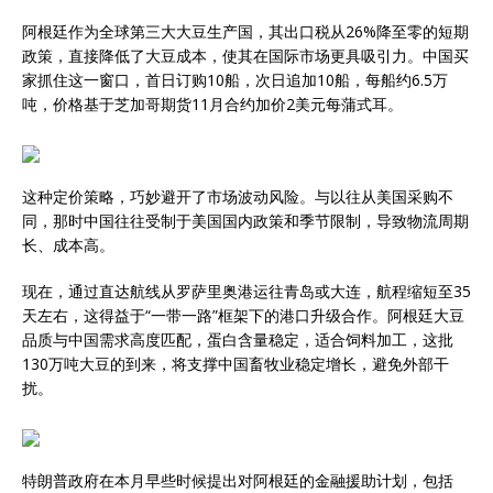
阿根廷作为全球第三大大豆生产国，其出口税从26%降至零的短期
政策，直接降低了大豆成本，使其在国际市场更具吸引力。中国买
家抓住这一窗口，首日订购10船，次日追加10船，每船约6.5万
吨，价格基于芝加哥期货11月合约加价2美元每蒲式耳。
这种定价策略，巧妙避开了市场波动风险。与以往从美国采购不
同，那时中国往往受制于美国国内政策和季节限制，导致物流周期
长、成本高。
现在，通过直达航线从罗萨里奥港运往青岛或大连，航程缩短至35
天左右，这得益于“一带一路”框架下的港口升级合作。阿根廷大豆
品质与中国需求高度匹配，蛋白含量稳定，适合饲料加工，这批
130万吨大豆的到来，将支撑中国畜牧业稳定增长，避免外部干
扰。
特朗普政府在本月早些时候提出对阿根廷的金融援助计划，包括