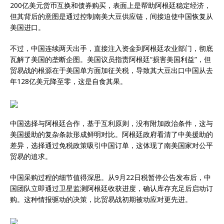
200亿美元货币互换和债券购买，表面上是帮助阿根廷稳定经济，
但其背后的意图是通过控制南美大豆供应链，间接迫使中国恢复从
美国进口。
不过，中国连续两天出手，直接注入资金到阿根廷农业部门，彻底
瓦解了美国的垄断企图。美国议员指责阿根廷“损害美国利益”，但
贸易战的根源在于美国单方面加征关税，导致其大豆出口中国从去
年128亿美元降至零，这是自食其果。
中国选择与阿根廷合作，基于互利原则，没有附加政治条件，这与
美国援助的复杂条款形成鲜明对比。阿根廷政府看清了中美援助的
差异，选择通过免税政策吸引中国订单，这体现了南美国家对公平
贸易的追求。
中国采购过程的细节值得深思。从9月22日税暂停公告发布后，中
国团队立即通过卫星监测阿根廷收获进度，确认库存充足后启动订
购。这种情报驱动的决策，比贸易战初期被动应对更先进。