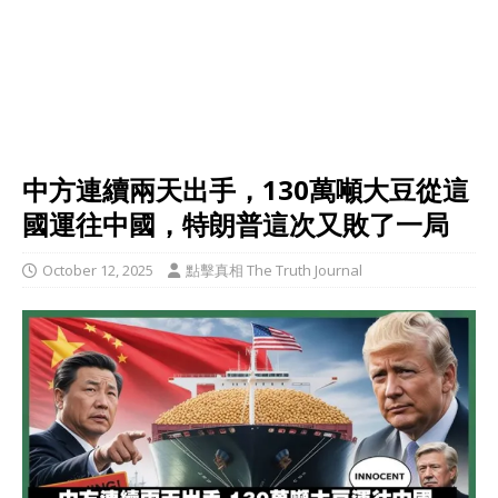
中方連續兩天出手，130萬噸大豆從這
國運往中國，特朗普這次又敗了一局
October 12, 2025
點擊真相 The Truth Journal