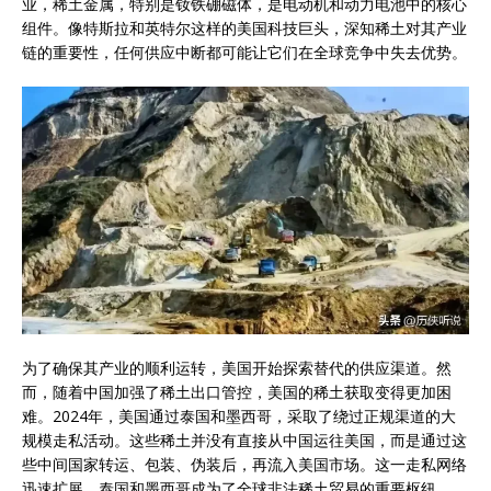
业，稀土金属，特别是钕铁硼磁体，是电动机和动力电池中的核心
组件。像特斯拉和英特尔这样的美国科技巨头，深知稀土对其产业
链的重要性，任何供应中断都可能让它们在全球竞争中失去优势。
为了确保其产业的顺利运转，美国开始探索替代的供应渠道。然
而，随着中国加强了稀土出口管控，美国的稀土获取变得更加困
难。2024年，美国通过泰国和墨西哥，采取了绕过正规渠道的大
规模走私活动。这些稀土并没有直接从中国运往美国，而是通过这
些中间国家转运、包装、伪装后，再流入美国市场。这一走私网络
迅速扩展，泰国和墨西哥成为了全球非法稀土贸易的重要枢纽。