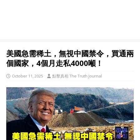
美國急需稀土，無視中國禁令，買通兩
個國家，4個月走私4000噸！
October 11, 2025
點擊真相 The Truth Journal