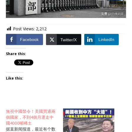
Post Views:
2,212
Facebook
LinkedIn
Twitter/X
Share this:
Like this:
無視中國禁令！美國買通兩
個國家，不到4個月運走中
國4000噸稀土
据直新闻报道，最近有个数