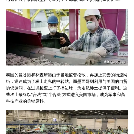
泰国的曼谷港和林查班港由于当地监管松散，再加上完善的物流网
络，迅速成为了稀土走私的中转站。而墨西哥则利用与美国的自贸
协议漏洞，在过境检查上打了擦边球，为走私稀土提供了便利。这
些稀土最终以“合法”或“半合法”方式进入美国市场，成为军事和高
科技产业的关键原料。