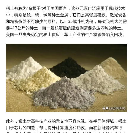
稀土被称为“命根子”对于美国而言，这些元素广泛应用于现代技术
中，特别是钕、镝、铽等稀土金属，它们是高强度磁铁、激光设备
和精密仪器不可缺少的原料。以F-35战斗机为例，每架飞机大约需
要417公斤的稀土，而一艘核潜艇的建造则需要多达四吨的稀土。
美国一旦失去稳定的稀土供应，军工产业的生产将很快陷入困境。
此外，稀土对高科技产业的意义也不容忽视。在半导体领域，稀土
用于芯片的制造，帮助提升计算速度和功效。而在新能源汽车行