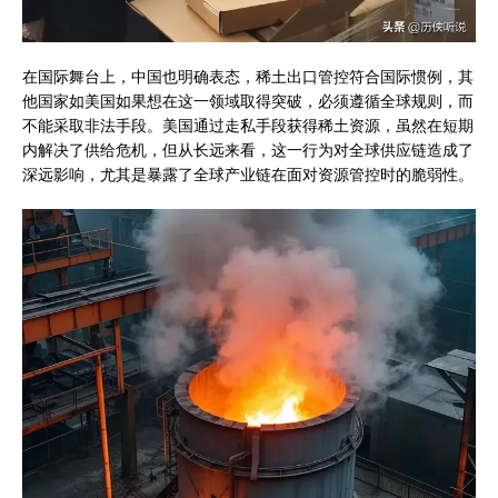
在国际舞台上，中国也明确表态，稀土出口管控符合国际惯例，其
他国家如美国如果想在这一领域取得突破，必须遵循全球规则，而
不能采取非法手段。美国通过走私手段获得稀土资源，虽然在短期
内解决了供给危机，但从长远来看，这一行为对全球供应链造成了
深远影响，尤其是暴露了全球产业链在面对资源管控时的脆弱性。