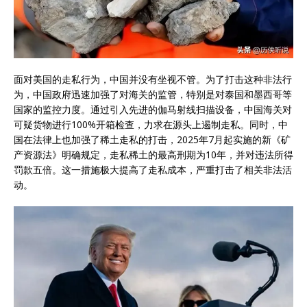
面对美国的走私行为，中国并没有坐视不管。为了打击这种非法行
为，中国政府迅速加强了对海关的监管，特别是对泰国和墨西哥等
国家的监控力度。通过引入先进的伽马射线扫描设备，中国海关对
可疑货物进行100%开箱检查，力求在源头上遏制走私。同时，中
国在法律上也加强了稀土走私的打击，2025年7月起实施的新《矿
产资源法》明确规定，走私稀土的最高刑期为10年，并对违法所得
罚款五倍。这一措施极大提高了走私成本，严重打击了相关非法活
动。