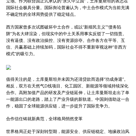
立场。作为联合国正式承认的“永久中立国”，土库曼斯坦的表态在
国际社会极具分量。国际舆论普遍认为，中土合作模式为当前充满
不确定性的全球局势提供了稳定锚点。
西方国家曾多次试图破坏中土合作，或以“新殖民主义”“债务陷
阱”为名大肆渲染，但现实中的中土关系用事实反驳了一切指责。
没有逼债、没有政治操控、没有资源掠夺。合作各方在平等、互
信、共赢基础上持续加码，国际社会不得不重新审视这种“非西方
模式”的吸引力。
值得关注的是，土库曼斯坦并未因为还清贷款而选择“功成身退”。
相反，双方在天然气D线项目、化工园区、新能源等领域持续深化
合作。高附加值产品的研发及产业链延伸，让土库曼斯坦走出了单
一能源出口的老路，踏上了产业升级的新轨道。中国则借助这一合
作，稳固了全球能源供应链，进一步提升了国际竞争力。
合作信任铸就新典范，全球格局悄然变革
世界格局正处于深刻转型期，能源安全、供应链稳定、地缘政治风