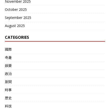
间里都是免费供应给国民
November 2025
的。汽油价格也低到可以忽
October 2025
略不计。这种“从摇篮到坟
墓”的福利体系，让老百姓的
September 2025
生活有了基本保障，也极大
地增强了政府的执政合法
August 2025
性。“闷声发大财”，说的就
是土库曼斯坦这种状态。
CATEGORIES
2006年，尼亚佐夫去世，他
的继任者别尔德穆哈梅多夫
國際
上台。 新总统上台后，逐步
清除了一些前任过于极端的
奇趣
个人崇拜痕迹，比如废除了
以尼亚佐夫家人命名的月
娛樂
份，并将《鲁赫纳玛》请出
政治
了中小学课堂。但国家的基
本国策——永久中立和对内
新聞
严格管控，并没有发生根本
性的改变。 这位新总统也有
時事
自己的个人特色，他酷爱马
歷史
术、赛车和音乐，常常在国
家电视台上展示自己的各种
科技
才艺，塑造了一个多才多