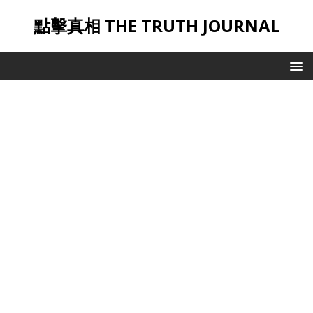
點擊真相 THE TRUTH JOURNAL