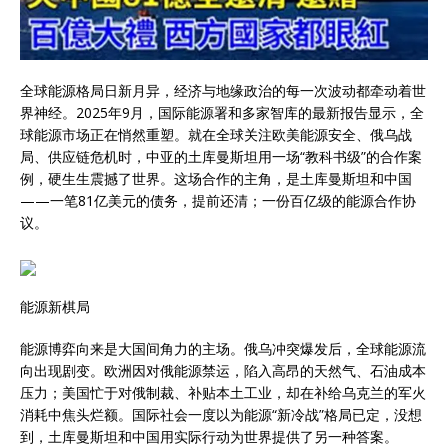
全球能源格局日新月异，经济与地缘政治的每一次波动都牵动着世
界神经。2025年9月，国际能源署和多家智库的最新报告显示，全
球能源市场正在悄然重塑。就在全球关注欧美能源安全、俄乌战
局、供应链危机时，中亚的土库曼斯坦用一场“教科书级”的合作案
例，硬生生震撼了世界。这场合作的主角，是土库曼斯坦和中国
——一笔81亿美元的债务，提前还清；一份百亿级的能源合作协
议。
能源新棋局
能源博弈向来是大国间角力的主场。俄乌冲突爆发后，全球能源流
向出现剧变。欧洲因对俄能源禁运，陷入高昂的天然气、石油成本
压力；美国忙于对俄制裁、补贴本土工业，却在补给乌克兰的军火
消耗中焦头烂额。国际社会一度以为能源“新冷战”格局已定，没想
到，土库曼斯坦和中国用实际行动为世界提供了另一种答案。