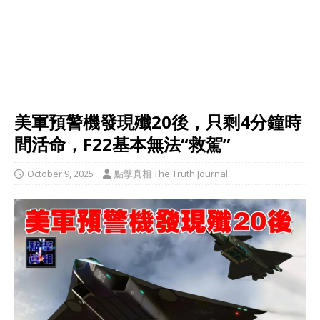
美軍預警機發現殲20後，只剩4分鐘時
間活命，F22基本無法“救駕”
October 9, 2025
點擊真相 The Truth Journal