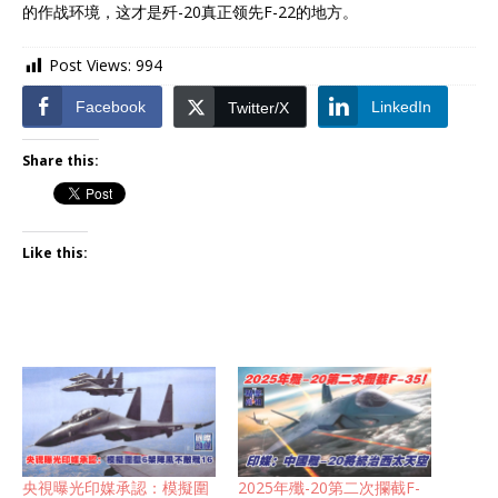
的作战环境，这才是歼-20真正领先F-22的地方。
Post Views:
994
Facebook
LinkedIn
Twitter/X
Share this:
Like this:
央視曝光印媒承認：模擬圍
2025年殲-20第二次攔截F-