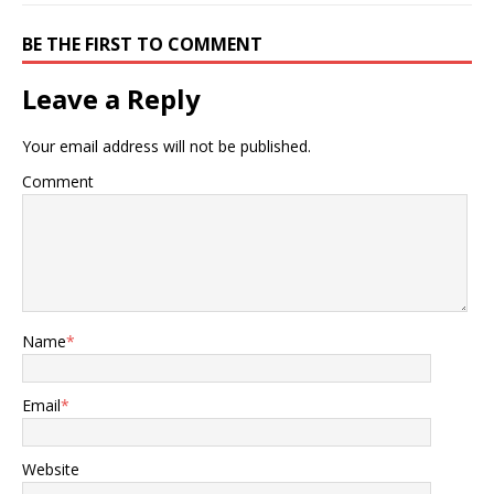
BE THE FIRST TO COMMENT
Leave a Reply
Your email address will not be published.
Comment
Name
*
Email
*
Website