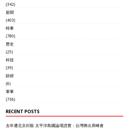
(342)
新聞
(403)
時事
(780)
歷史
(25)
科技
(39)
財經
(6)
軍事
(736)
RECENT POSTS
去年遭北京封殺 太平洋島國論壇證實：台灣將出席峰會