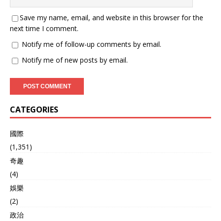
Save my name, email, and website in this browser for the
next time I comment.
Notify me of follow-up comments by email.
Notify me of new posts by email.
CATEGORIES
國際
(1,351)
奇趣
(4)
娛樂
(2)
政治