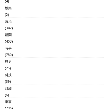
(4)
娛樂
(2)
政治
(342)
新聞
(403)
時事
(780)
歷史
(25)
科技
(39)
財經
(6)
軍事
(736)