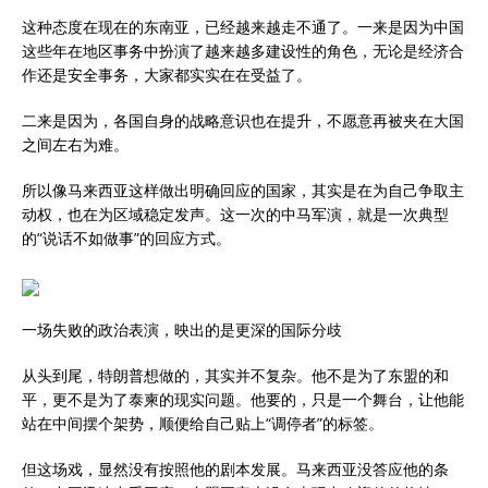
这种态度在现在的东南亚，已经越来越走不通了。一来是因为中国
这些年在地区事务中扮演了越来越多建设性的角色，无论是经济合
作还是安全事务，大家都实实在在受益了。
二来是因为，各国自身的战略意识也在提升，不愿意再被夹在大国
之间左右为难。
所以像马来西亚这样做出明确回应的国家，其实是在为自己争取主
动权，也在为区域稳定发声。这一次的中马军演，就是一次典型
的“说话不如做事”的回应方式。
一场失败的政治表演，映出的是更深的国际分歧
从头到尾，特朗普想做的，其实并不复杂。他不是为了东盟的和
平，更不是为了泰柬的现实问题。他要的，只是一个舞台，让他能
站在中间摆个架势，顺便给自己贴上“调停者”的标签。
但这场戏，显然没有按照他的剧本发展。马来西亚没答应他的条