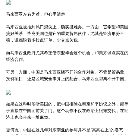
马来西亚左右为难，但心里清楚
马来西亚被推到风口浪尖上，确实挺难办。一方面，它希望和美国
搞好关系，毕竟美国也是它的重要贸易伙伴，尤其是经济形势不
稳，谁都盼着多拉点订单、少交点关税。
而马来西亚政府尤其希望借东盟峰会这个机会，和美方谈点实在的
经济合作。
可另一方面，中国是马来西亚绕不开的合作对象。不管是贸易量、
投资项目，还是区域安全事务上的配合，马来西亚都离不开中国。
如果在这种时候听美国的，把中国排除在泰柬和平协议之外，那等
于直接在中国面前关了门。这个动作不仅在政治上很难交代，在经
济上也会带来一堆麻烦。
更何况，中国在这几年对东南亚的参与并不是“高高在上”的姿态，