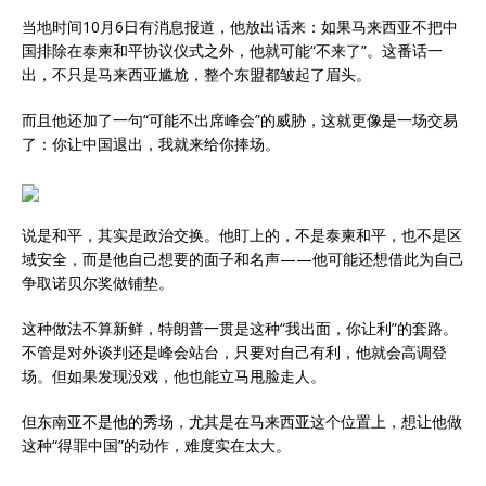
当地时间10月6日有消息报道，他放出话来：如果马来西亚不把中
国排除在泰柬和平协议仪式之外，他就可能“不来了”。这番话一
出，不只是马来西亚尴尬，整个东盟都皱起了眉头。
而且他还加了一句“可能不出席峰会”的威胁，这就更像是一场交易
了：你让中国退出，我就来给你捧场。
说是和平，其实是政治交换。他盯上的，不是泰柬和平，也不是区
域安全，而是他自己想要的面子和名声——他可能还想借此为自己
争取诺贝尔奖做铺垫。
这种做法不算新鲜，特朗普一贯是这种“我出面，你让利”的套路。
不管是对外谈判还是峰会站台，只要对自己有利，他就会高调登
场。但如果发现没戏，他也能立马甩脸走人。
但东南亚不是他的秀场，尤其是在马来西亚这个位置上，想让他做
这种“得罪中国”的动作，难度实在太大。