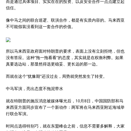
而是通过具体项目、实实在在的投资、以及安全合作一点点建立起
信任。
像中马之间的联合巡逻、联演合作，都是有实质内容的。马来西亚
不可能假装没看到这一套合作的价值。
所以马来西亚政府面对特朗普的要求，表面上没有立刻拒绝，但也
没有答应。这种“拖一拖看看”的态度，其实就是在权衡利弊。如果
真要选边站，那显然得选更稳妥、更长远的那一边。
而就在这个“犹豫期”还没过去，局势就突然发生了转变。
中马军演，亮出态度不拖泥带水
就在特朗普的施压消息被媒体曝光后，10月8日，中国国防部和马
来西亚方面同步宣布了一个新动作：两军将在马来西亚附近海域举
行联合军演。
时间点选得特别巧，就在东盟峰会之前，信息不需要多解释，大家