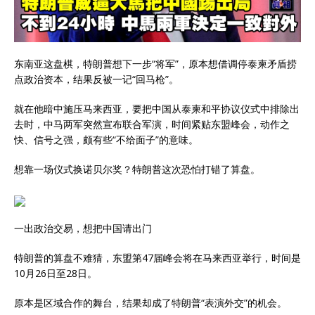
东南亚这盘棋，特朗普想下一步“将军”，原本想借调停泰柬矛盾捞
点政治资本，结果反被一记“回马枪”。
就在他暗中施压马来西亚，要把中国从泰柬和平协议仪式中排除出
去时，中马两军突然宣布联合军演，时间紧贴东盟峰会，动作之
快、信号之强，颇有些“不给面子”的意味。
想靠一场仪式换诺贝尔奖？特朗普这次恐怕打错了算盘。
一出政治交易，想把中国请出门
特朗普的算盘不难猜，东盟第47届峰会将在马来西亚举行，时间是
10月26日至28日。
原本是区域合作的舞台，结果却成了特朗普“表演外交”的机会。