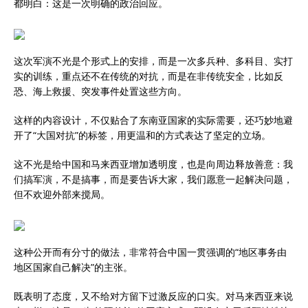
都明白：这是一次明确的政治回应。
这次军演不光是个形式上的安排，而是一次多兵种、多科目、实打
实的训练，重点还不在传统的对抗，而是在非传统安全，比如反
恐、海上救援、突发事件处置这些方向。
这样的内容设计，不仅贴合了东南亚国家的实际需要，还巧妙地避
开了“大国对抗”的标签，用更温和的方式表达了坚定的立场。
这不光是给中国和马来西亚增加透明度，也是向周边释放善意：我
们搞军演，不是搞事，而是要告诉大家，我们愿意一起解决问题，
但不欢迎外部来搅局。
这种公开而有分寸的做法，非常符合中国一贯强调的“地区事务由
地区国家自己解决”的主张。
既表明了态度，又不给对方留下过激反应的口实。对马来西亚来说