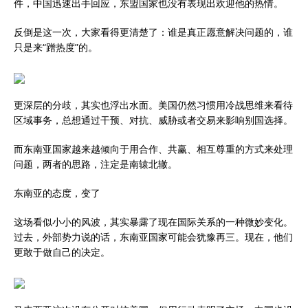
件，中国迅速出手回应，东盟国家也没有表现出欢迎他的热情。
反倒是这一次，大家看得更清楚了：谁是真正愿意解决问题的，谁
只是来“蹭热度”的。
更深层的分歧，其实也浮出水面。美国仍然习惯用冷战思维来看待
区域事务，总想通过干预、对抗、威胁或者交易来影响别国选择。
而东南亚国家越来越倾向于用合作、共赢、相互尊重的方式来处理
问题，两者的思路，注定是南辕北辙。
东南亚的态度，变了
这场看似小小的风波，其实暴露了现在国际关系的一种微妙变化。
过去，外部势力说的话，东南亚国家可能会犹豫再三。现在，他们
更敢于做自己的决定。