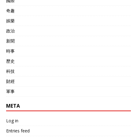
國際
奇趣
娛樂
政治
新聞
時事
歷史
科技
財經
軍事
META
Log in
Entries feed