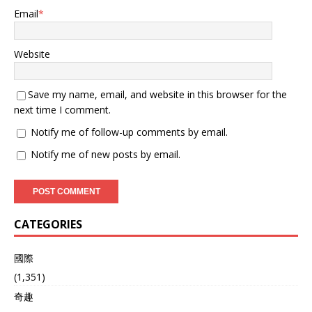
Email
*
Website
Save my name, email, and website in this browser for the
next time I comment.
Notify me of follow-up comments by email.
Notify me of new posts by email.
CATEGORIES
國際
(1,351)
奇趣