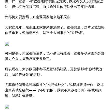
也一样，这是一种“软硬兼施”的回应方式，既没有义无反顾地选边
站，但也不再保持沉默，而是通过具体行动做出了实际选择。
外部势力要搅局，东南亚国家越来越不买账
其实这几年，东南亚国家越来越清醒了。谁都知道，这片区域战略
位置重要，资源也不少，是不少大国眼里的“香饽饽”。
可问题是，大家都很清楚，也不是没有经验，过去多少次因为外部
势力介入，局势反而更复杂了。
所以现在，大多数国家都不愿意轻易站队，更警惕那种“你站我这
边，我给你好处”的套路。
尤其像特朗普这种赤裸裸的“交易式外交”，说得好听是合作，说得
直白点就是绑架——你不听我的，我就不来参会；你不帮我刷政
绩，我就让你难堪。