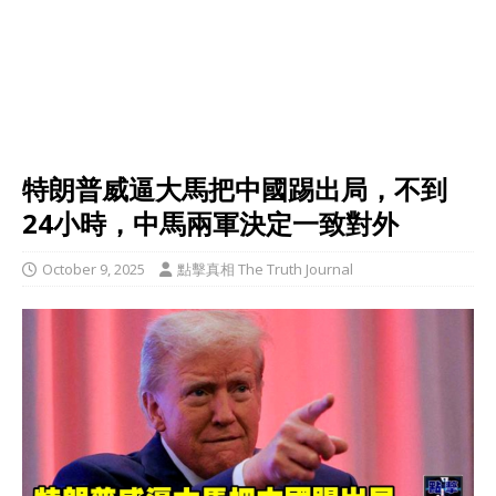
特朗普威逼大馬把中國踢出局，不到
24小時，中馬兩軍決定一致對外
October 9, 2025
點擊真相 The Truth Journal