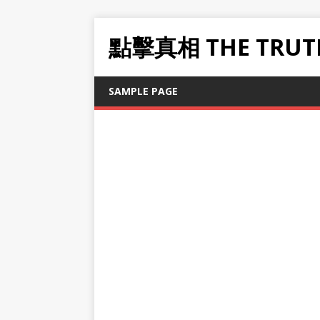
點擊真相 THE TRUT
SAMPLE PAGE