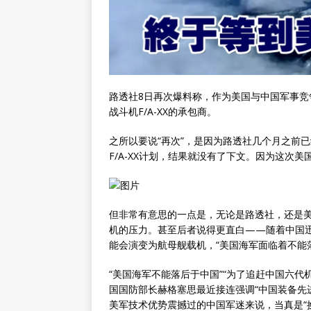
路透社8日再次爆料称，作为美国与中国军事
战斗机F/A-XX的承包商。
之所以要说“再次”，是因为路透社几个月之前
F/A-XX计划，结果就没有了下文。因为这次美
但非常有意思的一点是，无论是路透社，还是美
机的压力。甚至后者说得更直白——随着中国
能会演变为航母舰载机，“美国海军面临着不能落
“美国海军不能落后于中国”“为了追赶中国六代
国国防部长赫格塞思最近接连强调“中国装备先
美军技术优势震撼过的中国军迷来说，当真是“