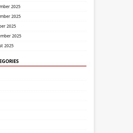
mber 2025
mber 2025
ber 2025
ember 2025
st 2025
EGORIES