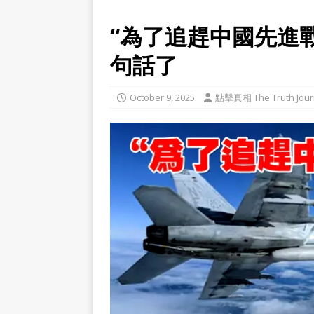
“為了追趕中國先進
句話了
October 9, 2025
點擊真相 The Truth Jour