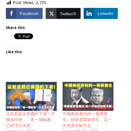
Post Views:
2,735
Facebook
LinkedIn
Twitter/X
Share this:
Like this:
這就是親近美國的下場！中
中國希望看到的一幕將發
國成特例，「第一個輸家」
生，特朗普緊急發文，這一
已經浮出水面
次他真的輸不起