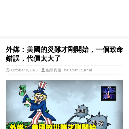
外媒：美國的災難才剛開始，一個致命
錯誤，代價太大了
October 9, 2025
點擊真相 The Truth Journal