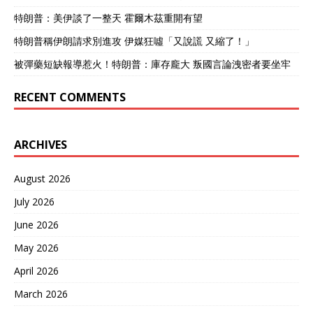
特朗普：美伊談了一整天 霍爾木茲重開有望
特朗普稱伊朗請求別進攻 伊媒狂噓「又說謊 又縮了！」
被彈藥短缺報導惹火！特朗普：庫存龐大 叛國言論洩密者要坐牢
RECENT COMMENTS
ARCHIVES
August 2026
July 2026
June 2026
May 2026
April 2026
March 2026