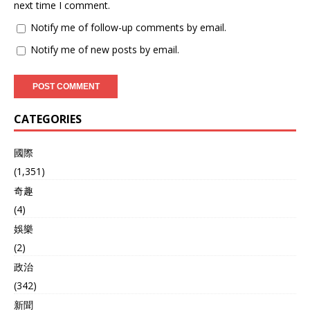
next time I comment.
Notify me of follow-up comments by email.
Notify me of new posts by email.
CATEGORIES
國際
(1,351)
奇趣
(4)
娛樂
(2)
政治
(342)
新聞