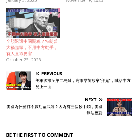
January 3, 2026
November 9, 2025
全額退還中國關稅？特朗普
大禍臨頭，不用中方動手，
有人直戳要害
October 25, 2025
PREVIOUS
美軍後撤至第二島鏈，高市早苗放棄“拜鬼”，喊話中方
見上一面
NEXT
美國為什麽打不贏胡塞武裝？因為有三個殺手鐧，美國
無法應對
BE THE FIRST TO COMMENT