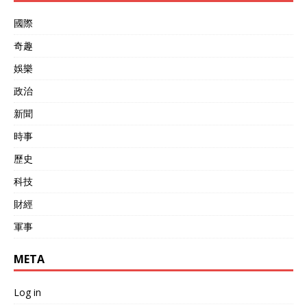
國際
奇趣
娛樂
政治
新聞
時事
歷史
科技
財經
軍事
META
Log in