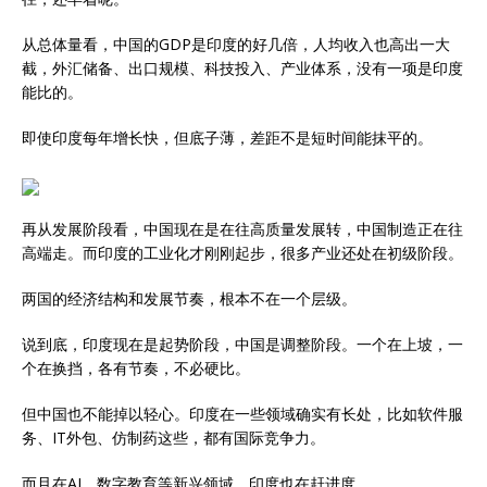
从总体量看，中国的GDP是印度的好几倍，人均收入也高出一大
截，外汇储备、出口规模、科技投入、产业体系，没有一项是印度
能比的。
即使印度每年增长快，但底子薄，差距不是短时间能抹平的。
再从发展阶段看，中国现在是在往高质量发展转，中国制造正在往
高端走。而印度的工业化才刚刚起步，很多产业还处在初级阶段。
两国的经济结构和发展节奏，根本不在一个层级。
说到底，印度现在是起势阶段，中国是调整阶段。一个在上坡，一
个在换挡，各有节奏，不必硬比。
但中国也不能掉以轻心。印度在一些领域确实有长处，比如软件服
务、IT外包、仿制药这些，都有国际竞争力。
而且在AI、数字教育等新兴领域，印度也在赶进度。