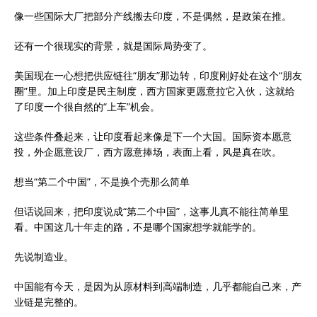
像一些国际大厂把部分产线搬去印度，不是偶然，是政策在推。
还有一个很现实的背景，就是国际局势变了。
美国现在一心想把供应链往“朋友”那边转，印度刚好处在这个“朋友
圈”里。加上印度是民主制度，西方国家更愿意拉它入伙，这就给
了印度一个很自然的“上车”机会。
这些条件叠起来，让印度看起来像是下一个大国。国际资本愿意
投，外企愿意设厂，西方愿意捧场，表面上看，风是真在吹。
想当“第二个中国”，不是换个壳那么简单
但话说回来，把印度说成“第二个中国”，这事儿真不能往简单里
看。中国这几十年走的路，不是哪个国家想学就能学的。
先说制造业。
中国能有今天，是因为从原材料到高端制造，几乎都能自己来，产
业链是完整的。