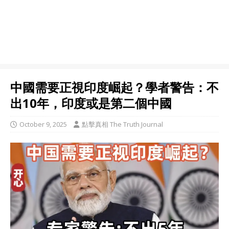
中國需要正視印度崛起？學者警告：不
出10年，印度或是第二個中國
October 9, 2025
點擊真相 The Truth Journal