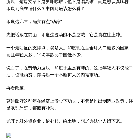
所以，这篇文章不是要吓唬谁，也不是唱高谁，而是想认真聊聊：
印度到底在追什么？中国到底该怎么看？
印度这几年，确实有点“动静”
先把话放在前面：印度这波动能不是空喊，它是真在往上冲。
一个最明显的支撑点，就是人。印度现在是全球人口最多的国家，
而且年轻人多，平均年龄比中国低不少。
说白了，在劳动力这块，印度手里是有牌的。这批年轻人不仅能干
活，也能消费，撑得起一个不断扩大的内需市场。
再看政策。
莫迪政府这些年在经济上没少下功夫，不管是推出制造业政策，还
是吸引外资，都挺有冲劲。
尤其是对外资企业，给补贴、给土地，想尽办法让人留下来。