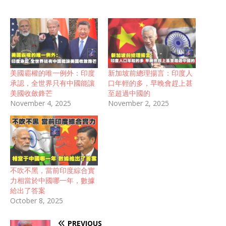
美國霸權的唯一例外：印度
新加坡前總理揚言：印度人
承認，全世界只有中國能讓
口年輕的多，早晚會趕上甚
美國收斂鋒芒
至超過中國的
November 4, 2025
November 2, 2025
不吹不黑，當前印度綜合實
力相當於中國哪一年，數據
給出了答案
October 8, 2025
PREVIOUS