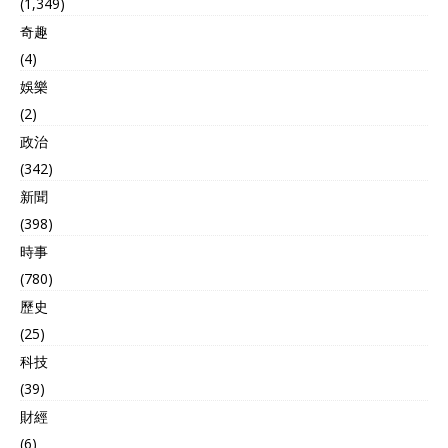
(1,349)
奇趣
(4)
娛樂
(2)
政治
(342)
新聞
(398)
時事
(780)
歷史
(25)
科技
(39)
財經
(6)