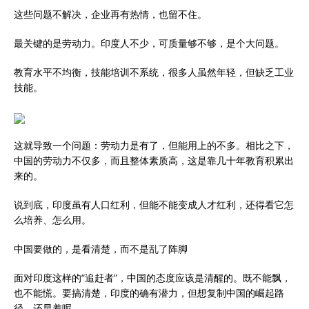
这些问题不解决，企业再有热情，也留不住。
最关键的是劳动力。印度人不少，可质量够不够，是个大问题。
教育水平不均衡，技能培训不系统，很多人虽然年轻，但缺乏工业
技能。
这就导致一个问题：劳动力是有了，但能用上的不多。相比之下，
中国的劳动力不仅多，而且整体素质高，这是靠几十年教育积累出
来的。
说到底，印度虽有人口红利，但能不能变成人才红利，还得看它怎
么培养、怎么用。
中国要做的，是看清楚，而不是乱了阵脚
面对印度这样的“追赶者”，中国的态度应该是清醒的。既不能飘，
也不能慌。要搞清楚，印度的确有潜力，但想复制中国的崛起路
径，还早着呢。