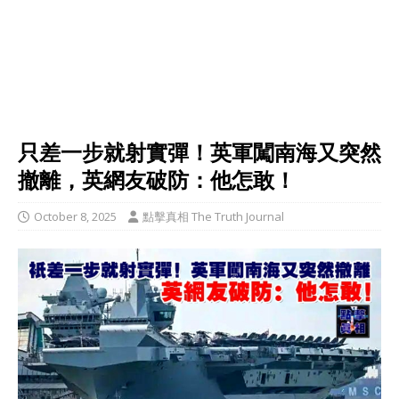
只差一步就射實彈！英軍闖南海又突然
撤離，英網友破防：他怎敢！
October 8, 2025
點擊真相 The Truth Journal