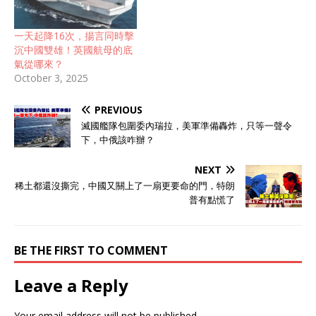
一天起降16次，揚言同時擊
沉中國雙雄！英國航母的底
氣從哪來？
October 3, 2025
PREVIOUS
滅國艦隊包圍委內瑞拉，美軍準備轟炸，只等一聲令
下，中俄該咋辦？
NEXT
稀土都還沒撕完，中國又關上了一扇更要命的門，特朗
普有點慌了
BE THE FIRST TO COMMENT
Leave a Reply
Your email address will not be published.