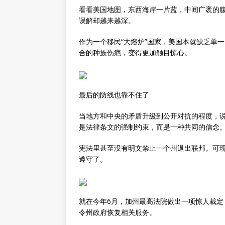
看看美国地图，东西海岸一片蓝，中间广袤的
误解却越来越深。
作为一个移民“大熔炉”国家，美国本就缺乏单
合的种族伤疤，变得更加触目惊心。
最后的防线也靠不住了
当地方和中央的矛盾升级到公开对抗的程度，
是法律条文的强制约束，而是一种共同的信念
宪法里甚至没有明文禁止一个州退出联邦。可现
遵守了。
就在今年6月，加州最高法院做出一项惊人裁定
令州政府恢复相关服务。