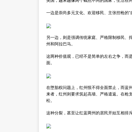
美国，越来越像两个截然不同的国家，生活在
一边是崇尚多元文化、欢迎移民、主张控枪的“
另一边，则是强调传统家庭、严格限制移民、捍
州和阿拉巴马。
这两种价值观，已经不是简单的左右之争，而
面。
在堕胎权问题上，红州恨不得全面禁止，而蓝州
来者，红州则要求筑起高墙、严格遣返。在枪
松。
这种分裂，甚至让红蓝两州的居民开始互相排