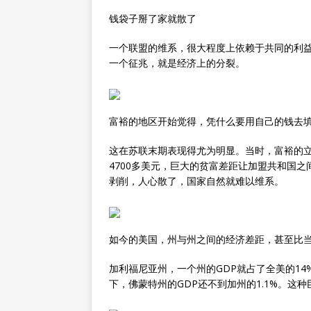
钱袋子掰了家就散了
一个联盟的维系，很大程度上依赖于共同的利益
一个征兆，就是经济上的分裂。
富裕的地区开始觉得，凭什么要用自己的钱去
这在苏联末期表现得尤为明显。当时，富裕的立
4700多美元，巨大的贫富差距让加盟共和国
剥削，人心散了，国家自然就难以维系。
如今的美国，州与州之间的经济差距，甚至比
加利福尼亚州，一个州的GDP就占了全美的1
下，佛蒙特州的GDP还不到加州的1.1%。这