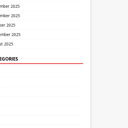
mber 2025
mber 2025
ber 2025
ember 2025
st 2025
EGORIES