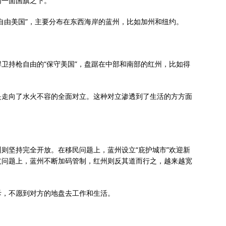
同一面国旗之下。
自由美国”，主要分布在东西海岸的蓝州，比如加州和纽约。
卫持枪自由的“保守美国”，盘踞在中部和南部的红州，比如得
是走向了水火不容的全面对立。这种对立渗透到了生活的方方面
则坚持完全开放。在移民问题上，蓝州设立“庇护城市”欢迎新
支问题上，蓝州不断加码管制，红州则反其道而行之，越来越宽
斥，不愿到对方的地盘去工作和生活。