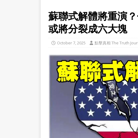
蘇聯式解體將重演？
或將分裂成六大塊
October 7, 2025
點擊真相 The Truth Jour