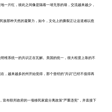
腹地一片红，彼此之间像是隔着一堵无形的墙，交流越来越少，
一民族那种天然的凝聚力，如今，文化上的撕裂正让这道难以愈
说明维系统一的共识正在瓦解。美国的统一，很大程度上靠的不
。
在，越来越多的州开始觉得，那个曾经的“共识”已经不值得再
，宣布联邦政府的一项移民家庭分离政策“严重违宪”，并直接下