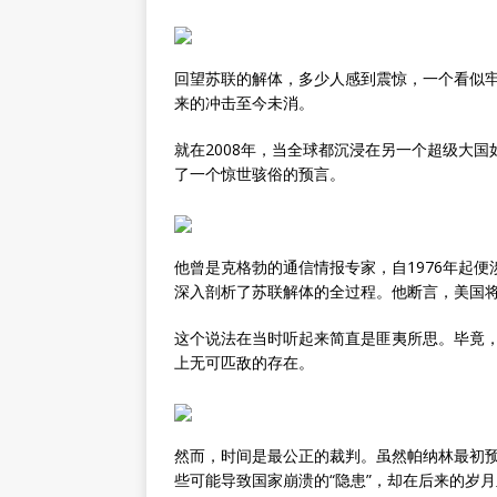
回望苏联的解体，多少人感到震惊，一个看似
来的冲击至今未消。
就在2008年，当全球都沉浸在另一个超级大
了一个惊世骇俗的预言。
他曾是克格勃的通信情报专家，自1976年起
深入剖析了苏联解体的全过程。他断言，美国
这个说法在当时听起来简直是匪夷所思。毕竟
上无可匹敌的存在。
然而，时间是最公正的裁判。虽然帕纳林最初预
些可能导致国家崩溃的“隐患”，却在后来的岁