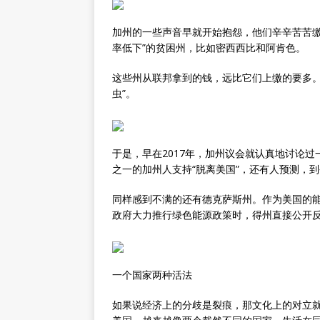
加州的一些声音早就开始抱怨，他们辛辛苦苦缴
率低下”的贫困州，比如密西西比和阿肯色。
这些州从联邦拿到的钱，远比它们上缴的要多。
虫”。
于是，早在2017年，加州议会就认真地讨论过一
之一的加州人支持“脱离美国”，还有人预测，
同样感到不满的还有德克萨斯州。作为美国的
政府大力推行绿色能源政策时，得州直接公开
一个国家两种活法
如果说经济上的分歧是裂痕，那文化上的对立