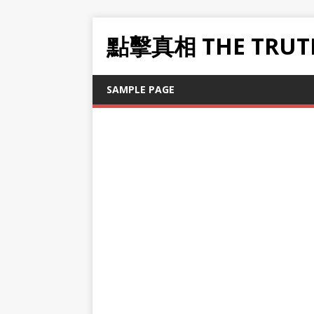
點擊真相 THE TRUT
SAMPLE PAGE