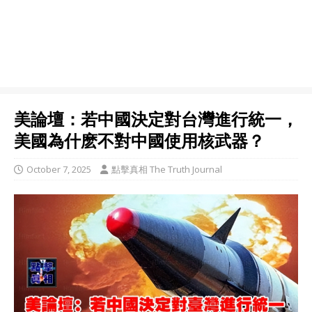
美論壇：若中國決定對台灣進行統一，
美國為什麽不對中國使用核武器？
October 7, 2025
點擊真相 The Truth Journal