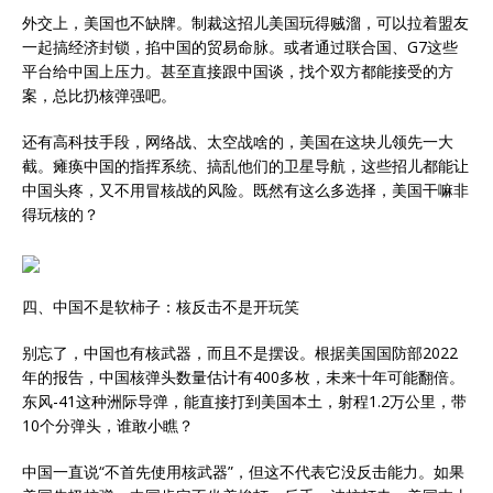
外交上，美国也不缺牌。制裁这招儿美国玩得贼溜，可以拉着盟友
一起搞经济封锁，掐中国的贸易命脉。或者通过联合国、G7这些
平台给中国上压力。甚至直接跟中国谈，找个双方都能接受的方
案，总比扔核弹强吧。
还有高科技手段，网络战、太空战啥的，美国在这块儿领先一大
截。瘫痪中国的指挥系统、搞乱他们的卫星导航，这些招儿都能让
中国头疼，又不用冒核战的风险。既然有这么多选择，美国干嘛非
得玩核的？
四、中国不是软柿子：核反击不是开玩笑
别忘了，中国也有核武器，而且不是摆设。根据美国国防部2022
年的报告，中国核弹头数量估计有400多枚，未来十年可能翻倍。
东风-41这种洲际导弹，能直接打到美国本土，射程1.2万公里，带
10个分弹头，谁敢小瞧？
中国一直说“不首先使用核武器”，但这不代表它没反击能力。如果