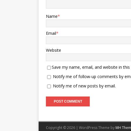
Name
*
Email
*
Website
Save my name, email, and website in this
Notify me of follow-up comments by ema
Notify me of new posts by email.
Copyright © 2026 | WordPress Theme by
MH Them