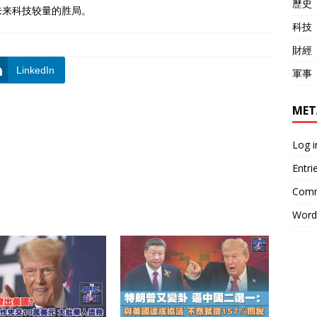
歷史
未来科技较量的胜局。
科技
財經
LinkedIn
軍事
MET
Log i
Entri
Comm
Word