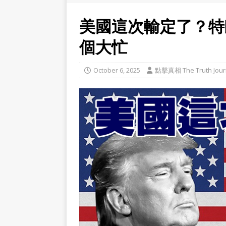
美國這次輸定了？特
個大忙
October 6, 2025
點擊真相 The Truth Jour