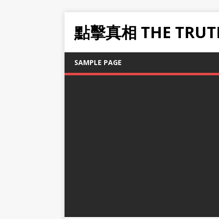
點擊真相 THE TRUT
SAMPLE PAGE