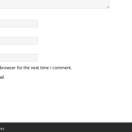
 browser for the next time I comment.
il.
es