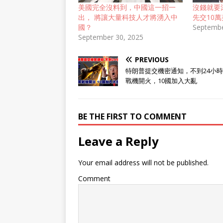
美國完全沒料到，中國這一招一
沒錢就要
出， 將讓大量科技人才將湧入中
先交10
國？
Septembe
September 30, 2025
PREVIOUS
特朗普提交機密通知，不到24小
戰機開火，10國加入大亂
BE THE FIRST TO COMMENT
Leave a Reply
Your email address will not be published.
Comment