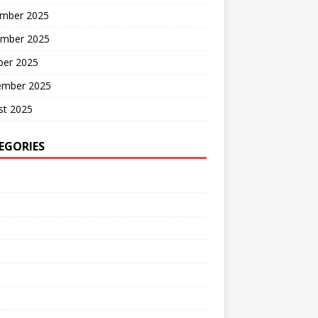
mber 2025
mber 2025
ber 2025
ember 2025
st 2025
EGORIES