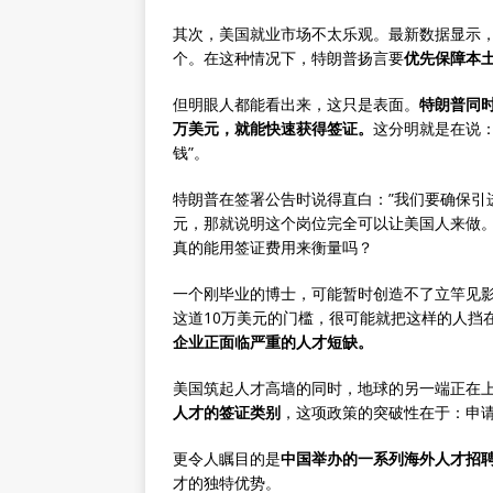
其次，美国就业市场不太乐观。最新数据显示，
个。在这种情况下，特朗普扬言要
优先保障本
但明眼人都能看出来，这只是表面。
特朗普同时
万美元，就能快速获得签证。
这分明就是在说
钱”。
特朗普在签署公告时说得直白：”我们要确保引
元，那就说明这个岗位完全可以让美国人来做。
真的能用签证费用来衡量吗？
一个刚毕业的博士，可能暂时创造不了立竿见
这道10万美元的门槛，很可能就把这样的人挡
企业正面临严重的人才短缺。
美国筑起人才高墙的同时，地球的另一端正在
人才的签证类别
，这项政策的突破性在于：申请
更令人瞩目的是
中国举办的一系列海外人才招
才的独特优势。