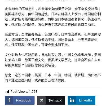
未来35年的不确定性，科技革命如AI量子计算，会不会改变格局？
美国硅谷领先，但中国追赶快。日本在机器人上发力，德国精密制
造，俄罗斯可能靠能源转型。而中国日本德国都老龄化，美国移民
多，俄罗斯也问题多。怎么解决？或许通过移民政策或自动化。
经济方面，全球债务高企，美国印钞，日本债台高筑。但中国内需
大，德国出口强，俄罗斯资源卖钱。国际关系上，中美博弈是焦
点，俄罗斯和中国走近，可能会形成新平衡。
文化影响力也不能忽略，日本软实力强，中国文化输出增加，美国
好莱坞主导，德国工程文化，俄罗斯文学历史。这些会不会在未来
帮国家拉票？但强国需要硬软结合。
总之，这五个国家：美国、日本、中国、德国、俄罗斯。为什么不
同？通过这些问题，或许能自己理清思路。
Post Views:
1,093
Facebook
LinkedIn
Twitter/X