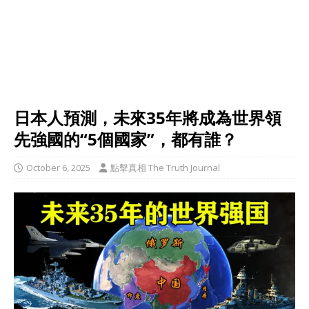
日本人預測，未來35年將成為世界領
先強國的“5個國家”，都有誰？
October 6, 2025
點擊真相 The Truth Journal