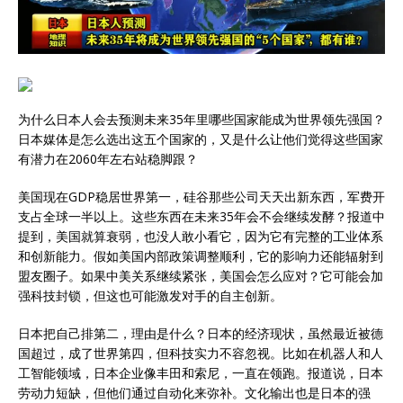
为什么日本人会去预测未来35年里哪些国家能成为世界领先强国？
日本媒体是怎么选出这五个国家的，又是什么让他们觉得这些国家
有潜力在2060年左右站稳脚跟？
美国现在GDP稳居世界第一，硅谷那些公司天天出新东西，军费开
支占全球一半以上。这些东西在未来35年会不会继续发酵？报道中
提到，美国就算衰弱，也没人敢小看它，因为它有完整的工业体系
和创新能力。假如美国内部政策调整顺利，它的影响力还能辐射到
盟友圈子。如果中美关系继续紧张，美国会怎么应对？它可能会加
强科技封锁，但这也可能激发对手的自主创新。
日本把自己排第二，理由是什么？日本的经济现状，虽然最近被德
国超过，成了世界第四，但科技实力不容忽视。比如在机器人和人
工智能领域，日本企业像丰田和索尼，一直在领跑。报道说，日本
劳动力短缺，但他们通过自动化来弥补。文化输出也是日本的强