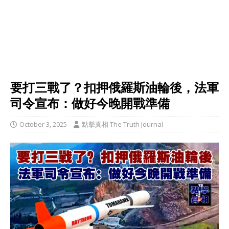
要打三戰了？扣押俄羅斯油輪後，法軍
司令宣布：做好今晚開戰準備
October 3, 2025
點擊真相 The Truth Journal