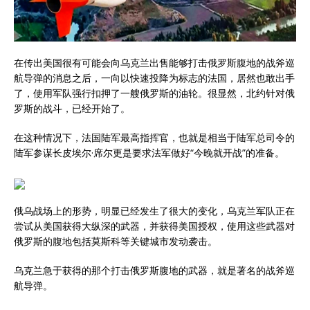
在传出美国很有可能会向乌克兰出售能够打击俄罗斯腹地的战斧巡
航导弹的消息之后，一向以快速投降为标志的法国，居然也敢出手
了，使用军队强行扣押了一艘俄罗斯的油轮。很显然，北约针对俄
罗斯的战斗，已经开始了。
在这种情况下，法国陆军最高指挥官，也就是相当于陆军总司令的
陆军参谋长皮埃尔·席尔更是要求法军做好“今晚就开战”的准备。
俄乌战场上的形势，明显已经发生了很大的变化，乌克兰军队正在
尝试从美国获得大纵深的武器，并获得美国授权，使用这些武器对
俄罗斯的腹地包括莫斯科等关键城市发动袭击。
乌克兰急于获得的那个打击俄罗斯腹地的武器，就是著名的战斧巡
航导弹。