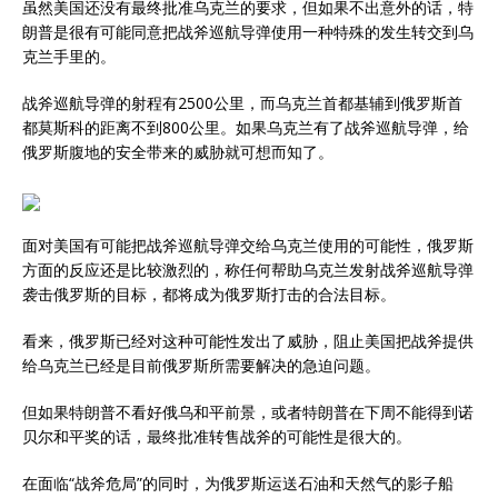
虽然美国还没有最终批准乌克兰的要求，但如果不出意外的话，特
朗普是很有可能同意把战斧巡航导弹使用一种特殊的发生转交到乌
克兰手里的。
战斧巡航导弹的射程有2500公里，而乌克兰首都基辅到俄罗斯首
都莫斯科的距离不到800公里。如果乌克兰有了战斧巡航导弹，给
俄罗斯腹地的安全带来的威胁就可想而知了。
面对美国有可能把战斧巡航导弹交给乌克兰使用的可能性，俄罗斯
方面的反应还是比较激烈的，称任何帮助乌克兰发射战斧巡航导弹
袭击俄罗斯的目标，都将成为俄罗斯打击的合法目标。
看来，俄罗斯已经对这种可能性发出了威胁，阻止美国把战斧提供
给乌克兰已经是目前俄罗斯所需要解决的急迫问题。
但如果特朗普不看好俄乌和平前景，或者特朗普在下周不能得到诺
贝尔和平奖的话，最终批准转售战斧的可能性是很大的。
在面临“战斧危局”的同时，为俄罗斯运送石油和天然气的影子船