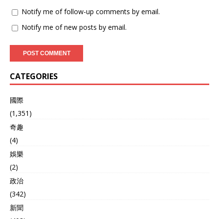
Notify me of follow-up comments by email.
Notify me of new posts by email.
CATEGORIES
國際
(1,351)
奇趣
(4)
娛樂
(2)
政治
(342)
新聞