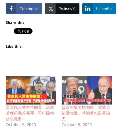
Facebook
LinkedIn
Twitter/X
Share this:
Like this:
普京托人警告特朗普：烏軍
普京召集將領開會，突遭大
若獲得戰斧導彈，不排除挑
範圍攻擊，特朗普也跟著補
起核戰爭！
刀
October 9, 2025
October 9, 2025