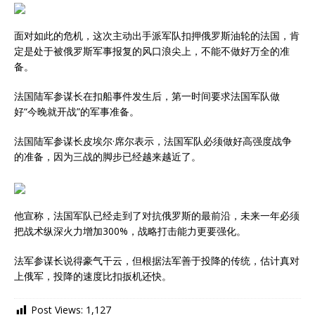
面对如此的危机，这次主动出手派军队扣押俄罗斯油轮的法国，肯
定是处于被俄罗斯军事报复的风口浪尖上，不能不做好万全的准
备。
法国陆军参谋长在扣船事件发生后，第一时间要求法国军队做
好“今晚就开战”的军事准备。
法国陆军参谋长皮埃尔·席尔表示，法国军队必须做好高强度战争
的准备，因为三战的脚步已经越来越近了。
他宣称，法国军队已经走到了对抗俄罗斯的最前沿，未来一年必须
把战术纵深火力增加300%，战略打击能力更要强化。
法军参谋长说得豪气干云，但根据法军善于投降的传统，估计真对
上俄军，投降的速度比扣扳机还快。
Post Views:
1,127