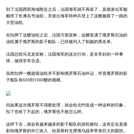
到了法国西部海域附近之后，法国海军就不再装了，直接派出军舰
截停了长滩岛号油轮，并派出海军特种兵登上了这艘被跟了一路的
大型油轮。
在扣押了这艘油轮之后，法国方面宣称，这艘装满了俄罗斯石油的
油轮属于俄罗斯的影子船队，已经被列入了制裁的黑名单。
法国总统马克龙宣称，法国海军的这次行动，是非常好的一件事
情，做得非常合适。
虽然扣押一艘超级油轮并不影响俄罗斯石油外运，毕竟俄罗斯的影
子船队有600到1000艘的规模。
但如果这次俄罗斯不强硬处理，就会给北约造成一种这样的印象，
扣了也啥了不起的，俄罗斯也不敢怎么样。
这样下去，就会有越来越多的影子船队的游轮被扣，这肯定会直接
影响俄罗斯的外汇收入，给莫斯科支撑俄乌战争带来巨大的困扰。