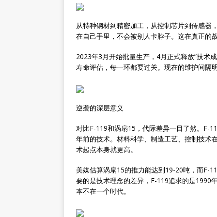
从特种钢材到精密加工，从控制芯片到传感器，
在自己手里，不会被别人卡脖子。这在真正的
2023年3月开始批量生产，4月正式释放”技
寿命评估，每一环都要过关。现在的维护间隔
逆袭的深层意义
对比F-119和涡扇15，代际差异一目了然。F
年前的技术。材料科学、制造工艺、控制技术在
术起点本身就更高。
美媒估算涡扇15的推力能达到19-20吨，而F
要的是技术理念的差异，F-119追求的是199
本不在一个时代。