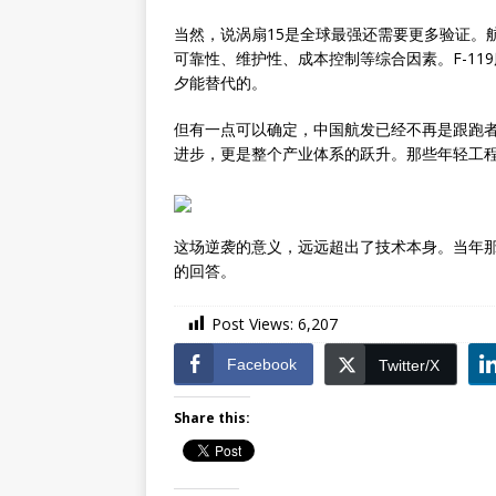
当然，说涡扇15是全球最强还需要更多验证。
可靠性、维护性、成本控制等综合因素。F-11
夕能替代的。
但有一点可以确定，中国航发已经不再是跟跑者。
进步，更是整个产业体系的跃升。那些年轻工程
这场逆袭的意义，远远超出了技术本身。当年那些
的回答。
Post Views:
6,207
Facebook
Twitter/X
Share this: