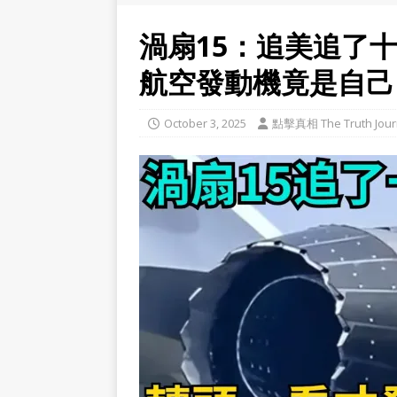
渦扇15：追美追了
航空發動機竟是自己
October 3, 2025
點擊真相 The Truth Jour