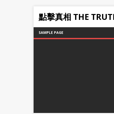
點擊真相 THE TRUT
SAMPLE PAGE