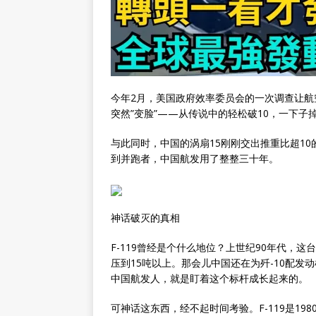
今年2月，美国政府效率委员会的一次调查让航
突然”变脸”——从传说中的轻松破10，一下子掉到
与此同时，中国的涡扇15刚刚交出推重比超1
到并跑者，中国航发用了整整三十年。
神话破灭的真相
F-119曾经是个什么地位？上世纪90年代，这
压到15吨以上。那会儿中国还在为歼-10配
中国航发人，就是盯着这个标杆成长起来的。
可神话这东西，经不起时间考验。F-119是19