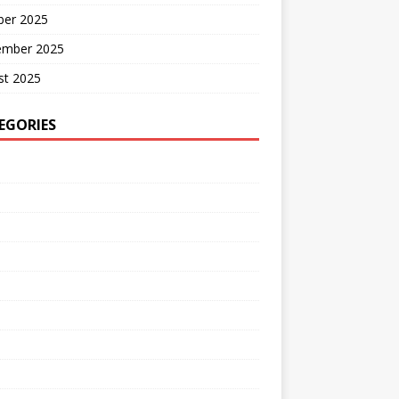
ber 2025
ember 2025
st 2025
EGORIES