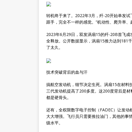
转机终于来了。2022年3月，歼-20开始单发
跟手，完全不一样的感觉。”机动性、爬升率、
2023年6月29日，双发涡扇15的歼-20B
全释放。公开数据显示，涡扇15推力达到181
了太久。
技术突破背后的血与汗
搞航空发动机，细节决定生死。涡扇15在材料
三代发动机提高了200多度。这200度背后
都是硬骨头。
还有，全权限数字电子控制（FADEC）让发
大大增强。飞行员只需要推拉油门，其他的事
级水平。