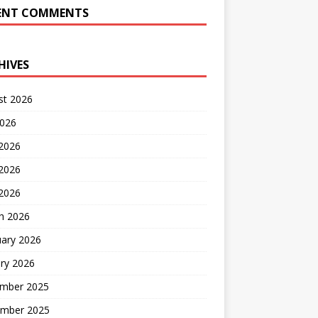
ENT COMMENTS
HIVES
st 2026
2026
 2026
2026
 2026
h 2026
uary 2026
ry 2026
mber 2025
mber 2025