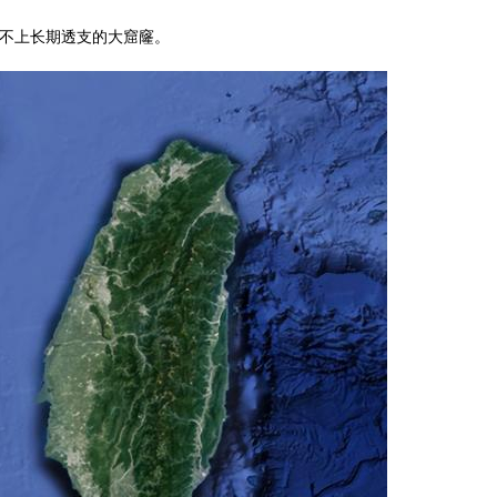
补不上长期透支的大窟窿。