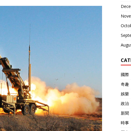
Dece
Nove
Octo
Sept
Augu
CAT
國際
奇趣
娛樂
政治
新聞
時事