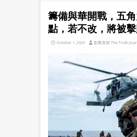
籌備與華開戰，五角
點，若不改，將被擊
October 1, 2025
點擊真相 The Truth Jour