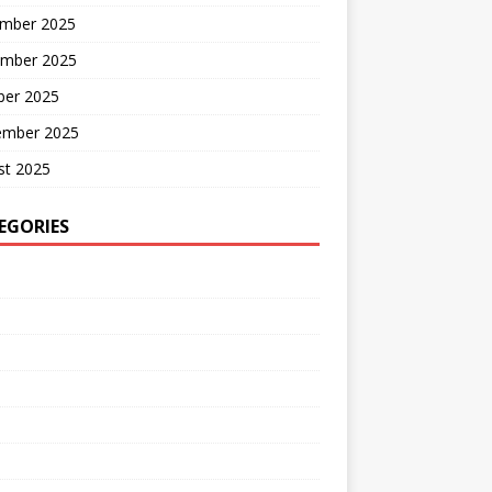
mber 2025
mber 2025
ber 2025
ember 2025
st 2025
EGORIES