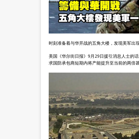
时刻准备着与华开战的五角大楼，发现美军出
美国《华尔街日报》9月29日援引消息人士的
求国防承包商短期内将产能提升至当前的两倍