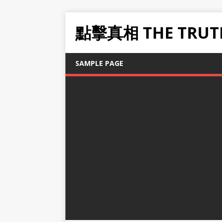
點擊真相 THE TRUT
SAMPLE PAGE