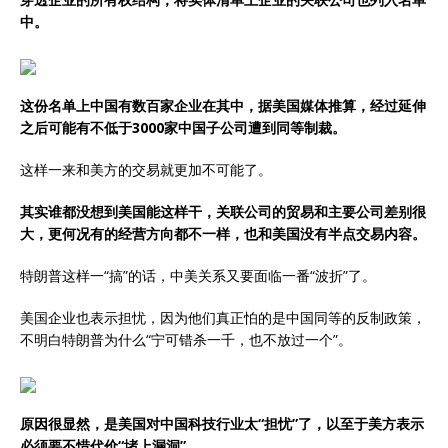
中。
这份名单上中国有数百家企业在其中，据美国媒体推算，经过延伸
之后可能有不低于3000家中国子公司遭到同等制裁。
这样一来和美方的交易就更加不可能了。
其实谁都没想到美国能这样干，关联公司的贸易和主要公司差别很
大，更何况有的经营方向都不一样，也和美国没有半点交易内容。
特朗普这样一“搞”的话，中美关系又要面临一番“波折”了。
美国企业也表示担忧，因为他们真正怕的是中国同等的反制政策，
不明白特朗普为什么“宁可错杀一千，也不放过一个”。
原因很显然，是美国对中国科技行业太“担忧”了，以至于美方表示
必须要不惜代价“堵上漏洞”。