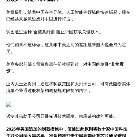
美媒提到，随着中国在半导体、人工智能等领域的快速崛起，现在
已经越来越急迫想对中国进行打击，
试图通过这种“全链条封锁”阻止中国获取关键技术。
他们如果不这样做，这几年中美之间的差距越来越大也会成为定
局。
美商务部前部长雷蒙多离任前就提到过，对中国的发展
“非常震
惊”
。
业内人士还提到，通过将制裁范围扩大到子公司，可有效阻断实体
清单企业通过股权架构调整规避限制的路径，
遏制其借助子公司开展先进技术研发、供应链构建的可能。
2025年美国追加的制裁措施中，便通过此原则将数十家中国科技
关联公司纳入黑名单，准备精准打击中国高端计算芯片研发进程。