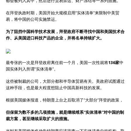
都会被列入其中，然后进行贸易禁运、财产冻结等一系列措施。
在拜登执政时期，美国开始大规模启用“实体清单”来限制中美贸
易，将中国的公司实施禁运。
为了阻挡中国科学技术发展，拜登政府不断寻找中国和美国技术合
作、从美国进口科技产品的企业，并将名单持续扩大。
最夸张的一次是拜登政府离任前一个月，美国一次性就将
136家
中
国实体列入所谓“实体清单”。
这些被制裁的公司，大部分都和半导体贸易有关。美政府试图通过
这种手段，也是最大程度想阻止中国高新科技的发展。
根据美国媒体报道，特朗普上台之后取消了“大部分”拜登的政策，
但保留为数不多的几项措施，就是继续维系“实体清单”对中国的制
裁方案，甚至继续采取扩大的措施。
当时有美国媒体也劝告特朗普应该审查一下实体清单中的机构，取