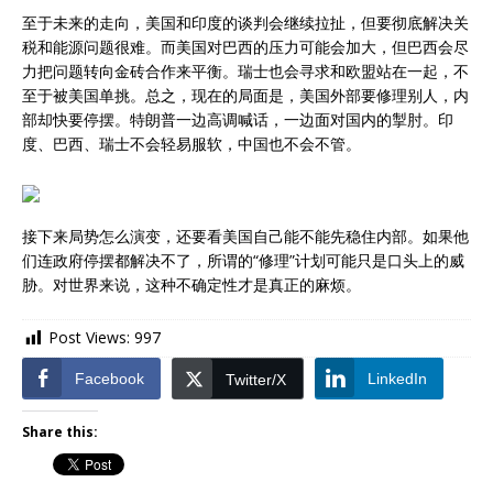
至于未来的走向，美国和印度的谈判会继续拉扯，但要彻底解决关
税和能源问题很难。而美国对巴西的压力可能会加大，但巴西会尽
力把问题转向金砖合作来平衡。瑞士也会寻求和欧盟站在一起，不
至于被美国单挑。总之，现在的局面是，美国外部要修理别人，内
部却快要停摆。特朗普一边高调喊话，一边面对国内的掣肘。印
度、巴西、瑞士不会轻易服软，中国也不会不管。
接下来局势怎么演变，还要看美国自己能不能先稳住内部。如果他
们连政府停摆都解决不了，所谓的“修理”计划可能只是口头上的威
胁。对世界来说，这种不确定性才是真正的麻烦。
Post Views:
997
Facebook
LinkedIn
Twitter/X
Share this: