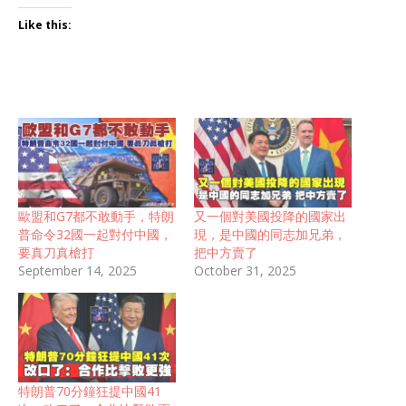
Like this:
歐盟和G7都不敢動手，特朗
又一個對美國投降的國家出
普命令32國一起對付中國，
現，是中國的同志加兄弟，
要真刀真槍打
把中方賣了
September 14, 2025
October 31, 2025
特朗普70分鐘狂提中國41