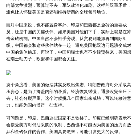
内部党争激烈，预算过不去，军队政治化加剧。这样的双重矛盾，
难免让人怀疑美国是否还能维持所谓的全球领导地位。
而对中国来说，也不能置身事外。印度和巴西都是金砖的重要成
员，还是中国的关键伙伴。如果美国对他们下手，实际上就是在冲
击金砖机制。中国当然不会袖手旁观。从贸易到能源再到国际组
织，中国都会和这些伙伴站在一起，避免美国把双边问题演变成对
中国的集体施压。再说了，中国和瑞士也有不少经贸往来，美国想
在瑞士动刀子，欧盟和中国都会关注。
换个角度看，美国的做法其实反映出焦虑。特朗普政府对外采取高
压姿态，是为了掩盖内部的矛盾。经济恢复缓慢，通胀没完全压下
去，社会分裂严重。这个时候挑几个国家出来威胁，可以转移注意
力，也能为国内博得一些支持。
可问题是，印度、巴西这些国家不是软柿子。印度已经明确表示不
会接受美方对俄油采购的限制，巴西也不可能因为美国的压力而放
弃和金砖伙伴的合作。美国真要硬来，可能引发更大的反弹。