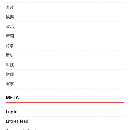
奇趣
娛樂
政治
新聞
時事
歷史
科技
財經
軍事
META
Log in
Entries feed