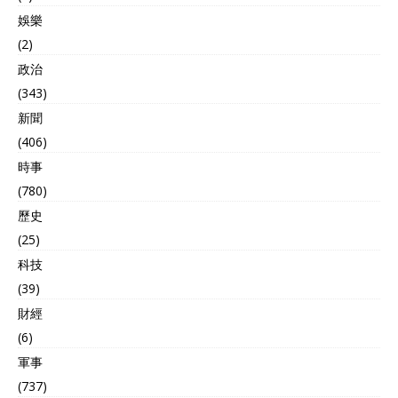
娛樂
(2)
政治
(343)
新聞
(406)
時事
(780)
歷史
(25)
科技
(39)
財經
(6)
軍事
(737)