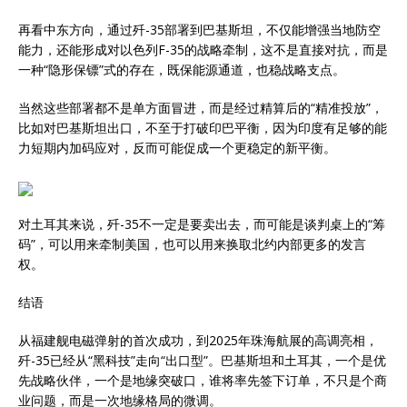
再看中东方向，通过歼-35部署到巴基斯坦，不仅能增强当地防空
能力，还能形成对以色列F-35的战略牵制，这不是直接对抗，而是
一种“隐形保镖”式的存在，既保能源通道，也稳战略支点。
当然这些部署都不是单方面冒进，而是经过精算后的“精准投放”，
比如对巴基斯坦出口，不至于打破印巴平衡，因为印度有足够的能
力短期内加码应对，反而可能促成一个更稳定的新平衡。
对土耳其来说，歼-35不一定是要卖出去，而可能是谈判桌上的“筹
码”，可以用来牵制美国，也可以用来换取北约内部更多的发言
权。
结语
从福建舰电磁弹射的首次成功，到2025年珠海航展的高调亮相，
歼-35已经从“黑科技”走向“出口型”。巴基斯坦和土耳其，一个是优
先战略伙伴，一个是地缘突破口，谁将率先签下订单，不只是个商
业问题，而是一次地缘格局的微调。