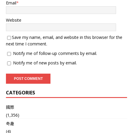
Email
*
Website
Save my name, email, and website in this browser for the
next time I comment.
Notify me of follow-up comments by email.
Notify me of new posts by email.
CATEGORIES
國際
(1,356)
奇趣
(4)