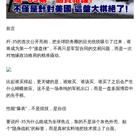
前言
歼-35的首次公开亮相，把全球防务圈的目光统统吸引了过来，谁
将成为第一个“接盘侠”，不再只是军贸合同的交易问题，而是一次
对地缘政治格局的精准撬动。
比起谁买得起，更关键的是，谁敢买、谁该买、谁买了之后会产生
什么蝴蝶效应。这不是一场单纯的军机出口，而是一盘多国博弈中
的先手棋。
性能“爆表”，不是炫技，是自信
要说歼-35为什么能成为全球焦点，靠的不是涂个灰色外壳、贴
个“隐身战机”的标签，而是真材实料地把技术摆上了台面。