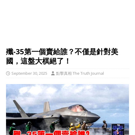
殲-35第一個賣給誰？不僅是針對美
國，這盤大棋絕了！
September 30, 2025
點擊真相 The Truth Journal