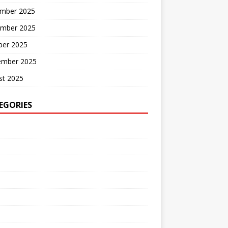
mber 2025
mber 2025
ber 2025
ember 2025
st 2025
EGORIES