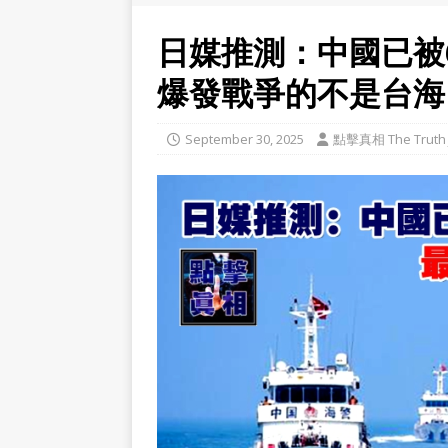
日媒推測：中國已被
爆發戰爭的不是台海
September 30, 2025
點擊真相 The Truth 