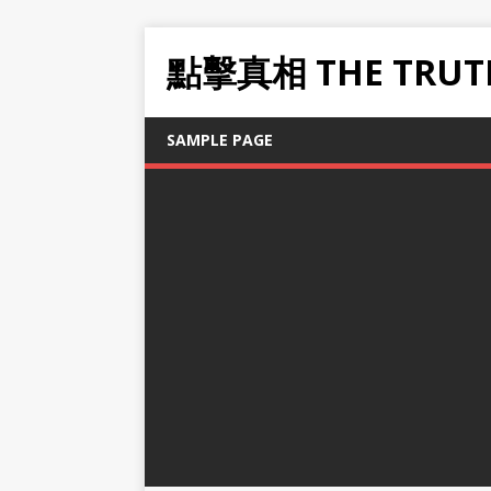
點擊真相 THE TRUT
SAMPLE PAGE