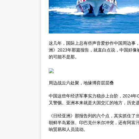
这几年，国际上总有些声音爱炒作中国周边事
洲》2023年那篇报告，就直白点说，中国好
的可能不是那。
周边战云六处聚，地缘博弈层层叠
中国这些年经济军事实力稳步上台阶，2024年
又警惕。亚洲本来就是大国交汇的地方，历史
《日经亚洲》那报告列的六个点，其实抓住了
朝鲜半岛紧张、印巴克什米尔冲突，还有阿富
响贸易和人员流动。