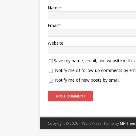
Name
*
Email
*
Website
Save my name, email, and website in this
Notify me of follow-up comments by ema
Notify me of new posts by email.
Copyright © 2026 | WordPress Theme by
MH Them