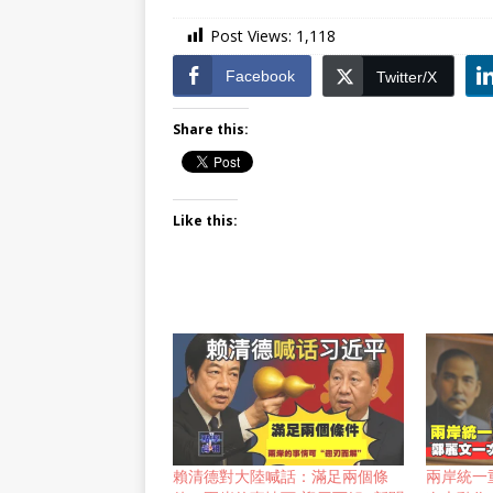
Post Views:
1,118
Facebook
Twitter/X
Share this:
Like this:
賴清德對大陸喊話：滿足兩個條
兩岸統一