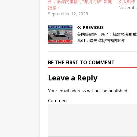
件，兩岸的事情可“迎刃而解” 新聞
次大動作
鏈接：
Novembe
September 12, 2025
PREVIOUS
美國終醒悟，晚了！福建艦彈射成
風61，錯失遏制中國的30年
BE THE FIRST TO COMMENT
Leave a Reply
Your email address will not be published.
Comment