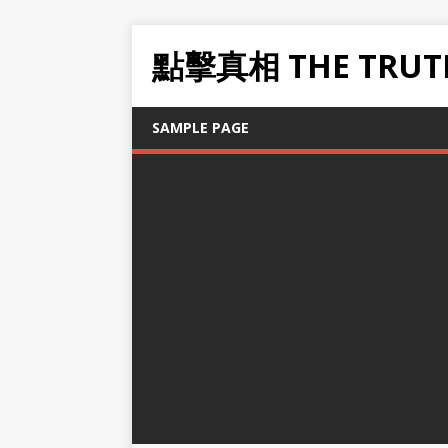
點擊真相 THE TRUT
SAMPLE PAGE