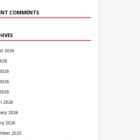
ENT COMMENTS
HIVES
st 2026
2026
 2026
2026
 2026
h 2026
uary 2026
ry 2026
mber 2025