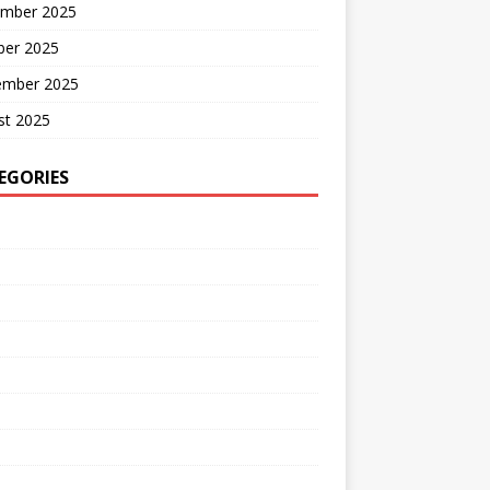
mber 2025
ber 2025
ember 2025
st 2025
EGORIES