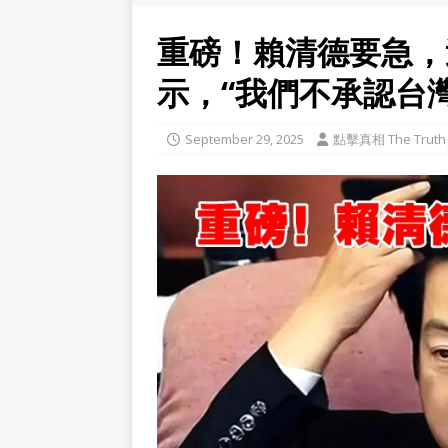
重磅！賴清德要急，
示，“我們不承認台灣
September 29, 2025
點擊真相 The Truth 