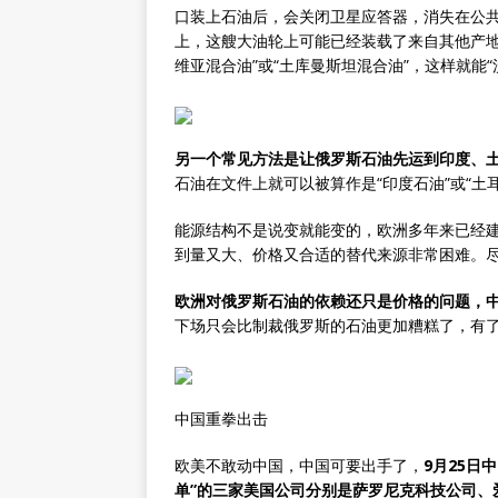
口装上石油后，会关闭卫星应答器，消失在公
上，这艘大油轮上可能已经装载了来自其他产地
维亚混合油”或“土库曼斯坦混合油”，这样就能
另一个常见方法是让俄罗斯石油先运到印度、
石油在文件上就可以被算作是“印度石油”或“土
能源结构不是说变就能变的，欧洲多年来已经
到量又大、价格又合适的替代来源非常困难。
欧洲对俄罗斯石油的依赖还只是价格的问题，
下场只会比制裁俄罗斯的石油更加糟糕了，有
中国重拳出击
欧美不敢动中国，中国可要出手了，
9月25日
单”的三家美国公司分别是萨罗尼克科技公司、