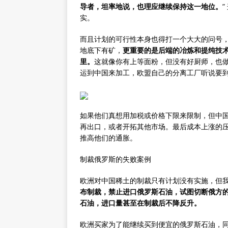
导者，坦率地说，也理应继续保持这一地位。
实。
而且计划的可行性本身也得打一个大大的问号，
地底下有矿，
更重要的是后端的冶炼和提纯技术
里。
这就像你有上等面粉，但没有好厨师，也
运到中国来加工，欧盟自己的分离工厂听说要到
如果他们真想用加税或价格下限来限制，但中
再出口，或者开拓其他市场。最后成本上涨的压
推高他们的通胀。
制裁俄罗斯的失败案例
欧洲对中国稀土的制裁只有计划没有实施，但
布制裁，禁止进口俄罗斯石油，试图切断俄方的
石油，进口量甚至在制裁后不降反升。
欧洲买家为了能继续买到便宜的俄罗斯石油，同