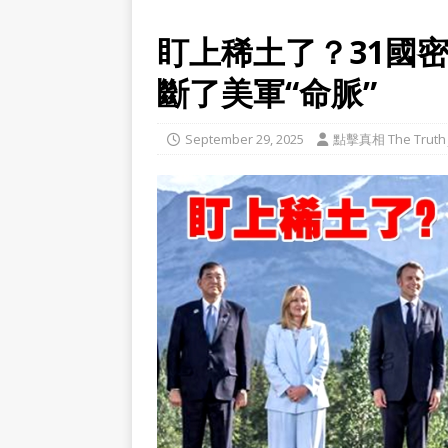
盯上稀土了？31國
斷了美軍“命脈”
September 29, 2025
點擊真相 The Truth 