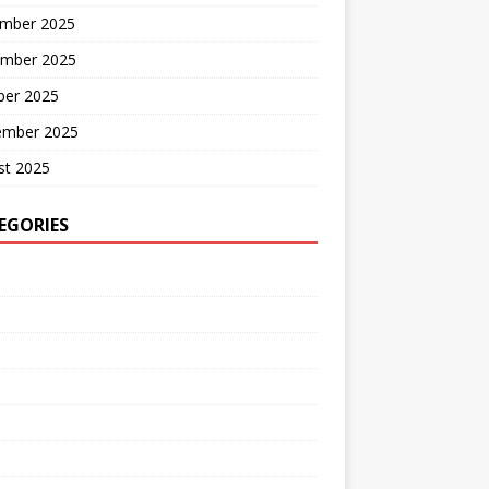
mber 2025
mber 2025
ber 2025
ember 2025
st 2025
EGORIES