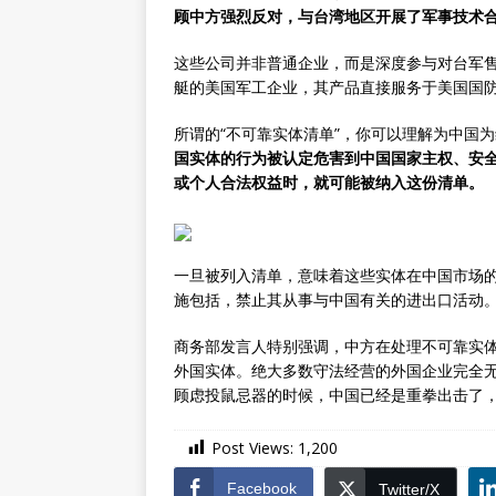
顾中方强烈反对，与台湾地区开展了军事技术
这些公司并非普通企业，而是深度参与对台军
艇的美国军工企业，其产品直接服务于美国国防
所谓的“不可靠实体清单”，你可以理解为中国
国实体的行为被认定危害到中国国家主权、安
或个人合法权益时，就可能被纳入这份清单。
一旦被列入清单，意味着这些实体在中国市场
施包括，禁止其从事与中国有关的进出口活动
商务部发言人特别强调，中方在处理不可靠实
外国实体。绝大多数守法经营的外国企业完全
顾虑投鼠忌器的时候，中国已经是重拳出击了
Post Views:
1,200
Facebook
Twitter/X