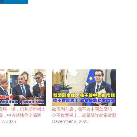
高興一場，巴基斯坦稀土
歐盟副主席：我不管中國怎麼想，
國，中方就堵住了漏洞
你不肯賣稀土，就是敲詐勒索歐盟
17, 2025
December 2, 2025