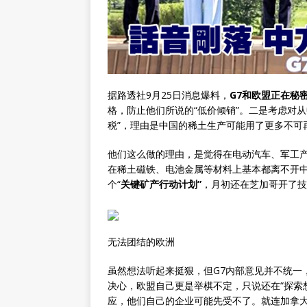
据路透社9月25日消息爆料，
G7和欧盟正在秘
格，防止他们所说的“低价倾销”。二是考虑对
税”，理由是中国的稀土生产可能用了更多不可再
他们这么做的理由，是觉得在电动汽车、军工产
在稀土磁铁、电池金属等材料上基本都离不开中
个“
关键矿产行动计划”
，月初还在芝加哥开了技
无法团结的欧洲
虽然想法听起来挺狠，但G7内部意见并不统一
决心，欧盟自己更是举棋不定，只说还在“探索
应，他们自己的企业可能先受不了。就连加拿大