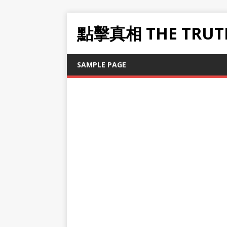
點擊真相 THE TRUT
SAMPLE PAGE