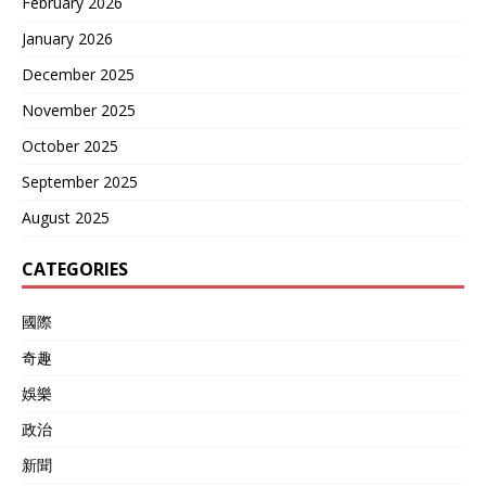
February 2026
January 2026
December 2025
November 2025
October 2025
September 2025
August 2025
CATEGORIES
國際
奇趣
娛樂
政治
新聞