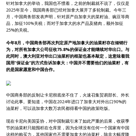
针对加拿大的举动，我国也不惯着，之前的制裁就不说了，仅仅是
2025年至今，我国商务部已经对加拿大展开了多轮制裁。今年三
月，中国商务部发表声明，针对原产自加拿大的菜籽油、豌豆等商
品，加征100%关税；而对于加拿大的水产品及猪肉，额外加征
25%的关税。
今年8月，中国商务部再次判定原产地加拿大的油菜籽存在倾销行
为，对所有加拿大公司征收75.8%的保证金才能继续对华出口。与
此同时，澳大利亚对华出口油菜籽的框架也基本敲定，这意味着我
国用“保证金”的方式告诉加拿大：中国并不需要他们的油菜籽，有
的是国家愿意和中国合作。
中国商务部的反制让卡尼彻底坐不住了，火速召集贸易部长、外长
讨论此事。要知道，中国在2024年进口了加拿大对外出口90%的
油菜籽，可以说加拿大数万农民都得看中国的政策吃饭。
现在卡尼向美国妥协，对中国制裁引来了如此严重的后果，收获季
节的油菜籽只能囤积在仓库里，因为全球没有任何一个国家有中国
这样的购买力，其他国家也不需要加拿大的油菜籽，除非大幅度降