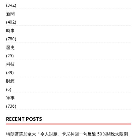
(342)
新聞
(402)
時事
(780)
歷史
(25)
科技
(39)
財經
(6)
軍事
(736)
RECENT POSTS
特朗普罵加拿大「令人討厭」卡尼神回一句反酸 50％關稅大限倒