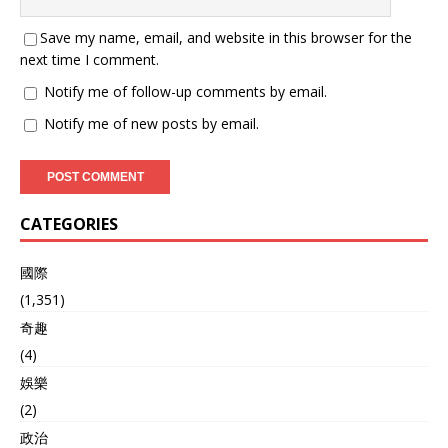
Save my name, email, and website in this browser for the
next time I comment.
Notify me of follow-up comments by email.
Notify me of new posts by email.
CATEGORIES
國際
(1,351)
奇趣
(4)
娛樂
(2)
政治