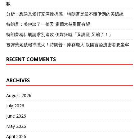
數
分析：想談又愛打充滿挫折感 特朗普是最不懂伊朗的美總統
特朗普：美伊談了一整天 霍爾木茲重開有望
特朗普稱伊朗請求別進攻 伊媒狂噓「又說謊 又縮了！」
被彈藥短缺報導惹火！特朗普：庫存龐大 叛國言論洩密者要坐牢
RECENT COMMENTS
ARCHIVES
August 2026
July 2026
June 2026
May 2026
April 2026