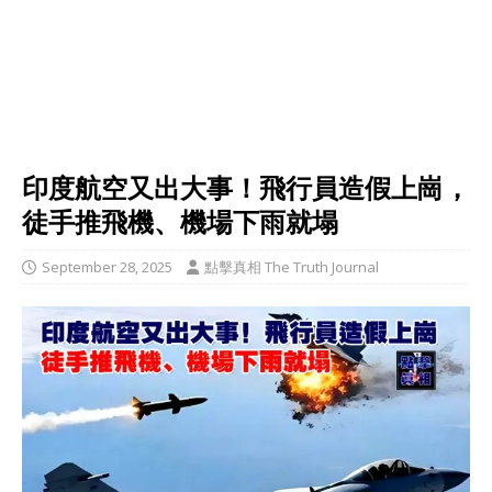
印度航空又出大事！飛行員造假上崗，
徒手推飛機、機場下雨就塌
September 28, 2025
點擊真相 The Truth Journal