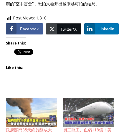
谓的“空中盲盒”，恐怕只会开出越来越可怕的结局。
Post Views:
1,310
Facebook
LinkedIn
Twitter/X
Share this:
Like this:
政府關門35天終於釀成大
員工罷工、血虧118億！美