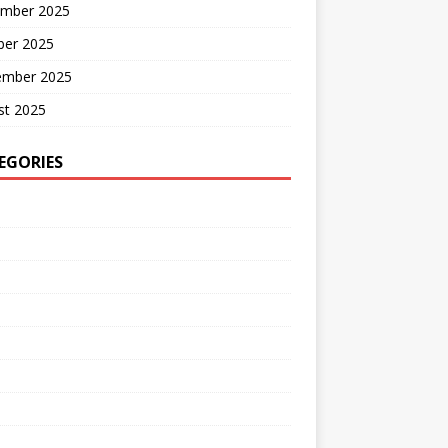
mber 2025
ber 2025
ember 2025
st 2025
EGORIES