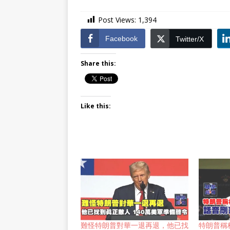
Post Views:
1,394
Facebook
Twitter/X
Share this:
Like this:
難怪特朗普對華一退再退，他已找
特朗普稱