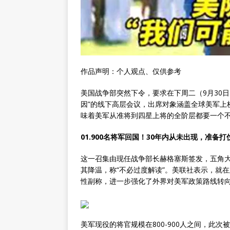
作品声明：个人观点、仅供参考
美国战争部突然下令，要求在下周二（9月30
因”的线下高层会议，出席对象涵盖全球美军上
味着美军从准将到四星上将的全阶层都要一个
01.900名将军回国！30年内从未出现，准备打
这一召集由现任战争部长赫格塞斯签发，五角
其降温，称“不必过度解读”。美联社表示，就
性副称，进一步强化了外界对美军政策路线转
美军现役的将官规模在800-900人之间，此