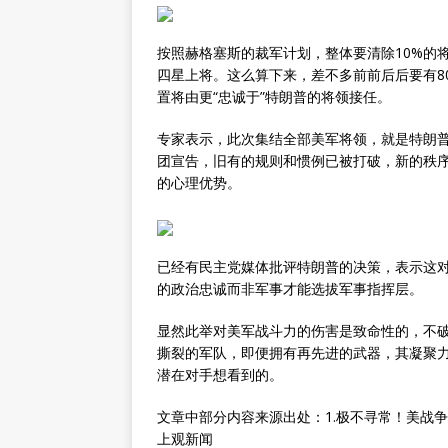
按照赫格塞斯的裁军计划，整体要清除10%的
四星上将。这么算下来，差不多前前后后要有80
置将由更“忠诚于”特朗普的将领接任。
专家表示，此次集结全部美军将领，就是特朗
团宣告，旧有的规则和惯例已被打破，新的秩
的心理优势。
已经有民主党媒体批评特朗普的决策，表示这
的政治忠诚而非军事才能选拔军事指挥层。
显然此举对美军战斗力的伤害是致命性的，不
撕裂的军队，即便拥有再先进的武器，其凝聚
潜在对手想看到的。
文章中部分内容来源出处：1.极不寻常！美战
上观新闻