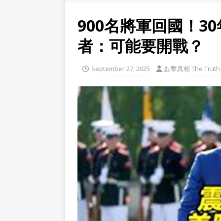
900名將軍回國！3
者：可能要開戰？
September 27, 2025
點擊真相 The Truth 