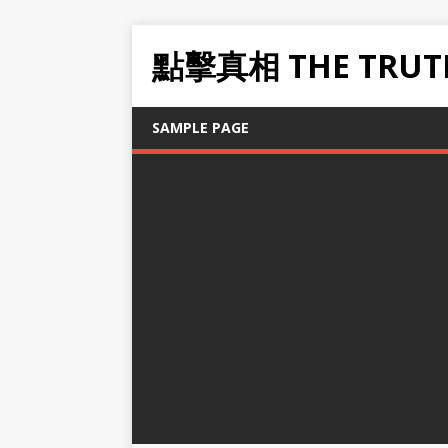
點擊真相 THE TRUT
SAMPLE PAGE