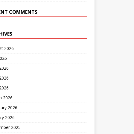
ENT COMMENTS
HIVES
st 2026
2026
 2026
2026
 2026
h 2026
uary 2026
ry 2026
mber 2025