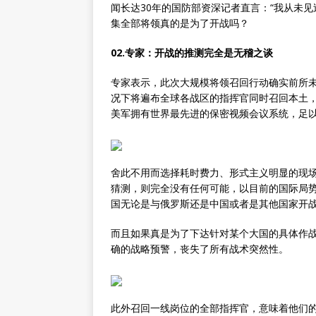
闻长达30年的国防部资深记者直言：“我从未
集全部将领真的是为了开战吗？
02.专家：开战的推测完全是无稽之谈
专家表示，此次大规模将领召回行动确实前所
况下将遍布全球各战区的指挥官同时召回本土，
美军拥有世界最先进的保密视频会议系统，足
舍此不用而选择耗时费力、形式主义明显的现
猜测，则完全没有任何可能，以目前的国际局
国无论是与俄罗斯还是中国或者是其他国家开
而且如果真是为了下达针对某个大国的具体作
确的战略预警，丧失了所有战术突然性。
此外召回一线岗位的全部指挥官，意味着他们