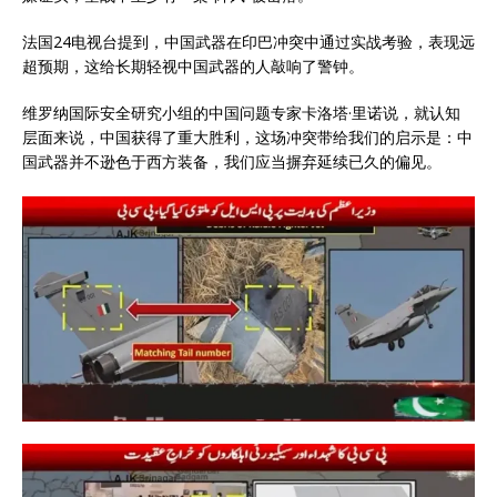
法国24电视台提到，中国武器在印巴冲突中通过实战考验，表现远
超预期，这给长期轻视中国武器的人敲响了警钟。
维罗纳国际安全研究小组的中国问题专家卡洛塔·里诺说，就认知
层面来说，中国获得了重大胜利，这场冲突带给我们的启示是：中
国武器并不逊色于西方装备，我们应当摒弃延续已久的偏见。