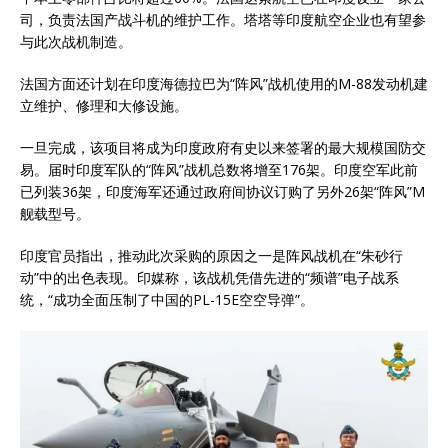
司，负责法国产战斗机的维护工作。塔塔等印度航空企业也有望参
与此次战机制造。
法国方面还计划在印度海德拉巴为“阵风”战机使用的M-88发动机建
立维护、修理和大修设施。
一旦完成，该项目将成为印度政府有史以来签署的最大规模国防交
易。届时印度军队的“阵风”战机总数将增至176架。印度空军此前
已列装36架，印度海军还通过政府间协议订购了另外26架“阵风”M
舰载型号。
印度官员指出，推动此次采购的原因之一是阵风战机在“朱砂行
动”中的出色表现。印媒称，该战机凭借先进的“频谱”电子战系
统，“成功全面压制了中国的PL-15E空空导弹”。