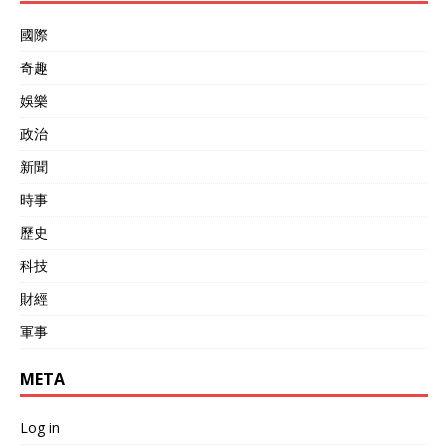
生命。 但依旧造成了1人死
亡、18人受伤。 叙利亚当局
國際
在 26日 公开发表声明，强
奇趣
烈谴责以色列针对叙利亚南
部地区的入侵行为，称这一
娛樂
系列军事行动严重侵犯了叙
利亚的主权与领土完整。 并
政治
呼吁 联合国 以及国际社会
新聞
采取实际措施，对以色列进
行制约，防止局势进一步失
時事
控。 怎么说呢，如今的以色
列仿佛是一架无人驾驶的战
歷史
斗机，在加沙方面联合安理
科技
会多次施压对方都无动于
衷，现在想通过联合国来阻
財經
止以色列在叙利亚的军事打
击，短期内恐怕依旧困难重
軍事
重。 当前国际局势下复杂，
巴勒斯坦问题依然悬而未
META
决。…
Log in