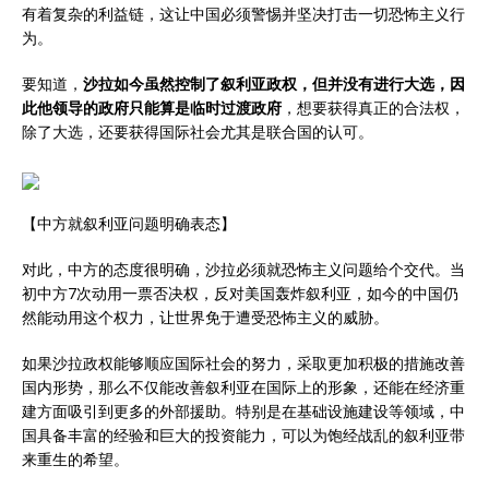
有着复杂的利益链，这让中国必须警惕并坚决打击一切恐怖主义行
为。
要知道，
沙拉如今虽然控制了叙利亚政权，但并没有进行大选，因
此他领导的政府只能算是临时过渡政府
，想要获得真正的合法权，
除了大选，还要获得国际社会尤其是联合国的认可。
【中方就叙利亚问题明确表态】
对此，中方的态度很明确，沙拉必须就恐怖主义问题给个交代。当
初中方7次动用一票否决权，反对美国轰炸叙利亚，如今的中国仍
然能动用这个权力，让世界免于遭受恐怖主义的威胁。
如果沙拉政权能够顺应国际社会的努力，采取更加积极的措施改善
国内形势，那么不仅能改善叙利亚在国际上的形象，还能在经济重
建方面吸引到更多的外部援助。特别是在基础设施建设等领域，中
国具备丰富的经验和巨大的投资能力，可以为饱经战乱的叙利亚带
来重生的希望。