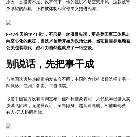
原因，是投资不足、效率低下，他的担忧不是空穴来风，这款被寄
予厚望的战机，正在被体制和官僚主义拖进泥潭。
F-47今天的“PPT化”，不只是一次项目失误，更是美国军工体系走
向空心化的象征，当技术创新开始为政治让路，当项目目标逐渐被
公关包装取代，战斗力自然也就成了一纸空谈。
别说话，先把事干成
与美国这边热热闹闹的发布会不同，中国的六代机项目选择了另一
种风格：低调、务实、干货满满。
尽管中国官方没有高调宣布，但种种迹象表明，六代机早已进入实
质试飞阶段，无尾翼设计、全向隐身、超音速巡航、AI辅助驾驶、
有人-无人协同作战。