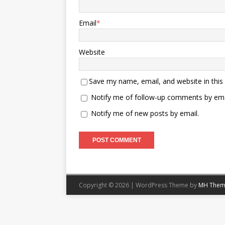
Email
*
Website
Save my name, email, and website in this
Notify me of follow-up comments by ema
Notify me of new posts by email.
Copyright © 2026 | WordPress Theme by
MH Them