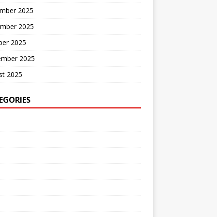
mber 2025
mber 2025
ber 2025
ember 2025
st 2025
EGORIES