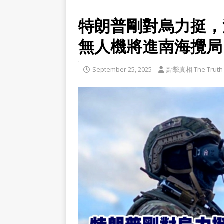
特朗普剛對烏力挺，
無人機將進南海攪局
September 25, 2025
點擊真相 The Truth 