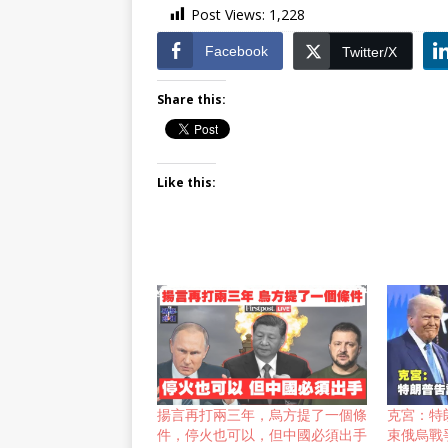
Post Views:
1,228
Facebook
Twitter/X
Share this:
Like this:
揚言再打兩三年，烏方提了一個條
克宮：特
件，停火也可以，但中國必須出手
束俄烏戰