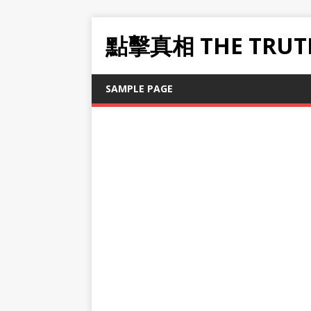
點擊真相 THE TRUT
SAMPLE PAGE