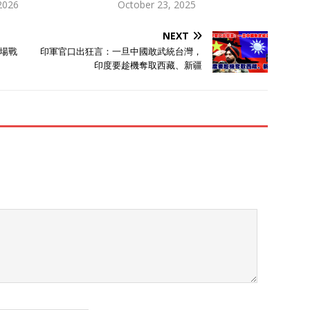
 2026
October 23, 2025
NEXT
場戰
印軍官口出狂言：一旦中國敢武統台灣，
印度要趁機奪取西藏、新疆