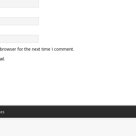
 browser for the next time I comment.
il.
es