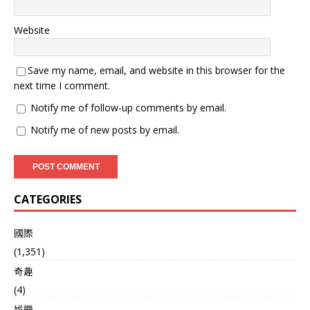
Website
Save my name, email, and website in this browser for the
next time I comment.
Notify me of follow-up comments by email.
Notify me of new posts by email.
CATEGORIES
國際
(1,351)
奇趣
(4)
娛樂