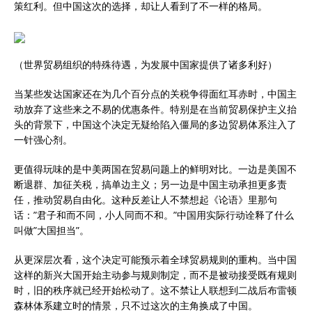
策红利。但中国这次的选择，却让人看到了不一样的格局。
（世界贸易组织的特殊待遇，为发展中国家提供了诸多利好）
当某些发达国家还在为几个百分点的关税争得面红耳赤时，中国主
动放弃了这些来之不易的优惠条件。特别是在当前贸易保护主义抬
头的背景下，中国这个决定无疑给陷入僵局的多边贸易体系注入了
一针强心剂。
更值得玩味的是中美两国在贸易问题上的鲜明对比。一边是美国不
断退群、加征关税，搞单边主义；另一边是中国主动承担更多责
任，推动贸易自由化。这种反差让人不禁想起《论语》里那句
话：”君子和而不同，小人同而不和。”中国用实际行动诠释了什么
叫做”大国担当”。
从更深层次看，这个决定可能预示着全球贸易规则的重构。当中国
这样的新兴大国开始主动参与规则制定，而不是被动接受既有规则
时，旧的秩序就已经开始松动了。这不禁让人联想到二战后布雷顿
森林体系建立时的情景，只不过这次的主角换成了中国。