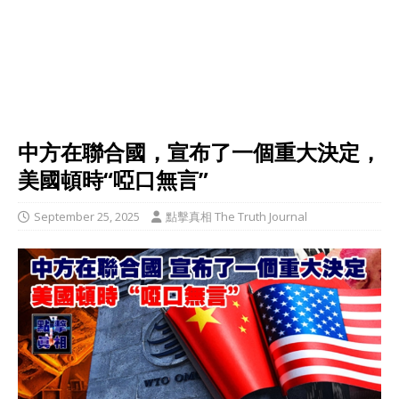
中方在聯合國，宣布了一個重大決定，
美國頓時“啞口無言”
September 25, 2025
點擊真相 The Truth Journal