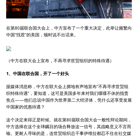
在第80届联合国大会上，中方宣布了一个重大决定，此举让频繁向
中国“找茬”的美国，顿时说不出话来。
（中方在联大会上宣布，不再寻求世贸组织的特殊待遇）
1、中国在联合国，开了一个好头
据媒体消息称，中方在联大会上掷地有声地宣布”不再寻求世贸组
织特殊待遇”，要知道，这可是美国多年来对我们喋喋不休的指责
焦点——他们总说中国作为世界第二大经济体，凭什么还享受发展
中国家的优惠待遇？
这个决定来得正是时候。就在第80届联合国大会一般性辩论期间，
中方选择在这个全球瞩目的场合释放这一信号，其战略意义不言而
喻。更耐人寻味的是，连世贸组织总干事伊维拉都忍不住在社交媒