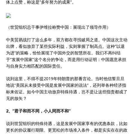
体上点赞，称这是”多年努力的成果”。
（世贸组织总干事伊维拉称赞中国：展现出了领导作用）
中美贸易战打了这么多年，双方都在寻找破局之道。中国这次主动
出牌，看似放弃了某些实际利益，实则掌握了制高点。这种”以退
为进”的策略，恰恰展现了中国外交的智慧所在。我们不再纠结
于”发展中国家”这个名分的争论，而是用行动证明：中国愿意承担
与自身实力相匹配的国际责任。
说到这里，不得不提2019年特朗普的那番言论。当时他信誓旦旦
地说”美国从未接受中国是发展中国家的说法”，还列举各种经济指
标来佐证。如今中国主动放弃特殊待遇，岂不是让这些指责都成了
无的放矢？
2、”君子和而不同，小人同而不和”
说到世贸组织的特殊待遇，这是发展中国家享有的优惠条款，比如
更长的协议履行期限、更宽松的市场准入条件，都是实实在在的政